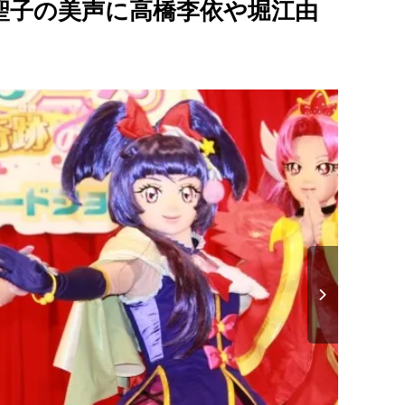
聖子の美声に高橋李依や堀江由