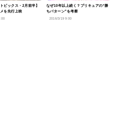
トピックス・2月前半】
なぜ10年以上続く？プリキュアの“勝
メを先行上映
ちパターン”を考察
0:00
2016/3/19 9:00