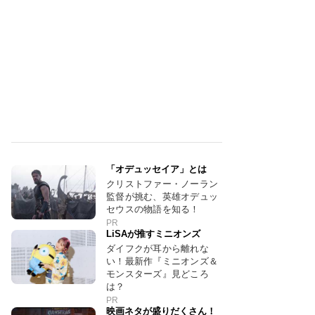
「オデュッセイア」とは
クリストファー・ノーラン
監督が挑む、英雄オデュッ
セウスの物語を知る！
PR
LiSAが推すミニオンズ
ダイフクが耳から離れな
い！最新作『ミニオンズ＆
モンスターズ』見どころ
は？
PR
映画ネタが盛りだくさん！