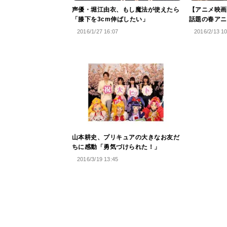
声優・堀江由衣、もし魔法が使えたら
【アニメ映画
「膝下を3cm伸ばしたい」
話題の春アニ
2016/1/27 16:07
2016/2/13 1
山本耕史、プリキュアの大きなお友だ
ちに感動「勇気づけられた！」
2016/3/19 13:45