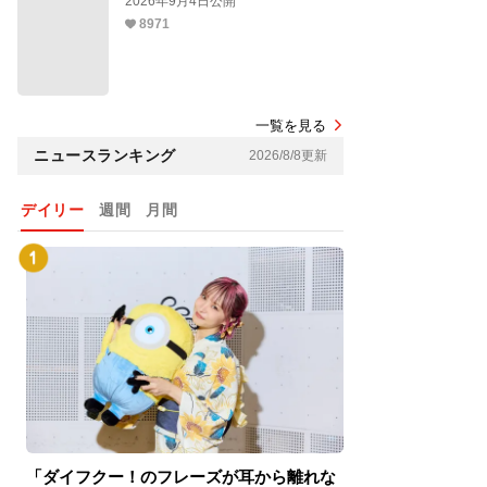
2026年9月4日公開
8971
一覧を見る
ニュースランキング
2026/8/8更新
デイリー
週間
月間
「ダイフクー！のフレーズが耳から離れな
『スパイダーマン