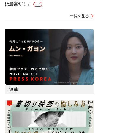
は最高だ！」
PR
一覧を見る
連載