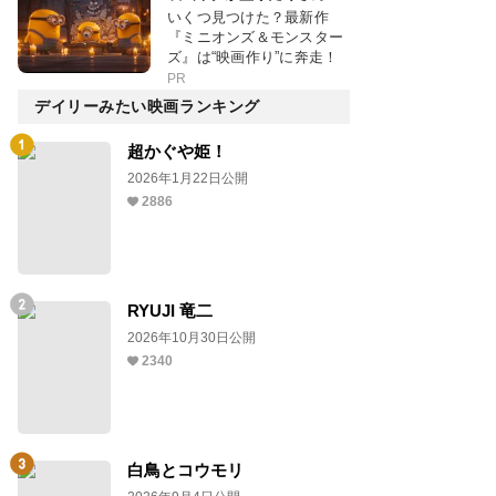
いくつ見つけた？最新作
『ミニオンズ＆モンスター
ズ』は“映画作り”に奔走！
PR
デイリーみたい映画ランキング
超かぐや姫！
2026年1月22日公開
2886
RYUJI 竜二
2026年10月30日公開
2340
白鳥とコウモリ