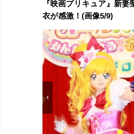
『映画プリキュア』新妻
衣が感激！(画像5/9)