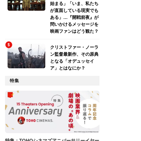
始まる」「いま、私たち
が直面している現実でも
ある」…『開戦前夜』が
問いかけるメッセージを
映画ファンはどう観た？
クリストファー・ノーラ
ン監督最新作、その原典
となる「オデュッセイ
ア」とはなにか？
特集
特集：TOHOシネマズアニバーサリーイヤー