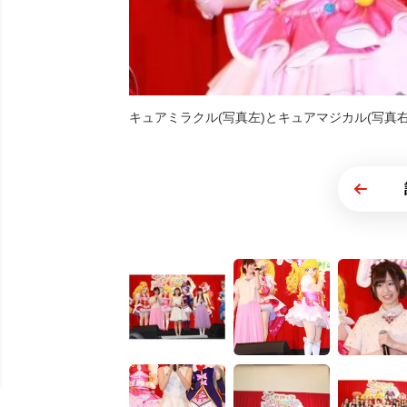
キュアミラクル(写真左)とキュアマジカル(写真右