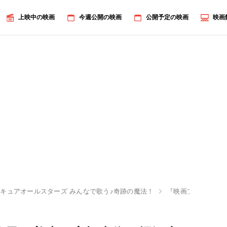
上映中の映画
今週公開の映画
公開予定の映画
映画
キュアオールスターズ みんなで歌う♪奇跡の魔法！
『映画プリキュア