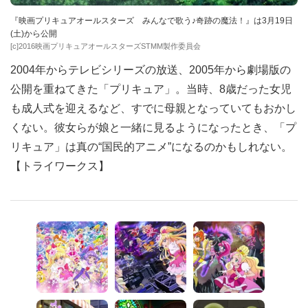
『映画プリキュアオールスターズ みんなで歌う♪奇跡の魔法！』は3月19日
(土)から公開
[c]2016映画プリキュアオールスターズSTMM製作委員会
2004年からテレビシリーズの放送、2005年から劇場版の
公開を重ねてきた「プリキュア」。当時、8歳だった女児
も成人式を迎えるなど、すでに母親となっていてもおかし
くない。彼女らが娘と一緒に見るようになったとき、「プ
リキュア」は真の“国民的アニメ”になるのかもしれない。
【トライワークス】