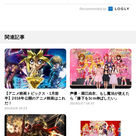
Recommended by
関連記事
【アニメ映画トピックス・1月前
声優・堀江由衣、もし魔法が使えた
半】2016年公開のアニメ映画はこれ
ら「膝下を3cm伸ばしたい」
だ！
2016/1/27 16:07
2016/1/9 10:25