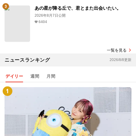
あの星が降る丘で、君とまた出会いたい。
2026年8月7日公開
6404
一覧を見る
ニュースランキング
2026/8/8更新
デイリー
週間
月間