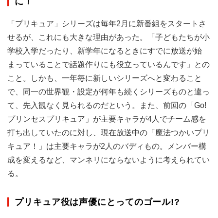
に！
「プリキュア」シリーズは毎年2月に新番組をスタートさ
せるが、これにも大きな理由があった。「子どもたちが小
学校入学だったり、新学年になるときにすでに放送が始
まっていることで話題作りにも役立っているんです」との
こと。しかも、一年毎に新しいシリーズへと変わること
で、同一の世界観・設定が何年も続くシリーズものと違っ
て、先入観なく見られるのだという。また、前回の「Go!
プリンセスプリキュア」が主要キャラが4人でチーム感を
打ち出していたのに対し、現在放送中の「魔法つかいプリ
キュア！」は主要キャラが2人のバディもの。メンバー構
成を変えるなど、マンネリにならないように考えられてい
る。
プリキュア役は声優にとってのゴール!?