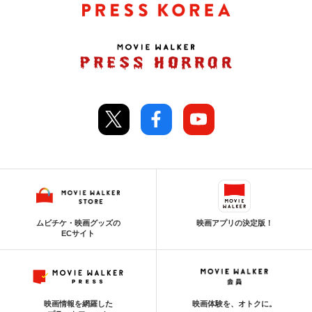
ムビチケ・映画グッズの
映画アプリの決定版！
ECサイト
映画情報を網羅した
映画体験を、オトクに。