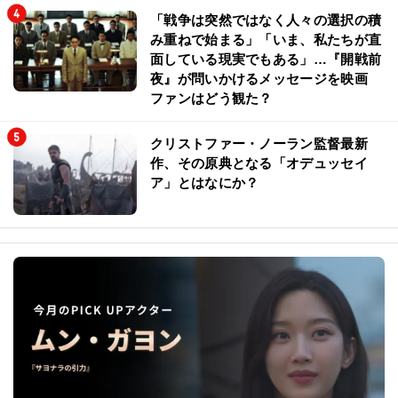
「戦争は突然ではなく人々の選択の積
み重ねで始まる」「いま、私たちが直
面している現実でもある」…『開戦前
夜』が問いかけるメッセージを映画
ファンはどう観た？
クリストファー・ノーラン監督最新
作、その原典となる「オデュッセイ
ア」とはなにか？