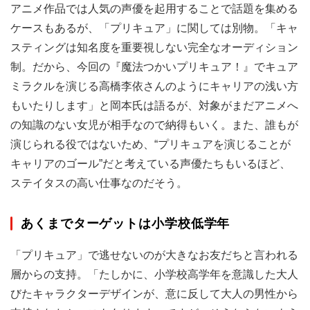
アニメ作品では人気の声優を起用することで話題を集める
ケースもあるが、「プリキュア」に関しては別物。「キャ
スティングは知名度を重要視しない完全なオーディション
制。だから、今回の『魔法つかいプリキュア！』でキュア
ミラクルを演じる高橋李依さんのようにキャリアの浅い方
もいたりします」と岡本氏は語るが、対象がまだアニメへ
の知識のない女児が相手なので納得もいく。また、誰もが
演じられる役ではないため、“プリキュアを演じることが
キャリアのゴール”だと考えている声優たちもいるほど、
ステイタスの高い仕事なのだそう。
あくまでターゲットは小学校低学年
「プリキュア」で逃せないのが大きなお友だちと言われる
層からの支持。「たしかに、小学校高学年を意識した大人
びたキャラクターデザインが、意に反して大人の男性から