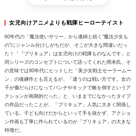
女児向けアニメよりも戦隊ヒーローテイスト
60年代の「魔法使いサリー」から連綿と続く“魔法少女も
の”にジャンル分けしがちだが、そこが大きな間違いだっ
た！「『プリキュア』は女児向けの戦隊ものなんです」と
同シリーズのコンセプトについて語ってくれた岡本氏。そ
の意味では90年代にヒットした「美少女戦士セーラームー
ン」の後継作とも言えるが、「違うのは戦い方です。女の
子が傷だらけになってパンチやキックで敵を倒すというア
クションが画期的だった」と、いままでになかったタイプ
の作品だったことが、「プリキュア」人気に大きく関係し
ている。子ども向けだからといって手を抜かず、アクショ
ン作画も丁寧に作られているのが「プリキュア」の大きな
特徴だ。