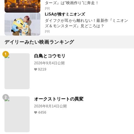
ターズ』は“映画作り”に奔走！
PR
LiSAが推すミニオンズ
ダイフクが耳から離れない！最新作『ミニオン
ズ＆モンスターズ』見どころは？
PR
デイリーみたい映画ランキング
白鳥とコウモリ
2026年9月4日公開
9219
オークストリートの異変
2026年8月14日公開
4456