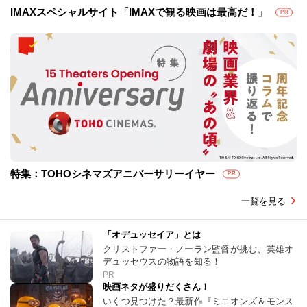
IMAXスペシャルサイト「IMAXで観る映画は最高だ！」
PR
特集：TOHOシネマズアニバーサリーイヤー
PR
一覧を見る
「オデュッセイア」とは
クリストファー・ノーラン監督が挑む、英雄オ
デュッセウスの物語を知る！
PR
映画ネタが盛りだくさん！
いくつ見つけた？最新作『ミニオンズ＆モンス