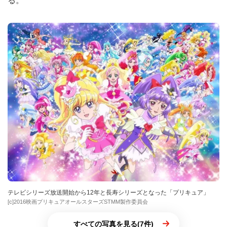
る。
テレビシリーズ放送開始から12年と長寿シリーズとなった「プリキュア」
[c]2016映画プリキュアオールスターズSTMM製作委員会
すべての写真を見る(7件)