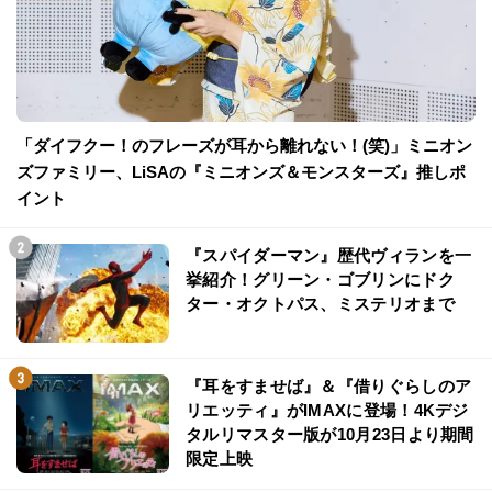
「ダイフクー！のフレーズが耳から離れない！(笑)」ミニオン
ズファミリー、LiSAの『ミニオンズ＆モンスターズ』推しポ
イント
『スパイダーマン』歴代ヴィランを一
挙紹介！グリーン・ゴブリンにドク
ター・オクトパス、ミステリオまで
『耳をすませば』＆『借りぐらしのア
リエッティ』がIMAXに登場！4Kデジ
タルリマスター版が10月23日より期間
限定上映