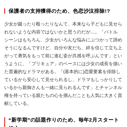
保護者の支持獲得のため、色恋沙汰排除!?
少女が蹴ったり殴ったりなんて、本来なら子どもに見せら
れないような内容ではないかと思うのだが…。「バトル
シーンはもちろん、少女がいろんな悩みにぶつかって諦め
そうになるんですけど、自分や友だち、絆を信じて立ち上
がって勇気をもって前に進む姿が共感を呼ぶんです」とい
うように、「プリキュア」のベースには少女の成長を描い
た普遍的なドラマがある。「(基本的に)恋愛要素を排除し
ているから安心して見せられるし、ドラマもしっかりして
いるから親御さんも一緒に見られるんです」とチャンネル
権を持っている親たちの心を掴んだことも人気に大きく貢
献している。
“新学期”の話題作りのため、毎年2月スタート