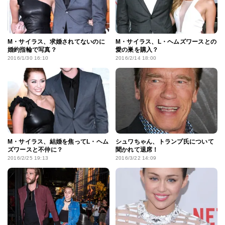
M・サイラス、求婚されてないのに
M・サイラス、L・ヘムズワースとの
婚約指輪で写真？
愛の巣を購入？
2016/1/30 16:10
2016/2/14 18:00
M・サイラス、結婚を焦ってL・ヘム
シュワちゃん、トランプ氏について
ズワースと不仲に？
聞かれて退席！
2016/2/25 19:13
2016/3/22 14:09