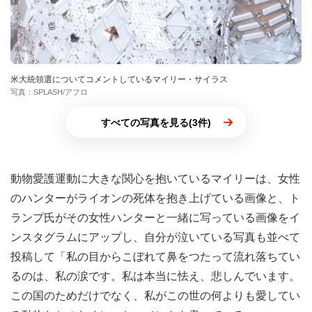
米大統領選についてコメントしているマイリー・サイラス
写真：SPLASH/アフロ
すべての写真を見る(3件)
動物愛護運動に大きな関心を抱いているマイリーは、女性
のハンターがライオンの死体を抱き上げている画像と、ト
ランプ氏がその女性ハンターと一緒に写っている画像をイ
ンスタグラムにアップし、自分が泣いている写真も並べて
投稿して「私の目からこぼれて鼻をつたって流れ落ちてい
るのは、私の涙です。私は本当に怯え、悲しんでいます。
この国のためだけでなく、私がこの世の何よりも愛してい