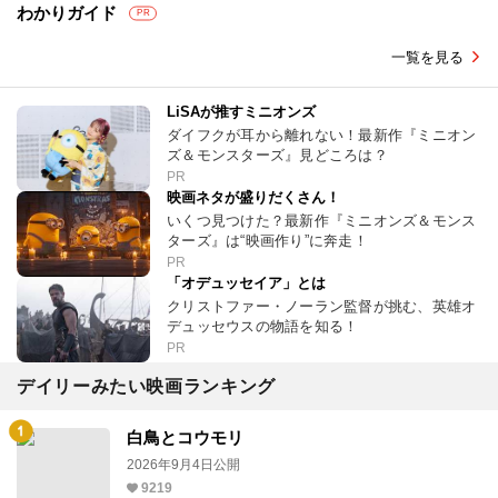
わかりガイド
PR
一覧を見る
LiSAが推すミニオンズ
ダイフクが耳から離れない！最新作『ミニオン
ズ＆モンスターズ』見どころは？
PR
映画ネタが盛りだくさん！
いくつ見つけた？最新作『ミニオンズ＆モンス
ターズ』は“映画作り”に奔走！
PR
「オデュッセイア」とは
クリストファー・ノーラン監督が挑む、英雄オ
デュッセウスの物語を知る！
PR
デイリーみたい映画ランキング
白鳥とコウモリ
2026年9月4日公開
9219