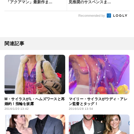
「アクアマン」最新作ま...
見推奨のサスペンスま...
Recommended by
関連記事
M・サイラスがL・ヘムズワースと再
マイリー・サイラスがウディ・アレ
婚約！指輪を披露
ン監督とタッグ！
2016/1/20 13:42
2016/1/28 13:54