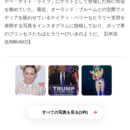
デー・ナイト・ライブ」にゲストとして登場した時に司会
を務めていた。最近、オーランド・ブルームとの交際でメ
ディアを賑わせているケイティ・ペリーもヒラリー支持を
表明する写真をインスタグラムに投稿しており、ポップ界
のプリンセスたちはヒラリーびいきのようだ。【UK在
住/MIKAKO】
すべての写真を見る(3件)