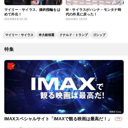
マイリー・サイラス、婚約指輪をは
M・サイラスがハンナ・モンタナ時
めて外出！
代の外見に戻った！
2016/6/19 22:32
2016/9/1 15:00
マイリー・サイラス
米大統領選
ドナルド・トランプ
ゴシップ
特集
IMAXスペシャルサイト「IMAXで観る映画は最高だ！」
PR