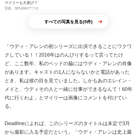
マイリーも大喜び？
写真：SPLASH/アフロ
すべての写真を見る(5件)
「ウディ・アレンの初シリーズに出演できることにワクワ
クしている！！2016年はのんびりするって言ってたけ
ど、ここ数年、私のベッドの脇にはウディ・アレンの肖像
があります。キャストの1人にならないかと電話があった
とき、私は彼の目を見ていました。しかもあのエレイン・
メイと、ウディその人と一緒に仕事ができるなんて！60年
代に行くわよ」とマイリーは画像にコメントを付けてい
る。
Deadlineによれば、このシリーズのタイトルは未定で3月
から撮影に入る予定だという。「ウディ・アレンは史上最