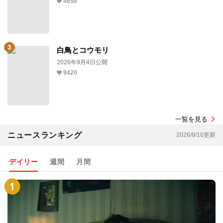
4658
白鳥とコウモリ
2026年9月4日公開
9420
一覧を見る
ニュースランキング
2026/8/10更新
デイリー
週間
月間