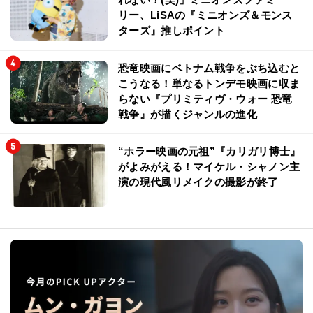
リー、LiSAの『ミニオンズ＆モンス
ターズ』推しポイント
恐竜映画にベトナム戦争をぶち込むと
こうなる！単なるトンデモ映画に収ま
らない『プリミティヴ・ウォー 恐竜
戦争』が描くジャンルの進化
“ホラー映画の元祖”『カリガリ博士』
がよみがえる！マイケル・シャノン主
演の現代風リメイクの撮影が終了