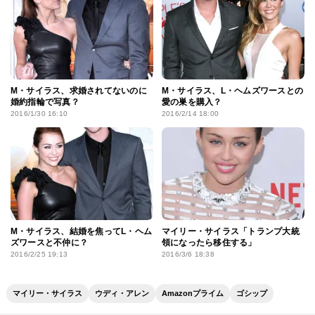
M・サイラス、求婚されてないのに
M・サイラス、L・ヘムズワースとの
婚約指輪で写真？
愛の巣を購入？
2016/1/30 16:10
2016/2/14 18:00
M・サイラス、結婚を焦ってL・ヘム
マイリー・サイラス「トランプ大統
ズワースと不仲に？
領になったら移住する」
2016/2/25 19:13
2016/3/6 18:38
マイリー・サイラス
ウディ・アレン
Amazonプライム
ゴシップ