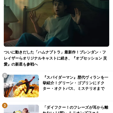
ついに動きだした「ハムナプトラ」最新作！ブレンダン・フ
レイザーらオリジナルキャストに続き、『オブセッション 災
愛』の新星も参戦へ
『スパイダーマン』歴代ヴィランを一
挙紹介！グリーン・ゴブリンにドク
ター・オクトパス、ミステリオまで
「ダイフクー！のフレーズが耳から離
れない！(笑)」ミニオンズファミ