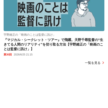
宇野維正の「映画のことは監督に訊け」
『マジカル・シークレット・ツアー』で飛躍。天野千尋監督の“生
きてる人間のリアリティ”を切り取る方法【宇野維正の「映画のこ
とは監督に訊け」】
第30回
2026/6/25 21:15
一覧を見る