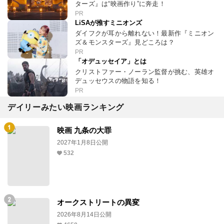
ターズ』は“映画作り”に奔走！
PR
LiSAが推すミニオンズ
ダイフクが耳から離れない！最新作『ミニオン
ズ＆モンスターズ』見どころは？
PR
「オデュッセイア」とは
クリストファー・ノーラン監督が挑む、英雄オ
デュッセウスの物語を知る！
PR
デイリーみたい映画ランキング
映画 九条の大罪
2027年1月8日公開
532
オークストリートの異変
2026年8月14日公開