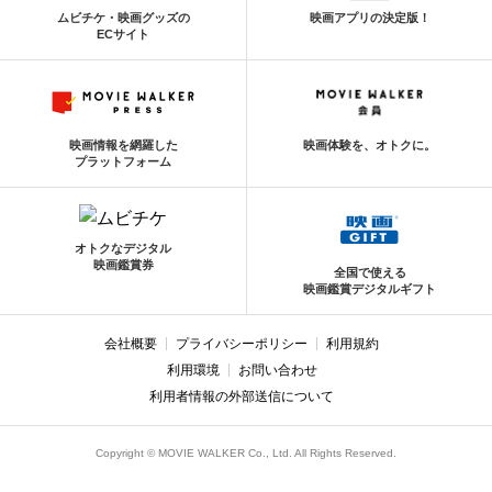
ムビチケ・映画グッズの
映画アプリの決定版！
ECサイト
映画情報を網羅した
映画体験を、オトクに。
プラットフォーム
オトクなデジタル
映画鑑賞券
全国で使える
映画鑑賞デジタルギフト
会社概要
プライバシーポリシー
利用規約
利用環境
お問い合わせ
利用者情報の外部送信について
Copyright © MOVIE WALKER Co., Ltd. All Rights Reserved.