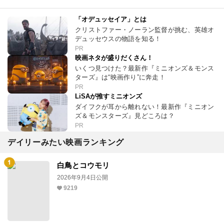
「オデュッセイア」とは
クリストファー・ノーラン監督が挑む、英雄オ
デュッセウスの物語を知る！
PR
映画ネタが盛りだくさん！
いくつ見つけた？最新作『ミニオンズ＆モンス
ターズ』は“映画作り”に奔走！
PR
LiSAが推すミニオンズ
ダイフクが耳から離れない！最新作『ミニオン
ズ＆モンスターズ』見どころは？
PR
デイリーみたい映画ランキング
白鳥とコウモリ
2026年9月4日公開
9219