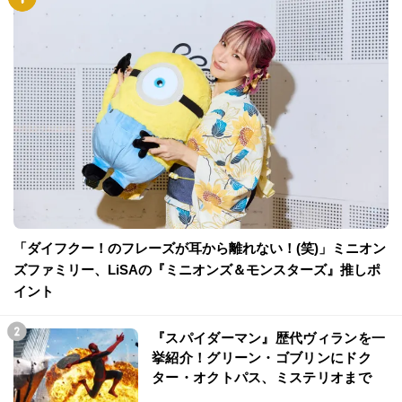
「ダイフクー！のフレーズが耳から離れない！(笑)」ミニオン
ズファミリー、LiSAの『ミニオンズ＆モンスターズ』推しポ
イント
『スパイダーマン』歴代ヴィランを一
挙紹介！グリーン・ゴブリンにドク
ター・オクトパス、ミステリオまで