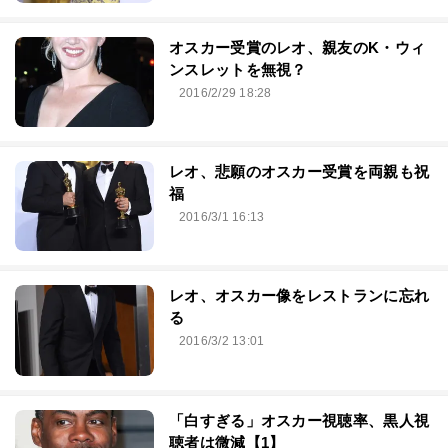
オスカー受賞のレオ、親友のK・ウィ
ンスレットを無視？
2016/2/29 18:28
レオ、悲願のオスカー受賞を両親も祝
福
2016/3/1 16:13
レオ、オスカー像をレストランに忘れ
る
2016/3/2 13:01
「白すぎる」オスカー視聴率、黒人視
聴者は微減【1】