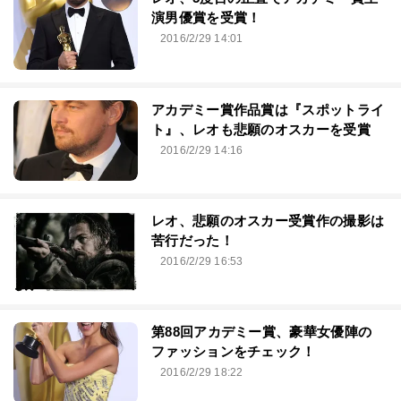
演男優賞を受賞！
2016/2/29 14:01
アカデミー賞作品賞は『スポットライ
ト』、レオも悲願のオスカーを受賞
2016/2/29 14:16
レオ、悲願のオスカー受賞作の撮影は
苦行だった！
2016/2/29 16:53
第88回アカデミー賞、豪華女優陣の
ファッションをチェック！
2016/2/29 18:22