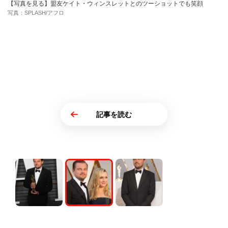
【写真を見る】盟友ケイト・ウィンスレットとのツーショットでも笑顔
写真：SPLASH/アフロ
記事を読む