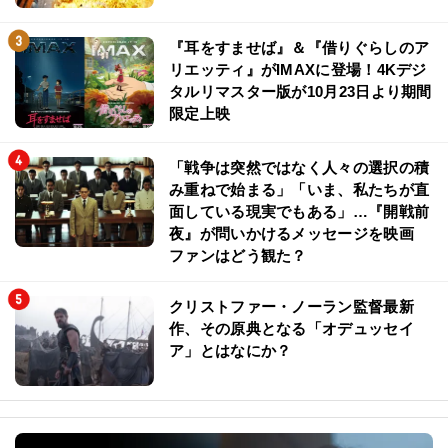
『耳をすませば』＆『借りぐらしのア
リエッティ』がIMAXに登場！4Kデジ
タルリマスター版が10月23日より期間
限定上映
「戦争は突然ではなく人々の選択の積
み重ねで始まる」「いま、私たちが直
面している現実でもある」…『開戦前
夜』が問いかけるメッセージを映画
ファンはどう観た？
クリストファー・ノーラン監督最新
作、その原典となる「オデュッセイ
ア」とはなにか？