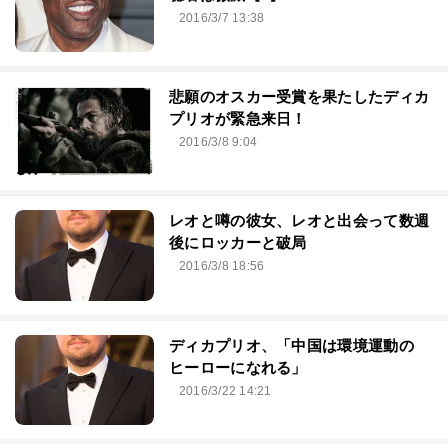
2016/3/7 13:38
悲願のオスカー受賞を果たしたディカ
プリオが緊急来日！
2016/3/8 9:04
レオと噂の彼女、レオと出会って数週
後にロッカーと破局
2016/3/8 18:56
ディカプリオ、「中国は環境運動の
ヒーローになれる」
2016/3/22 14:21