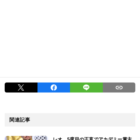
関連記事
レオ、5度目の正直でアカデミー賞主