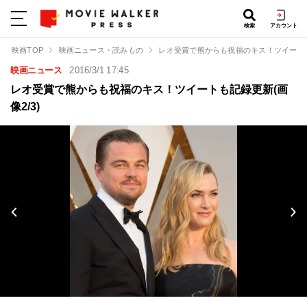
検索
アカウント
映画TOP
映画ニュース・読みもの
レオ受賞で熊からも祝福のキス！ツイート
映画ニュース
2016/3/1 17:45
レオ受賞で熊からも祝福のキス！ツイートも記録更新(画
像2/3)