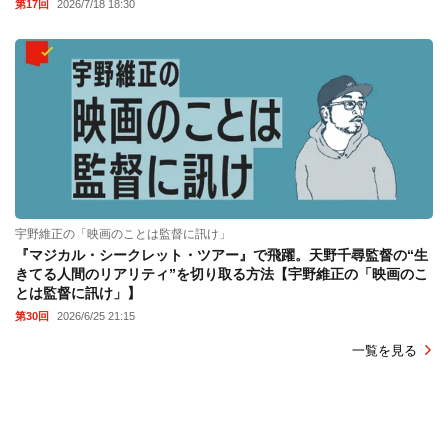
第17回
2026/7/18 18:30
宇野維正の「映画のことは監督に訊け」
『マジカル・シークレット・ツアー』で飛躍。天野千尋監督の“生
きてる人間のリアリティ”を切り取る方法【宇野維正の「映画のこ
とは監督に訊け」】
第30回
2026/6/25 21:15
一覧を見る