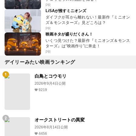
PR
LiSAが推すミニオンズ
ダイフクが耳から離れない！最新作『ミニオン
ズ＆モンスターズ』見どころは？
PR
映画ネタが盛りだくさん！
いくつ見つけた？最新作『ミニオンズ＆モンス
ターズ』は“映画作り”に奔走！
PR
デイリーみたい映画ランキング
白鳥とコウモリ
2026年9月4日公開
9219
オークストリートの異変
2026年8月14日公開
4456