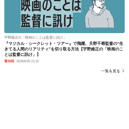
宇野維正の「映画のことは監督に訊け」
『マジカル・シークレット・ツアー』で飛躍。天野千尋監督の“生
きてる人間のリアリティ”を切り取る方法【宇野維正の「映画のこ
とは監督に訊け」】
第30回
2026/6/25 21:15
一覧を見る