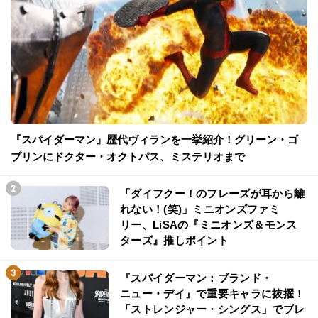
『スパイダーマン』歴代ヴィランを一挙紹介！グリーン・ゴ
ブリンにドクター・オクトパス、ミステリオまで
「ダイフクー！のフレーズが耳から離
れない！(笑)」ミニオンズファミ
リー、LiSAの『ミニオンズ＆モンス
ターズ』推しポイント
『スパイダーマン：ブランド・
ニュー・デイ』で重要キャラに抜擢！
「ストレンジャー・シングス」でブレ