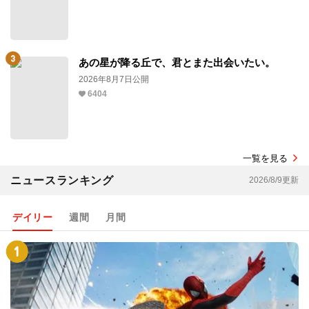
あの星が降る丘で、君とまた出会いたい。
2026年8月7日公開
6404
一覧を見る
ニュースランキング
2026/8/9更新
デイリー
週間
月間