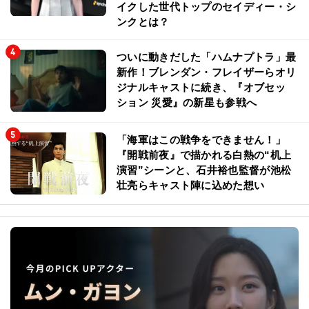
イクした世代トップのセイディー・シ
ンクとは？
ついに動きだした「ハムナプトラ」最
新作！ブレンダン・フレイザーらオリ
ジナルキャストに続き、『オブセッ
ション 災愛』の新星も参戦へ
「海軍はこの戦争をできません！」
『開戦前夜』で描かれる白熱の“机上
演習”シーンと、石井裕也監督が池松
壮亮らキャスト陣に込めた想い