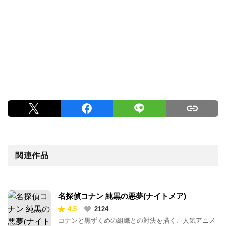
関連作品
名探偵コナン 純黒の悪夢(ナイトメア)
4.5
2124
コナンと黒ずくめの組織との対決を描く、人気アニメ