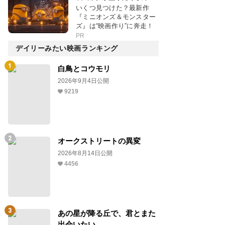
いくつ見つけた？最新作
『ミニオンズ＆モンスター
ズ』は“映画作り”に奔走！
PR
デイリーみたい映画ランキング
白鳥とコウモリ
2026年9月4日公開
9219
オークストリートの異変
2026年8月14日公開
4456
あの星が降る丘で、君とまた
出会いたい。