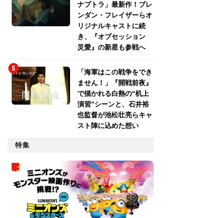
ナプトラ」最新作！ブレ
ンダン・フレイザーらオ
リジナルキャストに続
き、『オブセッション
災愛』の新星も参戦へ
「海軍はこの戦争をでき
ません！」『開戦前夜』
で描かれる白熱の“机上
演習”シーンと、石井裕
也監督が池松壮亮らキャ
スト陣に込めた想い
特集