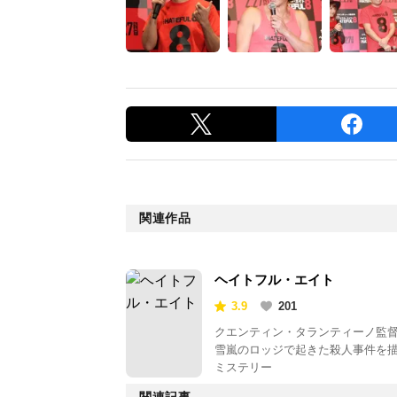
関連作品
ヘイトフル・エイト
3.9
201
クエンティン・タランティーノ監
雪嵐のロッジで起きた殺人事件を
ミステリー
関連記事