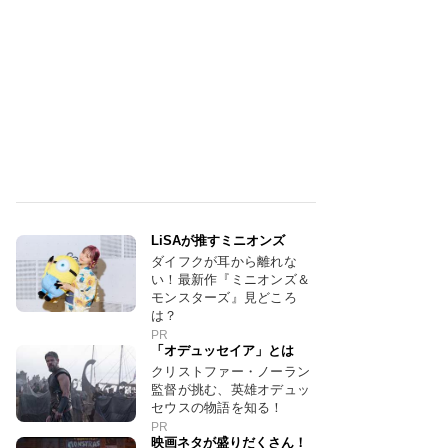
LiSAが推すミニオンズ
ダイフクが耳から離れな
い！最新作『ミニオンズ＆
モンスターズ』見どころ
は？
PR
「オデュッセイア」とは
クリストファー・ノーラン
監督が挑む、英雄オデュッ
セウスの物語を知る！
PR
映画ネタが盛りだくさん！