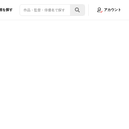
館を探す
アカウント
画像4/10