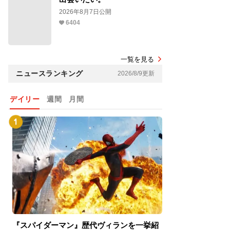
2026年8月7日公開
6404
一覧を見る
ニュースランキング
2026/8/9更新
デイリー
週間
月間
『スパイダーマン』歴代ヴィランを一挙紹
『スパイダーマン