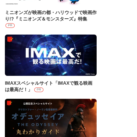
ミニオンズが映画の都・ハリウッドで映画作
り!?『ミニオンズ＆モンスターズ』特集
PR
IMAXスペシャルサイト「IMAXで観る映画
は最高だ！」
PR