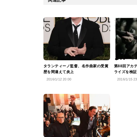
タランティーノ監督、名作曲家の受賞
第88回アカ
歴を間違えて炎上
ライズを検証
2016/1/12 20:00
2016/1/15 2