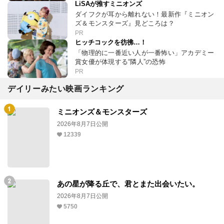
LiSAが推すミニオンズ
ダイフクが耳から離れない！最新作『ミニオン
ズ＆モンスターズ』見どころは？
PR
ヒッチコックを彷彿…！
「物理的に一番近い人が一番怖い」アカデミー
賞女優が体現する“隣人”の恐怖
PR
デイリーみたい映画ランキング
ミニオンズ＆モンスターズ
2026年8月7日公開
12339
あの星が降る丘で、君とまた出会いたい。
2026年8月7日公開
5750