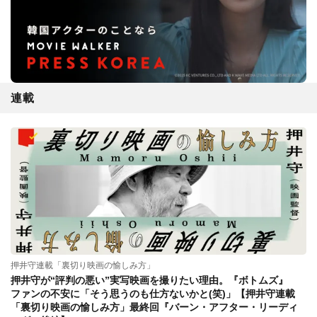
連載
押井守連載「裏切り映画の愉しみ方」
押井守が“評判の悪い”実写映画を撮りたい理由。『ボトムズ』
ファンの不安に「そう思うのも仕方ないかと(笑)」【押井守連載
「裏切り映画の愉しみ方」最終回『バーン・アフター・リーディ