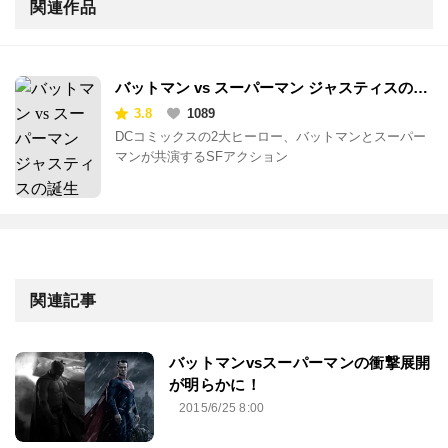
関連作品
バットマン vs スーパーマン ジャスティスの誕
生
3.8
1089
DCコミックスの2大ヒーロー、バットマンとスーパー
マンが共演するSFアクション
関連記事
バットマンvsスーパーマンの衝撃展開
が明らかに！
2015/6/25 8:00