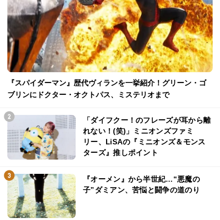
『スパイダーマン』歴代ヴィランを一挙紹介！グリーン・ゴ
ブリンにドクター・オクトパス、ミステリオまで
「ダイフクー！のフレーズが耳から離
れない！(笑)」ミニオンズファミ
リー、LiSAの『ミニオンズ＆モンス
ターズ』推しポイント
『オーメン』から半世紀…“悪魔の
子”ダミアン、苦悩と闘争の道のり