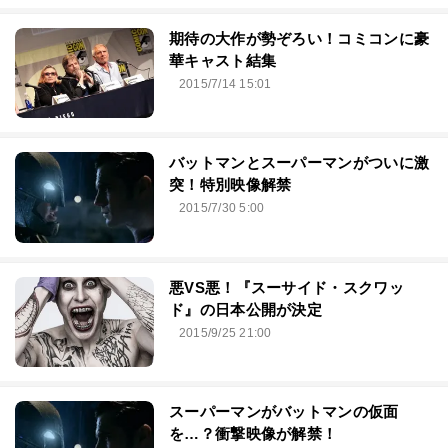
期待の大作が勢ぞろい！コミコンに豪
華キャスト結集
2015/7/14 15:01
バットマンとスーパーマンがついに激
突！特別映像解禁
2015/7/30 5:00
悪VS悪！『スーサイド・スクワッ
ド』の日本公開が決定
2015/9/25 21:00
スーパーマンがバットマンの仮面
を…？衝撃映像が解禁！