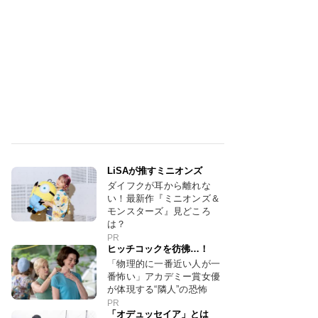
LiSAが推すミニオンズ
ダイフクが耳から離れな
い！最新作『ミニオンズ＆
モンスターズ』見どころ
は？
PR
ヒッチコックを彷彿…！
「物理的に一番近い人が一
番怖い」アカデミー賞女優
が体現する“隣人”の恐怖
PR
「オデュッセイア」とは