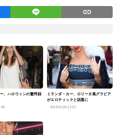
ー、ハロウィンの驚愕顔
ミランダ・カー、ロリータ風グラビア
がエロティックと話題に
4:50
2015/11/29 12:57