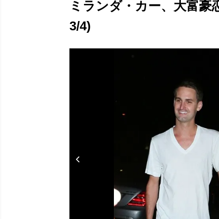
ミランダ・カー、大富豪
3/4)