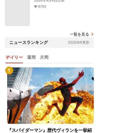
2026年9月4日公開
8765
一覧を見る
ニュースランキング
2026/8/6更新
デイリー
週間
月間
『スパイダーマン』歴代ヴィランを一挙紹
『スパイダーマン