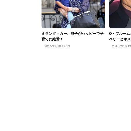
ミランダ・カー、息子がハッピーで子
O・ブルーム
育てに絶賛！
ペリーとキス
2015/12/18 14:53
2016/2/16 1