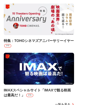
特集：TOHOシネマズアニバーサリーイヤー
PR
IMAXスペシャルサイト「IMAXで観る映画
は最高だ！」
PR
一覧を見る