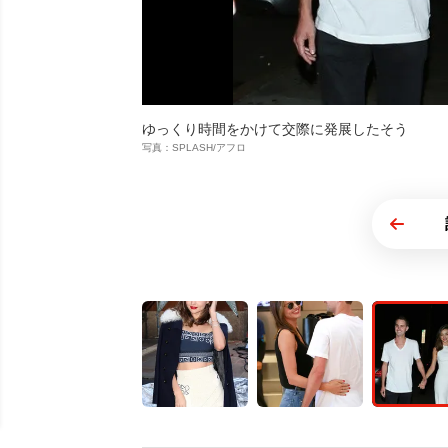
ゆっくり時間をかけて交際に発展したそう
写真：SPLASH/アフロ