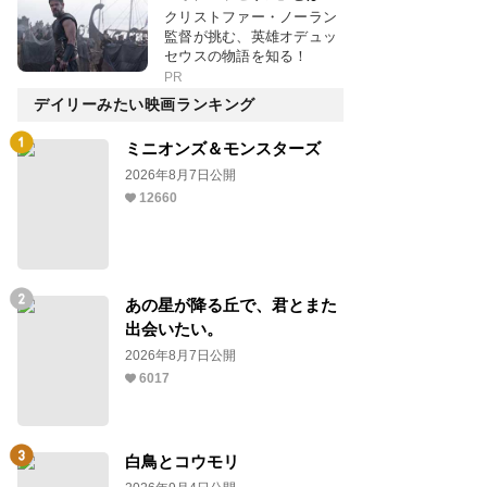
クリストファー・ノーラン
監督が挑む、英雄オデュッ
セウスの物語を知る！
PR
デイリーみたい映画ランキング
ミニオンズ＆モンスターズ
2026年8月7日公開
12660
あの星が降る丘で、君とまた
出会いたい。
2026年8月7日公開
6017
白鳥とコウモリ