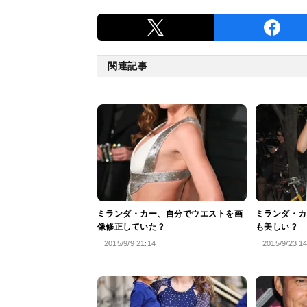
関連記事
ミランダ・カー、自分でウエストを画
ミランダ・カ
像修正していた？
も美しい？
2015/9/9 21:14
2015/9/23 1