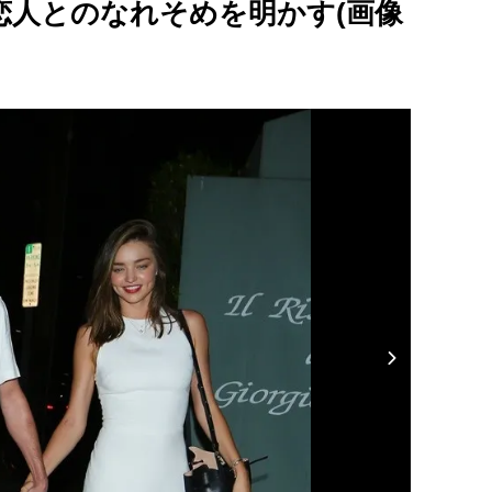
恋人とのなれそめを明かす(画像