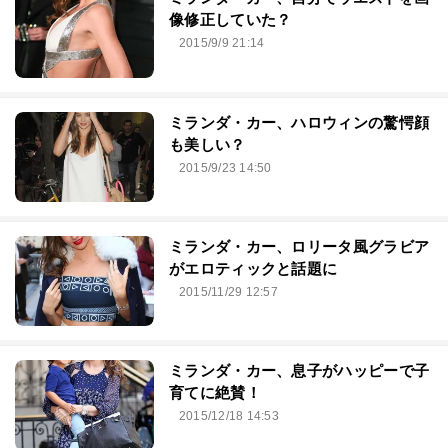
像修正していた？
2015/9/9 21:14
ミランダ・カー、ハロウィンの驚愕顔
も美しい？
2015/9/23 14:50
ミランダ・カー、ロリータ風グラビア
がエロティックと話題に
2015/11/29 12:57
ミランダ・カー、息子がハッピーで子
育てに絶賛！
2015/12/18 14:53