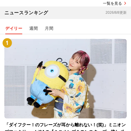
一覧を見る
ニュースランキング
2026/8/8更新
デイリー
週間
月間
「ダイフクー！のフレーズが耳から離れない！(笑)」ミニオン