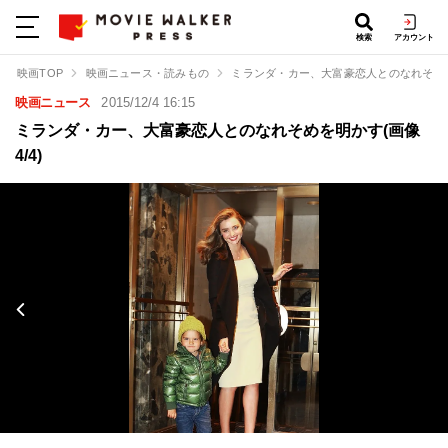
検索
アカウント
映画TOP
映画ニュース・読みもの
ミランダ・カー、大富豪恋人とのなれそめ
映画ニュース
2015/12/4 16:15
ミランダ・カー、大富豪恋人とのなれそめを明かす(画像
4/4)