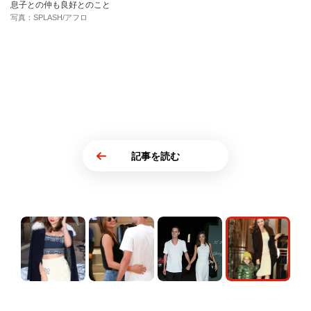
息子との仲も良好とのこと
写真：SPLASH/アフロ
記事を読む