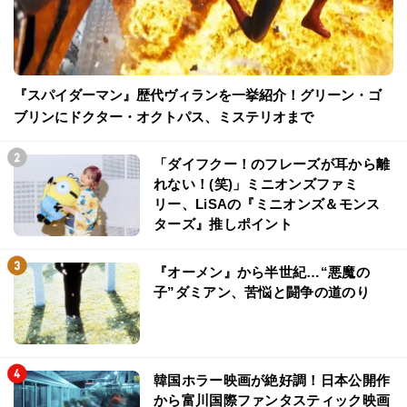
『スパイダーマン』歴代ヴィランを一挙紹介！グリーン・ゴ
ブリンにドクター・オクトパス、ミステリオまで
「ダイフクー！のフレーズが耳から離
れない！(笑)」ミニオンズファミ
リー、LiSAの『ミニオンズ＆モンス
ターズ』推しポイント
『オーメン』から半世紀…“悪魔の
子”ダミアン、苦悩と闘争の道のり
韓国ホラー映画が絶好調！日本公開作
から富川国際ファンタスティック映画