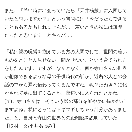
また、「若い時に出会っていたら『天井桟敷』に入団して
いたと思いますか？」という質問には「今だったらできる
こともあるかもしれませんが…。若いときの私には無理
だったと思います」とキッパリ。
「私は親の呪縛を抱えている方の人間でして、世間の暗い
ものをとことん見せない、聞かせない、という育てられ方
をしたんです。ですが、なんとなく、何か寺山さんの世界
が想像できるような母の子供時代の話が、近所の人との会
話の中から漏れ伝わってくるんですね。狐？たぬき？に化
かされて夢に出てくるとか、夜這いに入られたとかね
(笑)。寺山さんは、そういう影の部分を鮮やかに描かれて
ますよね。私にとってはドギマギしちゃう部分がありまし
た」と、自身と寺山の世界との距離感を説明していた。
【取材・文/平井あゆみ】