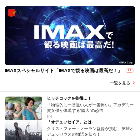
IMAXスペシャルサイト「IMAXで観る映画は最高だ！」
PR
一覧を見る
ヒッチコックを彷彿…！
「物理的に一番近い人が一番怖い」アカデミー
賞女優が体現する“隣人”の恐怖
PR
「オデュッセイア」とは
クリストファー・ノーラン監督が挑む、英雄オ
デュッセウスの物語を知る！