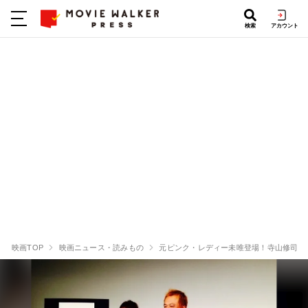
検索
アカウント
映画TOP
映画ニュース・読みもの
元ピンク・レディー未唯登場！寺山修司生