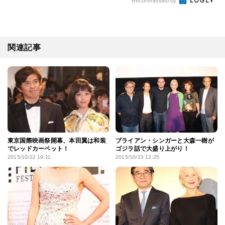
Recommended by
関連記事
東京国際映画祭開幕、本田翼は和装
ブライアン・シンガーと大森一樹が
でレッドカーペット！
ゴジラ話で大盛り上がり！
2015/10/22 19:11
2015/10/23 12:25