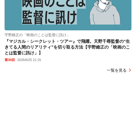
宇野維正の「映画のことは監督に訊け」
『マジカル・シークレット・ツアー』で飛躍。天野千尋監督の“生
きてる人間のリアリティ”を切り取る方法【宇野維正の「映画のこ
とは監督に訊け」】
第30回
2026/6/25 21:15
一覧を見る