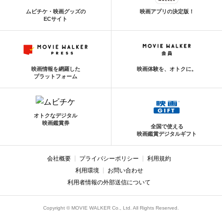
ムビチケ・映画グッズの
映画アプリの決定版！
ECサイト
映画情報を網羅した
映画体験を、オトクに。
プラットフォーム
オトクなデジタル
映画鑑賞券
全国で使える
映画鑑賞デジタルギフト
会社概要
プライバシーポリシー
利用規約
利用環境
お問い合わせ
利用者情報の外部送信について
Copyright © MOVIE WALKER Co., Ltd. All Rights Reserved.