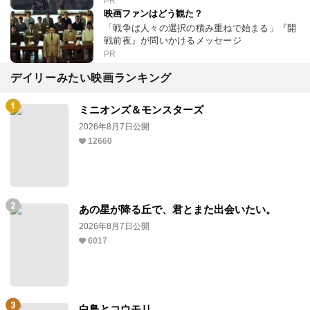
PR
映画ファンはどう観た？
「戦争は人々の選択の積み重ねで始まる」『開
戦前夜』が問いかけるメッセージ
PR
デイリーみたい映画ランキング
ミニオンズ＆モンスターズ
2026年8月7日公開
12660
あの星が降る丘で、君とまた出会いたい。
2026年8月7日公開
6017
白鳥とコウモリ