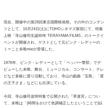
現在、開催中の第28回東京国際映画祭。その中のコンテン
ツとして、10月24日(土)にTOHOシネマズ新宿にて、特集
上映「寺山修司生誕80年 TERAYAMA FILMS」のトークイ
ベントが開催され、ゲストとして元ピンク・レディーの
ミーこと未唯mieが登場した。
1976年、ピンク・レディーとして「ペッパー警部」でデ
ビューした未唯。舞台、ミュージカル、コンサート、テレ
ビなど多岐に渡り活動しており、寺山の戯曲「宝島」「星
の王子さま」などにも出演している。
今回、寺山修司追悼特集で公開された『草迷宮』につい
て、未唯は「(時間をかけて色調補正したということで)以