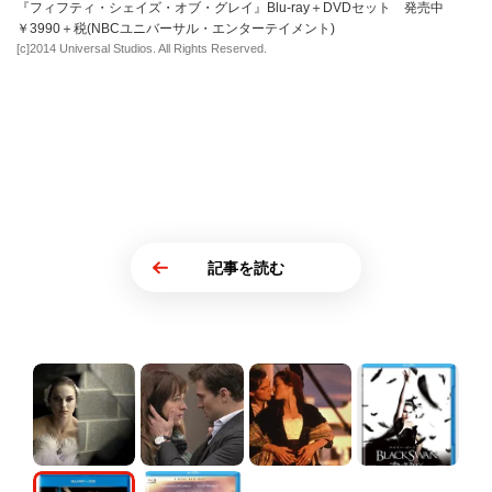
『フィフティ・シェイズ・オブ・グレイ』Blu-ray＋DVDセット 発売中
￥3990＋税(NBCユニバーサル・エンターテイメント)
[c]2014 Universal Studios. All Rights Reserved.
記事を読む