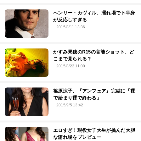
ヘンリー・カヴィル、濡れ場で下半身
が反応しすぎる
2015/8/11 13:36
かすみ果穂のR15の官能ショット、ど
こまで見られる？
2015/8/22 11:00
篠原涼子、『アンフェア』完結に「裸
で始まり裸で終わる」
2015/9/5 13:42
エロすぎ！現役女子大生が挑んだ大胆
な濡れ場をプレビュー