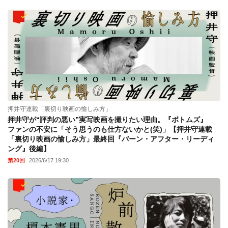
押井守連載「裏切り映画の愉しみ方」
押井守が“評判の悪い”実写映画を撮りたい理由。『ボトムズ』
ファンの不安に「そう思うのも仕方ないかと(笑)」【押井守連載
「裏切り映画の愉しみ方」最終回『バーン・アフター・リーディ
ング』後編】
第20回
2026/6/17 19:30