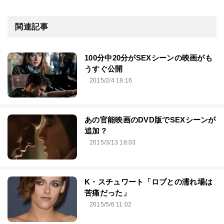
関連記事
100分中20分がSEXシーンの映画がも
うすぐ公開
2015/2/4 18:16
あの官能映画のDVD版でSEXシーンが
追加？
2015/3/13 18:03
K・スチュワート「ロブとの濡れ場は
苦痛だった」
2015/5/6 11:02