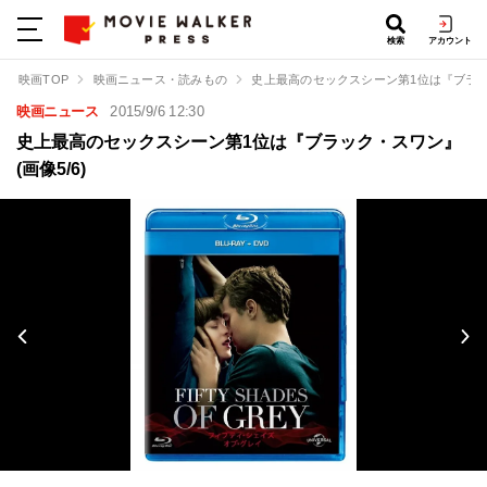
検索
アカウント
映画TOP
映画ニュース・読みもの
史上最高のセックスシーン第1位は『ブラ
映画ニュース
2015/9/6 12:30
史上最高のセックスシーン第1位は『ブラック・スワン』
(画像5/6)