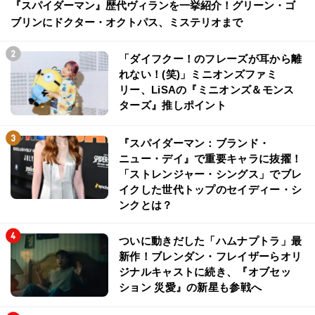
『スパイダーマン』歴代ヴィランを一挙紹介！グリーン・ゴ
ブリンにドクター・オクトパス、ミステリオまで
「ダイフクー！のフレーズが耳から離
れない！(笑)」ミニオンズファミ
リー、LiSAの『ミニオンズ＆モンス
ターズ』推しポイント
『スパイダーマン：ブランド・
ニュー・デイ』で重要キャラに抜擢！
「ストレンジャー・シングス」でブレ
イクした世代トップのセイディー・シ
ンクとは？
ついに動きだした「ハムナプトラ」最
新作！ブレンダン・フレイザーらオリ
ジナルキャストに続き、『オブセッ
ション 災愛』の新星も参戦へ