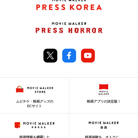
ムビチケ・映画グッズの
映画アプリの決定版！
ECサイト
映画情報を網羅した
映画体験を、オトクに。