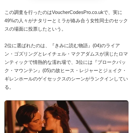
この調査を行ったのはVoucherCodesPro.co.ukで、実に
49%の人々がナタリーとミラが絡み合う女性同士のセック
スの場面に投票したという。
2位に選ばれたのは、『きみに読む物語』(04)のライア
ン・ゴズリングとレイチェル・マクアダムスが演じたロマ
ンティックで情熱的な濡れ場で、3位には『ブロークバッ
ク・マウンテン』(05)の故ヒース・レジャーとジェイク・
ギレンホールのゲイセックスのシーンがランクインしてい
る。