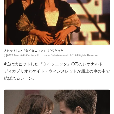
大ヒットした『タイタニック』は4位だった
[c]2013 Twentieth Century Fox Home Entertainment LLC. All Rights Reserved.
4位は大ヒットした『タイタニック』(97)のレオナルド・
ディカプリオとケイト・ウィンスレットが船上の車の中で
結ばれるシーン。