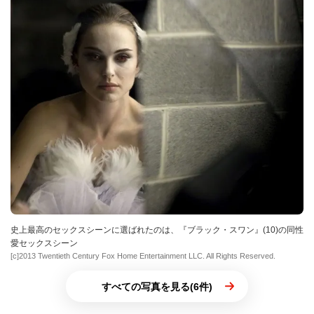
史上最高のセックスシーンに選ばれたのは、『ブラック・スワン』(10)の同性
愛セックスシーン
[c]2013 Twentieth Century Fox Home Entertainment LLC. All Rights Reserved.
すべての写真を見る(6件)