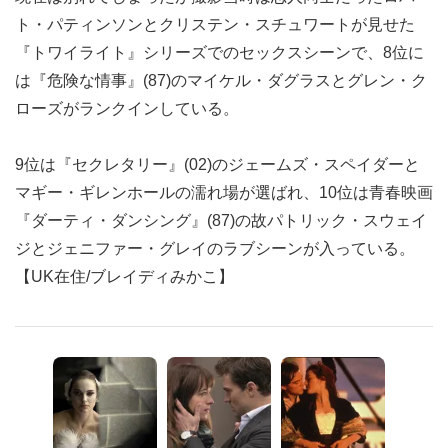
ト・パティンソンとクリステン・スチュワートが見せた
『トワイライト』シリーズでのセックスシーンで、8位に
は『危険な情事』(87)のマイケル・ダグラスとグレン・ク
ローズがランクインしている。
9位は『セクレタリー』(02)のジェームズ・スペイダーと
マギー・ギレンホールの濡れ場が選ばれ、10位は青春映画
『ダーティ・ダンシング』(87)の故パトリック・スウェイ
ジとジェニファー・グレイのラブシーンが入っている。
【UK在住/ブレイディみかこ】