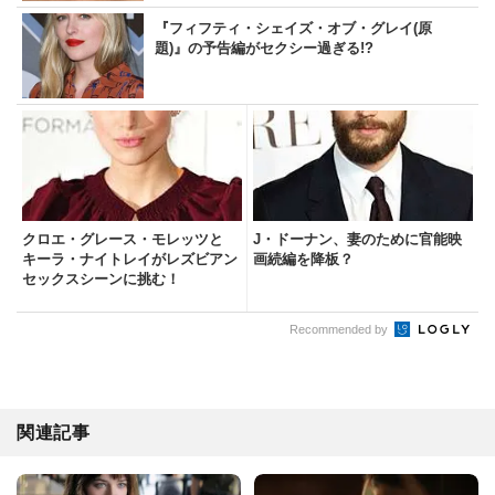
『フィフティ・シェイズ・オブ・グレイ(原
題)』の予告編がセクシー過ぎる!?
クロエ・グレース・モレッツと
J・ドーナン、妻のために官能映
キーラ・ナイトレイがレズビアン
画続編を降板？
セックスシーンに挑む！
Recommended by
関連記事