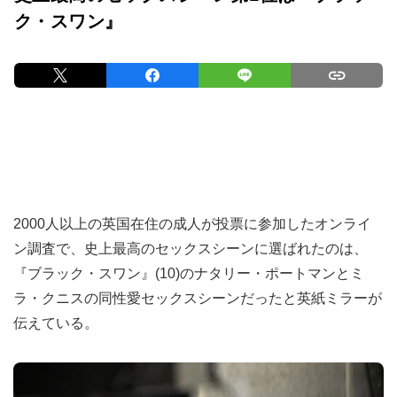
ク・スワン』
2000人以上の英国在住の成人が投票に参加したオンライ
ン調査で、史上最高のセックスシーンに選ばれたのは、
『ブラック・スワン』(10)のナタリー・ポートマンとミ
ラ・クニスの同性愛セックスシーンだったと英紙ミラーが
伝えている。