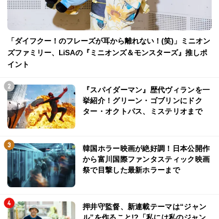
「ダイフクー！のフレーズが耳から離れない！(笑)」ミニオン
ズファミリー、LiSAの『ミニオンズ＆モンスターズ』推しポ
イント
『スパイダーマン』歴代ヴィランを一
挙紹介！グリーン・ゴブリンにドク
ター・オクトパス、ミステリオまで
韓国ホラー映画が絶好調！日本公開作
から富川国際ファンタスティック映画
祭で目撃した最新ホラーまで
押井守監督、新連載テーマは“ジャン
ル”を作ること!?「私には私のジャン