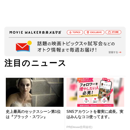
注目のニュース
史上最高のセックスシーン第1位
SNSアカウントを着実に成長。実
は『ブラック・スワン』
はみんなココ使ってます。
PR(Dreaw合同会社)