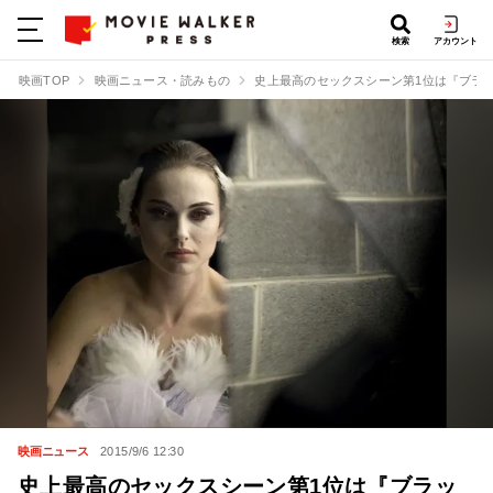
検索
アカウント
映画TOP
映画ニュース・読みもの
史上最高のセックスシーン第1位は『ブラ
映画ニュース
2015/9/6 12:30
史上最高のセックスシーン第1位は『ブラッ