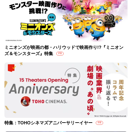
ミニオンズが映画の都・ハリウッドで映画作り!?『ミニオン
ズ＆モンスターズ』特集
PR
特集：TOHOシネマズアニバーサリーイヤー
PR