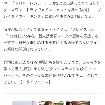
や、『トロン：レガシー』(10)などに出演してきたセリン
ダ・スワン。ドラマでメインキャストを務めるのは、「ブ
レイクアウト・キング」に続いて本作が2作目となる。
海岸が似合うイケてる女子・ペイジは、“グレイスラン
ド”では妹的な存在。新人捜査官マイクの恋路を応援する
一方で、難解な事件の捜査を共にする過程で徐々にマイク
と親密な関係になっていく。
窮地に追い込まれる仲間たちを陰で支えつつ、自らも体を
張って潜入捜査に乗り込む“グレイスランド”の女性メン
バーたち。そのクールな奮闘をぜひDVDでチェックして
ほしい。【トライワークス】