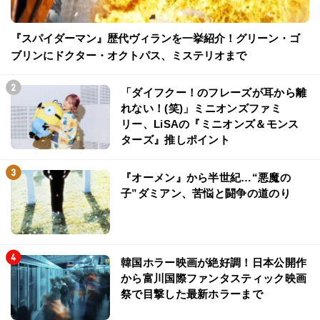
『スパイダーマン』歴代ヴィランを一挙紹介！グリーン・ゴ
ブリンにドクター・オクトパス、ミステリオまで
「ダイフクー！のフレーズが耳から離
れない！(笑)」ミニオンズファミ
リー、LiSAの『ミニオンズ＆モンス
ターズ』推しポイント
『オーメン』から半世紀…“悪魔の
子”ダミアン、苦悩と闘争の道のり
韓国ホラー映画が絶好調！日本公開作
から富川国際ファンタスティック映画
祭で目撃した最新ホラーまで