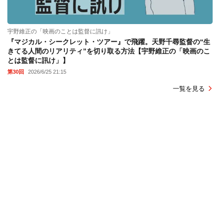
宇野維正の「映画のことは監督に訊け」
『マジカル・シークレット・ツアー』で飛躍。天野千尋監督の“生
きてる人間のリアリティ”を切り取る方法【宇野維正の「映画のこ
とは監督に訊け」】
第30回
2026/6/25 21:15
一覧を見る