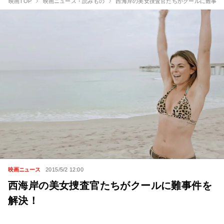
映画TOP
映画ニュース・読みもの
西海岸の美女捜査官たちがクールに難事件
映画ニュース
2015/5/2 12:00
西海岸の美女捜査官たちがクールに難事件を
解決！