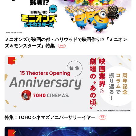
ミニオンズが映画の都・ハリウッドで映画作り!?『ミニオン
ズ＆モンスターズ』特集
PR
特集：TOHOシネマズアニバーサリーイヤー
PR