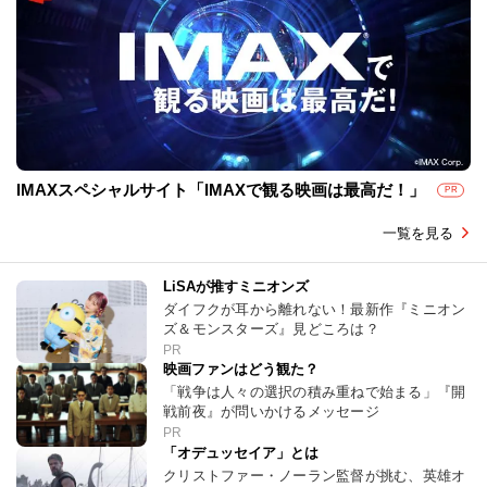
IMAXスペシャルサイト「IMAXで観る映画は最高だ！」
PR
一覧を見る
LiSAが推すミニオンズ
ダイフクが耳から離れない！最新作『ミニオン
ズ＆モンスターズ』見どころは？
PR
映画ファンはどう観た？
「戦争は人々の選択の積み重ねで始まる」『開
戦前夜』が問いかけるメッセージ
PR
「オデュッセイア」とは
クリストファー・ノーラン監督が挑む、英雄オ