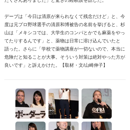
たくさんありました」と驚きの経験談を話した。
デーブは「今日は清原が来られなくて残念だけど」と、今
度は元プロ野球選手の清原和博被告の名前を挙げると、杉
山は「メキシコでは、大学生のコンパとかでも麻薬をやっ
てたりするんです」と、薬物は日常に溶け込んでいたと
語った。さらに「学校で薬物講座が一切ないので、本当に
危険だと知ることが大事。そういう対策は絶対やった方が
良いです」と訴えかけた。【取材・文/山崎伸子】