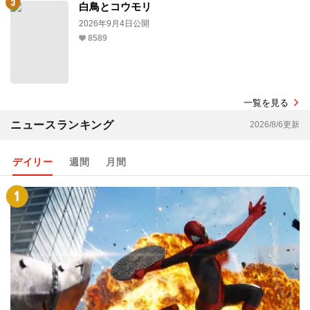
白鳥とコウモリ
2026年9月4日公開
8589
一覧を見る
ニュースランキング
2026/8/6更新
デイリー
週間
月間