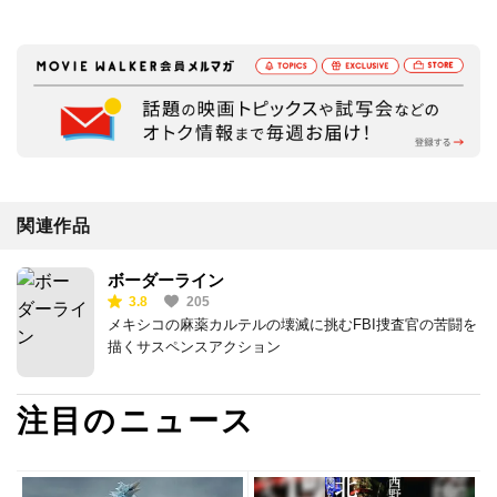
関連作品
ボーダーライン
3.8
205
メキシコの麻薬カルテルの壊滅に挑むFBI捜査官の苦闘を
描くサスペンスアクション
注目のニュース