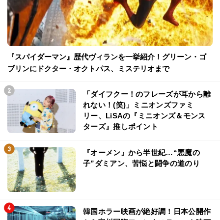
『スパイダーマン』歴代ヴィランを一挙紹介！グリーン・ゴ
ブリンにドクター・オクトパス、ミステリオまで
「ダイフクー！のフレーズが耳から離
れない！(笑)」ミニオンズファミ
リー、LiSAの『ミニオンズ＆モンス
ターズ』推しポイント
『オーメン』から半世紀…“悪魔の
子”ダミアン、苦悩と闘争の道のり
韓国ホラー映画が絶好調！日本公開作