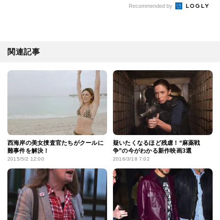
Recommended by
関連記事
西海岸の美女捜査官たちがクールに
疑いたくなるほど残虐！“麻薬戦
難事件を解決！
争”の今がわかる新作映画3選
2015/5/2 12:00
2016/3/18 7:02