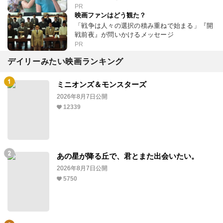
PR
映画ファンはどう観た？
「戦争は人々の選択の積み重ねで始まる」『開
戦前夜』が問いかけるメッセージ
PR
デイリーみたい映画ランキング
ミニオンズ＆モンスターズ
2026年8月7日公開
12339
あの星が降る丘で、君とまた出会いたい。
2026年8月7日公開
5750