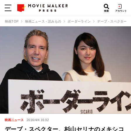
検索
アカウント
映画TOP
映画ニュース・読みもの
ボーダーライン
デーブ・スペクター、
映画ニュース
2016/4/4 16:32
デーブ・スペクター、杉山セリナのメキシコ