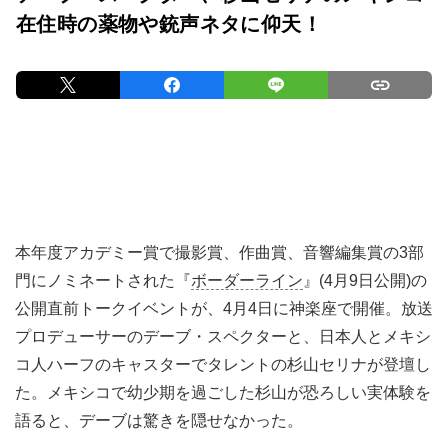
在住時の薬物や銃声ネタに仰天！
本年度アカデミー賞で撮影賞、作曲賞、音響編集賞の3部
門にノミネートされた『
ボーダーライン
』(4月9日公開)の
公開直前トークイベントが、4月4日に神楽座で開催。放送
プロデューサーのデーブ・スペクターと、日本人とメキシ
コ人ハーフのキャスターでタレントの杉山セリナが登壇し
た。メキシコで幼少期を過ごした杉山が恐ろしい実体験を
語ると、デーブは驚きを隠せなかった。