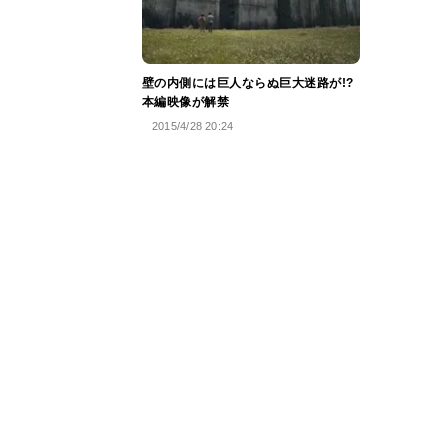
壁の内側には巨人ならぬ巨大迷路が!?
本編映像が解禁
2015/4/28 20:24