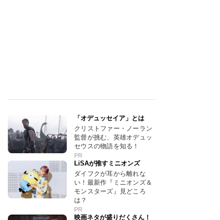
「オデュッセイア」とは
クリストファー・ノーラン
監督が挑む、英雄オデュッ
セウスの物語を知る！
PR
LiSAが推すミニオンズ
ダイフクが耳から離れな
い！最新作『ミニオンズ＆
モンスターズ』見どころ
は？
PR
映画ネタが盛りだくさん！