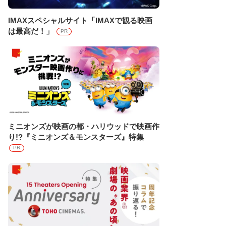
IMAXスペシャルサイト「IMAXで観る映画
は最高だ！」
PR
ミニオンズが映画の都・ハリウッドで映画作
り!?『ミニオンズ＆モンスターズ』特集
PR