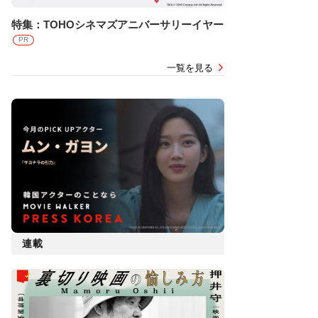
特集：TOHOシネマズアニバーサリーイヤー
PR
一覧を見る
連載