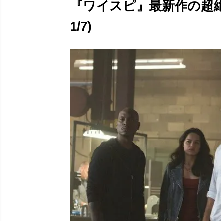
『ワイスピ』最新作の超
1/7)