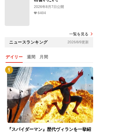
2026年8月7日公開
6404
一覧を見る
ニュースランキング
2026/8/9更新
デイリー
週間
月間
『スパイダーマン』歴代ヴィランを一挙紹
『スパイダーマン