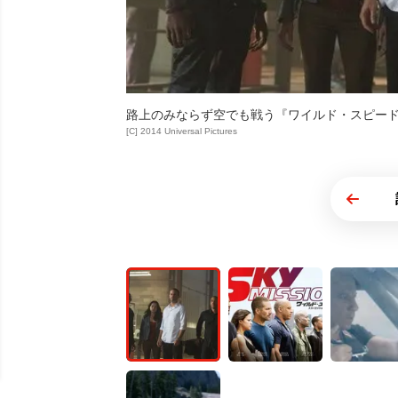
路上のみならず空でも戦う『ワイルド・スピード SKY
[C] 2014 Universal Pictures