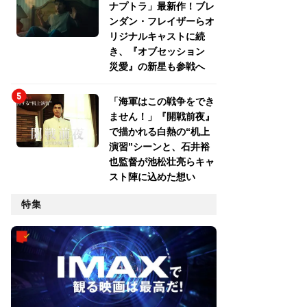
ナプトラ」最新作！ブレ
ンダン・フレイザーらオ
リジナルキャストに続
き、『オブセッション
災愛』の新星も参戦へ
「海軍はこの戦争をでき
ません！」『開戦前夜』
で描かれる白熱の“机上
演習”シーンと、石井裕
也監督が池松壮亮らキャ
スト陣に込めた想い
特集