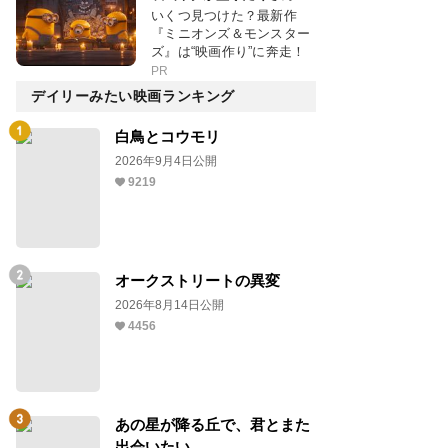
いくつ見つけた？最新作
『ミニオンズ＆モンスター
ズ』は“映画作り”に奔走！
PR
デイリーみたい映画ランキング
白鳥とコウモリ
2026年9月4日公開
9219
オークストリートの異変
2026年8月14日公開
4456
あの星が降る丘で、君とまた
出会いたい。