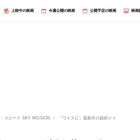
上映中の映画
今週公開の映画
公開予定の映画
映画
スピード SKY MISSION
『ワイスピ』最新作の超絶メイキング映像