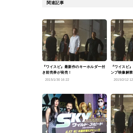
関連記事
『ワイスピ』最新作のキーホルダー付
『ワイスピ』
き前売券が発売！
ンプ映像解禁
2015/1/30 16:22
2015/2/12 1