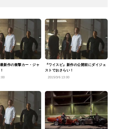
最新作の衝撃カー・ジャ
『ワイスピ』新作の公開前にダイジェ
！
ストでおさらい！
2:00
2015/3/6 13:00