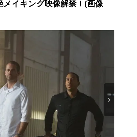
絶メイキング映像解禁！(画像