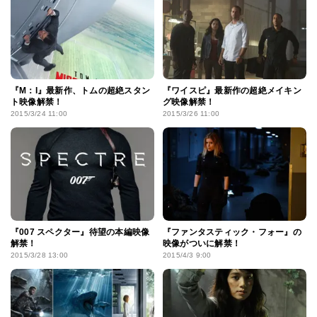
『M：I』最新作、トムの超絶スタン
『ワイスピ』最新作の超絶メイキン
ト映像解禁！
グ映像解禁！
2015/3/24 11:00
2015/3/26 11:00
『007 スペクター』待望の本編映像
『ファンタスティック・フォー』の
解禁！
映像がついに解禁！
2015/3/28 13:00
2015/4/3 9:00