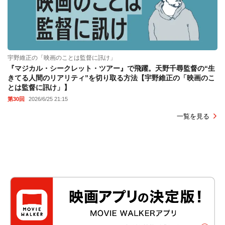
宇野維正の「映画のことは監督に訊け」
『マジカル・シークレット・ツアー』で飛躍。天野千尋監督の“生
きてる人間のリアリティ”を切り取る方法【宇野維正の「映画のこ
とは監督に訊け」】
第30回
2026/6/25 21:15
一覧を見る