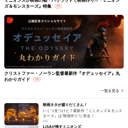
ミニオンズが映画の都・ハリウッドで映画作り!?『ミニオン
ズ＆モンスターズ』特集
PR
クリストファー・ノーラン監督最新作『オデュッセイア』丸
わかりガイド
PR
一覧を見る
映画ネタが盛りだくさん！
いくつ見つけた？最新作『ミニオンズ＆モンス
ターズ』は“映画作り”に奔走！
PR
LiSAが推すミニオンズ