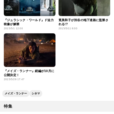
『ジュラシック・ワールド』ド迫力
筧美和子が渋谷の地下迷路に監禁さ
映像が解禁
れる!?
2015/5/1 12:00
2015/5/11 8:00
『メイズ・ランナー』続編が10月に
公開決定！
2015/5/29 17:47
メイズ・ランナー
シネマ
特集