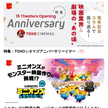
特集：TOHOシネマズアニバーサリーイヤー
PR