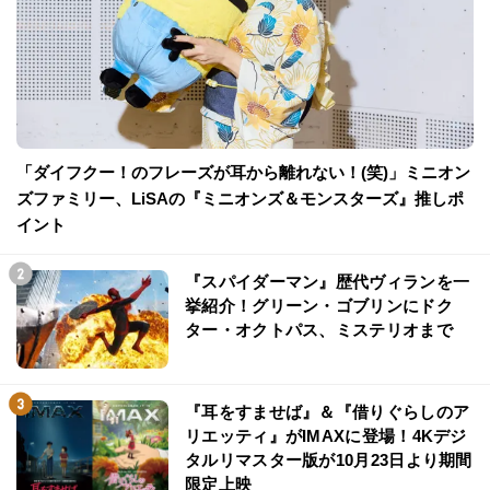
「ダイフクー！のフレーズが耳から離れない！(笑)」ミニオン
ズファミリー、LiSAの『ミニオンズ＆モンスターズ』推しポ
イント
『スパイダーマン』歴代ヴィランを一
挙紹介！グリーン・ゴブリンにドク
ター・オクトパス、ミステリオまで
『耳をすませば』＆『借りぐらしのア
リエッティ』がIMAXに登場！4Kデジ
タルリマスター版が10月23日より期間
限定上映