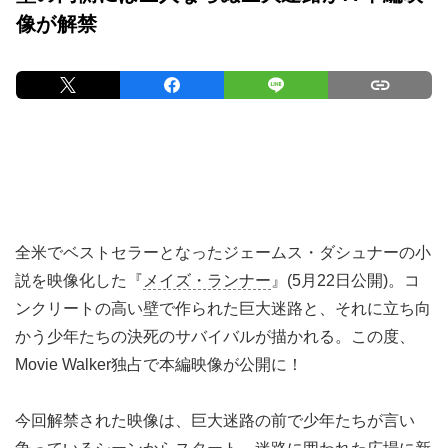
像が解禁
全米でベストセラーとなったジェームス・ダシュナーの小
説を映像化した『
メイズ・ランナー
』(5月22日公開)。コ
ンクリートの高い壁で作られた巨大迷路と、それに立ち向
かう少年たちの決死のサバイバルが描かれる。この度、
Movie Walker独占で本編映像が公開に！
今回解禁された映像は、巨大迷路の前で少年たちが言い