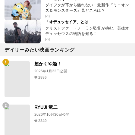
ダイフクが耳から離れない！最新作『ミニオン
ズ＆モンスターズ』見どころは？
PR
「オデュッセイア」とは
クリストファー・ノーラン監督が挑む、英雄オ
デュッセウスの物語を知る！
PR
デイリーみたい映画ランキング
超かぐや姫！
2026年1月22日公開
2886
RYUJI 竜二
2026年10月30日公開
2340