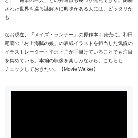
ど、「進撃の巨人」との共通点も幾つか発見できる。閉塞
された世界を巡る謎解きに興味がある人には、ピッタリか
も！
なお現在、『メイズ・ランナー』の原作本も発売に。和田
竜著の「村上海賊の娘」の表紙イラストを担当した気鋭の
イラストレーター・平沢下戸が手掛けていることでも注目
を集めている。本編の映像を楽しみながら、こちらも
チェックしておきたい。【Movie Walker】