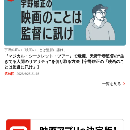
宇野維正の「映画のことは監督に訊け」
『マジカル・シークレット・ツアー』で飛躍。天野千尋監督の“生
きてる人間のリアリティ”を切り取る方法【宇野維正の「映画のこ
とは監督に訊け」】
第30回
2026/6/25 21:15
一覧を見る