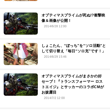
オプティマスプライムが死ぬ!?衝撃映
像＆画像が公開！
2014/6/28 12:00
しょこたん、“ぼっち”を“ソロ活動”と
して切り替え「毎日“ソロ充”です！」
2014/6/29 15:46
オプティマスプライムがまさかの好
セーブ！『トランスフォーマー ロス
トエイジ』とサッカーのコラボCMが
お披露目
2014/7/2 12:00