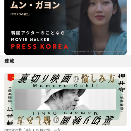
連載
押井守連載「裏切り映画の愉しみ方」