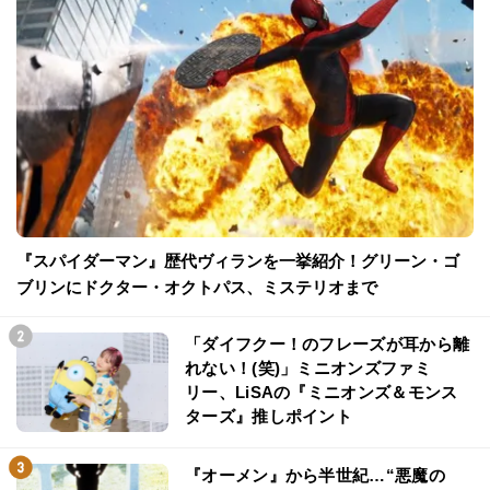
『スパイダーマン』歴代ヴィランを一挙紹介！グリーン・ゴ
ブリンにドクター・オクトパス、ミステリオまで
「ダイフクー！のフレーズが耳から離
れない！(笑)」ミニオンズファミ
リー、LiSAの『ミニオンズ＆モンス
ターズ』推しポイント
『オーメン』から半世紀…“悪魔の