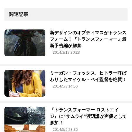
関連記事
新デザインのオプティマスがトランス
フォーム！『トランスフォーマー』最
新予告編が解禁
2014/3/13 20:28
ミーガン・フォックス、ヒトラー呼ば
わりしたマイケル・ベイ監督を絶賛！
2014/5/3 14:56
『トランスフォーマー ロストエイ
ジ』に“サムライ”渡辺謙が声優として
参加！
2014/5/9 23:35