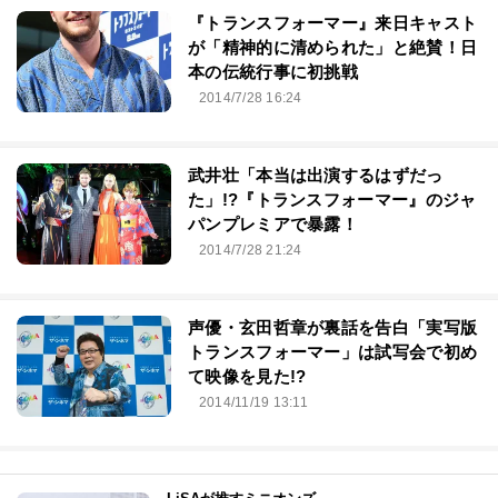
『トランスフォーマー』来日キャスト
が「精神的に清められた」と絶賛！日
本の伝統行事に初挑戦
2014/7/28 16:24
武井壮「本当は出演するはずだっ
た」!?『トランスフォーマー』のジャ
パンプレミアで暴露！
2014/7/28 21:24
声優・玄田哲章が裏話を告白「実写版
トランスフォーマー」は試写会で初め
て映像を見た!?
2014/11/19 13:11