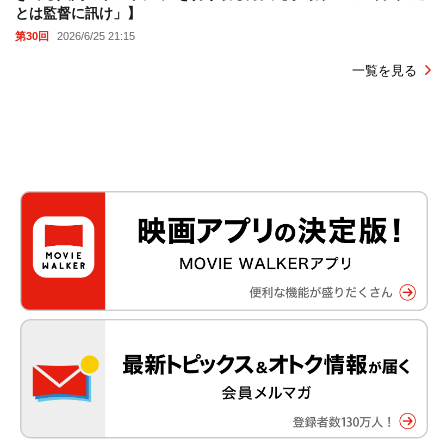
とは監督に訊け」】
第30回
2026/6/25 21:15
一覧を見る