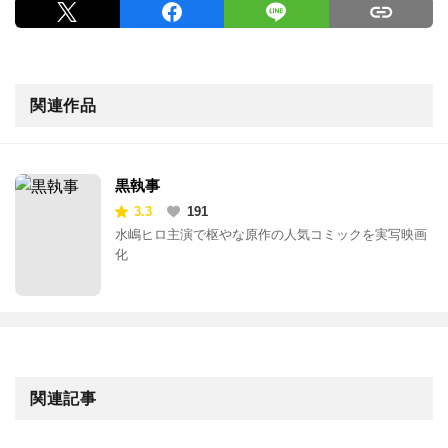
関連作品
黒執事
3.3
191
水嶋ヒロ主演で枢やな原作の人気コミックを実写映画
化
関連記事