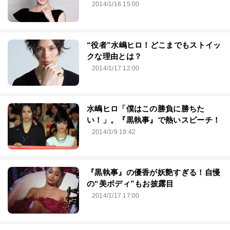
2014/1/16 15:00
“役者”水嶋ヒロ！どこまでもストイッ
クな理由とは？
2014/1/17 12:00
水嶋ヒロ「僕はこの勝負に勝ちた
い！」。『黒執事』で熱いスピーチ！
2014/1/9 19:42
『黒執事』の優香が妖艶すぎる！自慢
の“美ボディ”もお披露目
2014/1/17 17:00