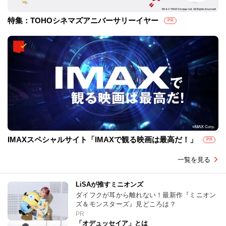
特集：TOHOシネマズアニバーサリーイヤー
PR
IMAXスペシャルサイト「IMAXで観る映画は最高だ！」
PR
一覧を見る
LiSAが推すミニオンズ
ダイフクが耳から離れない！最新作『ミニオン
ズ＆モンスターズ』見どころは？
PR
「オデュッセイア」とは