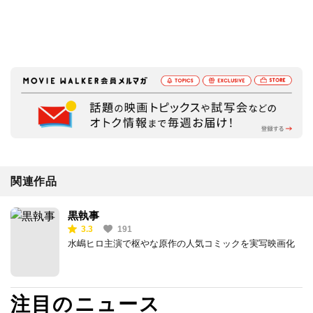
関連作品
黒執事
3.3
191
水嶋ヒロ主演で枢やな原作の人気コミックを実写映画化
注目のニュース