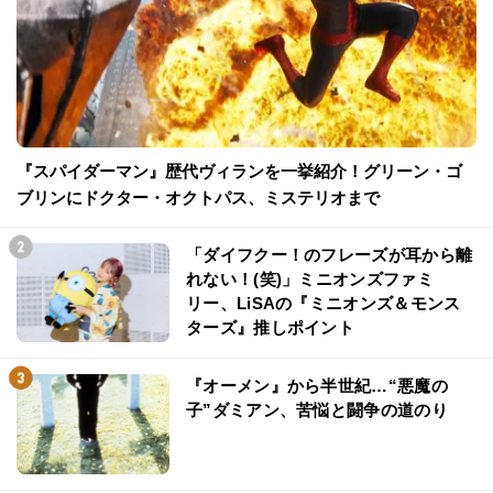
『スパイダーマン』歴代ヴィランを一挙紹介！グリーン・ゴ
ブリンにドクター・オクトパス、ミステリオまで
「ダイフクー！のフレーズが耳から離
れない！(笑)」ミニオンズファミ
リー、LiSAの『ミニオンズ＆モンス
ターズ』推しポイント
『オーメン』から半世紀…“悪魔の
子”ダミアン、苦悩と闘争の道のり