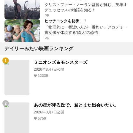
クリストファー・ノーラン監督が挑む、英雄オ
デュッセウスの物語を知る！
PR
ヒッチコックを彷彿…！
「物理的に一番近い人が一番怖い」アカデミー
賞女優が体現する“隣人”の恐怖
PR
デイリーみたい映画ランキング
ミニオンズ＆モンスターズ
2026年8月7日公開
12339
あの星が降る丘で、君とまた出会いたい。
2026年8月7日公開
5750