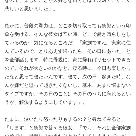
なので、楽しいことが大好きな自分とは正反対で、すごく
悲しいと思いました」。
確かに、普段の剛力は、どこを切り取っても笑顔という印
象を受ける。そんな彼女は辛い時、どこで憂さ晴らしをし
ているのか、気になるところだ。「家族ですね。実家に住
んでいるので、とりあえず帰ったら、その日にあったこと
を全部話します。特に母親に。家に帰ればリセットできる
ので。それが大きいのかなと。寝る時に、今日も楽しかっ
たなと思って寝たいんです。寝て、次の日、起きた時、な
んか嫌だと思って起きたくないし。基本、あまり悩まない
タイプですが。その日のことはその日のうちに忘れるとい
うか、解決するようにしています」。
たまに、泣いたり怒ったりもするの？と尋ねてみると、
「します」と笑顔で答える彼女。「でも、それは全部家族