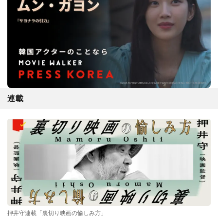
連載
押井守連載「裏切り映画の愉しみ方」