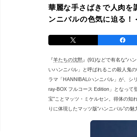
華麗な手さばきで人肉を調
ンニバルの色気に迫る！＜
『
羊たちの沈黙
』(91)などで有名な“
いハンニバル」と呼ばれるこの殺人鬼の
ラマ「HANNIBAL/ハンニバル」が、シリ
ray-BOX フルコース Edition」
宝”ことマッツ・ミケルセン。得体の知
りに体現したマッツ版“ハンニバル”の