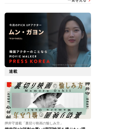
一覧を見る
連載
押井守連載「裏切り映画の愉しみ方」