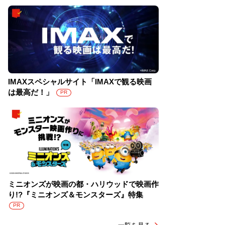
IMAXスペシャルサイト「IMAXで観る映画
は最高だ！」
PR
ミニオンズが映画の都・ハリウッドで映画作
り!?『ミニオンズ＆モンスターズ』特集
PR