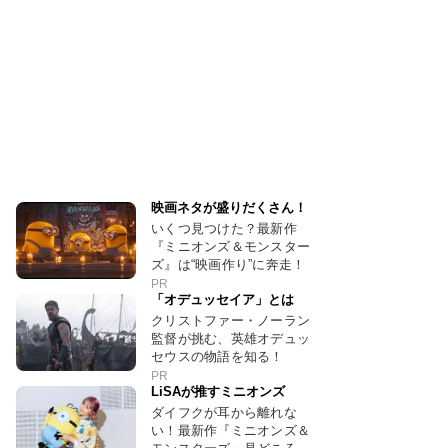
映画ネタが盛りだくさん！
いくつ見つけた？最新作
『ミニオンズ＆モンスター
ズ』は“映画作り”に奔走！
PR
「オデュッセイア」とは
クリストファー・ノーラン
監督が挑む、英雄オデュッ
セウスの物語を知る！
PR
LiSAが推すミニオンズ
ダイフクが耳から離れな
い！最新作『ミニオンズ＆