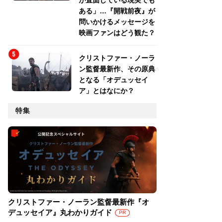
が直面している現実でも
ある」…『開戦前夜』が
問いかけるメッセージを
映画ファンはどう観た？
クリストファー・ノーラ
ン監督最新作、その原典
となる「オデュッセイ
ア」とはなにか？
特集
クリストファー・ノーラン監督最新作『オ
デュッセイア』丸わかりガイド
PR