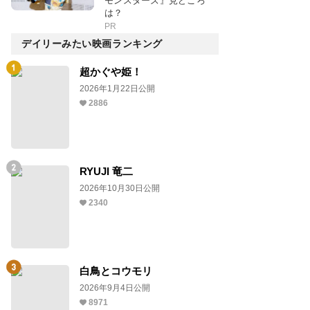
モンスターズ』見どころ
は？
PR
デイリーみたい映画ランキング
超かぐや姫！
2026年1月22日公開
2886
RYUJI 竜二
2026年10月30日公開
2340
白鳥とコウモリ
2026年9月4日公開
8971