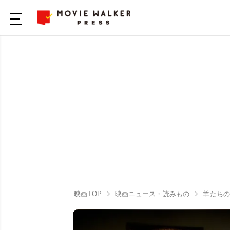
映画TOP
映画ニュース・読みもの
羊たち