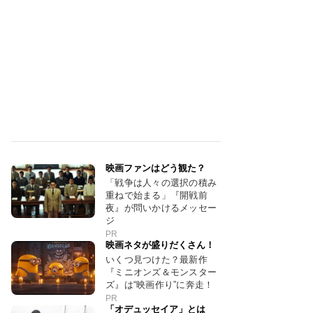
映画ファンはどう観た？
「戦争は人々の選択の積み
重ねで始まる」『開戦前
夜』が問いかけるメッセー
ジ
PR
映画ネタが盛りだくさん！
いくつ見つけた？最新作
『ミニオンズ＆モンスター
ズ』は“映画作り”に奔走！
PR
「オデュッセイア」とは