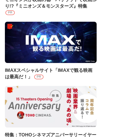
り!?『ミニオンズ＆モンスターズ』特集
PR
IMAXスペシャルサイト「IMAXで観る映画
は最高だ！」
PR
特集：TOHOシネマズアニバーサリーイヤー