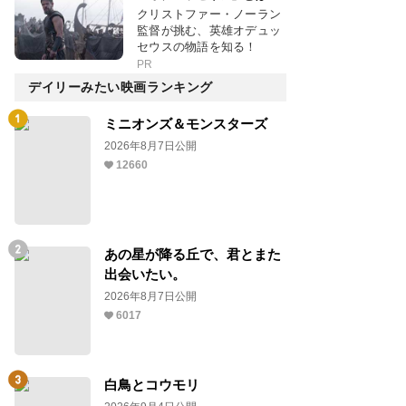
クリストファー・ノーラン
監督が挑む、英雄オデュッ
セウスの物語を知る！
PR
デイリーみたい映画ランキング
ミニオンズ＆モンスターズ
2026年8月7日公開
12660
あの星が降る丘で、君とまた
出会いたい。
2026年8月7日公開
6017
白鳥とコウモリ