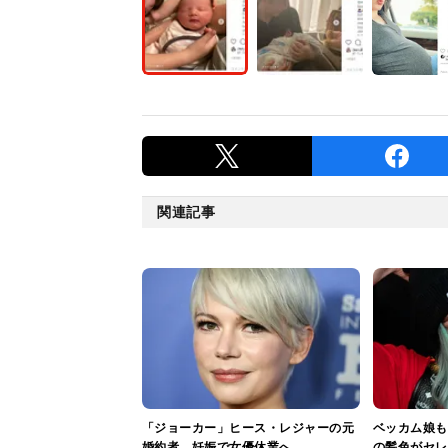
関連記事
「ジョーカー」ヒース・レジャーの元
ベッカム娘も
婚約者、妊娠で女優休業へ
の髪色がセレ