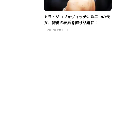
ミラ・ジョヴォヴィッチに瓜二つの長
女、雑誌の表紙を飾り話題に！
2019/9/8 16:15