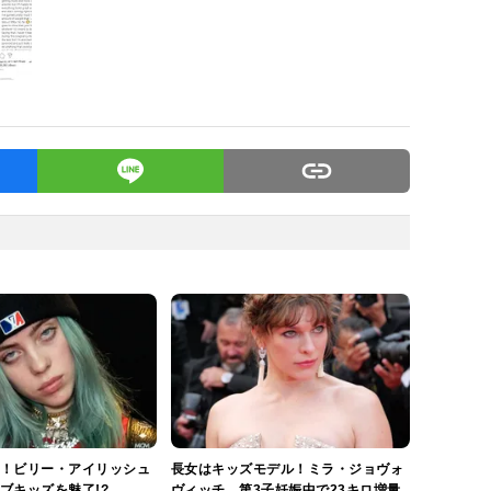
！ビリー・アイリッシュ
長女はキッズモデル！ミラ・ジョヴォ
ブキッズを魅了!?
ヴィッチ、第3子妊娠中で23キロ増量