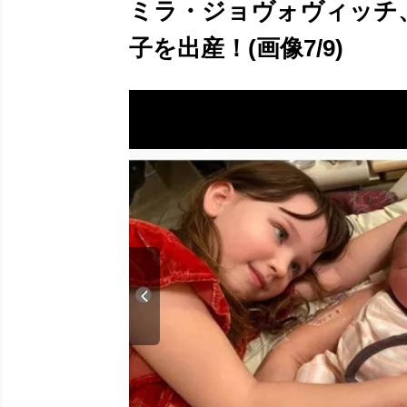
ミラ・ジョヴォヴィッチ
子を出産！(画像7/9)