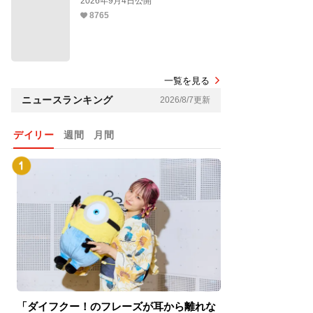
2026年9月4日公開
8765
一覧を見る
ニュースランキング
2026/8/7更新
デイリー
週間
月間
「ダイフクー！のフレーズが耳から離れな
『スパイダーマン