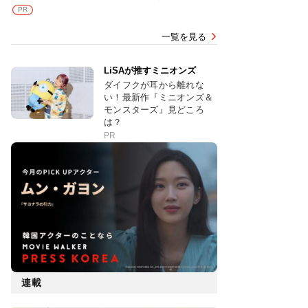
PR
一覧を見る
LiSAが推すミニオンズ
ダイフクが耳から離れな
い！最新作『ミニオンズ＆
モンスターズ』見どころ
は？
PR
連載