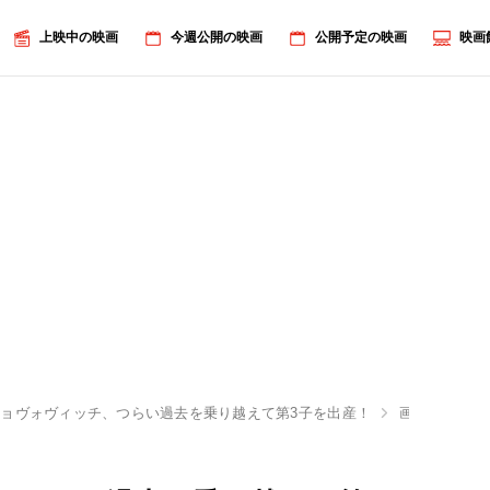
上映中の映画
今週公開の映画
公開予定の映画
映画
ョヴォヴィッチ、つらい過去を乗り越えて第3子を出産！
画像7/9