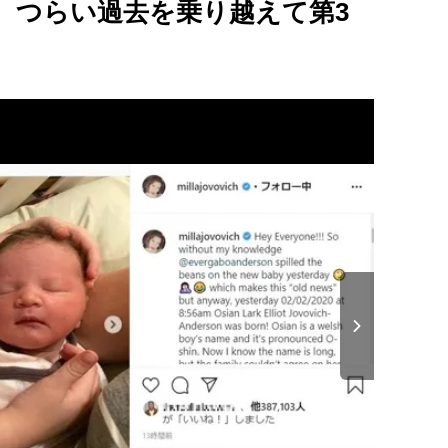
、つらい過去を乗り越えて第3