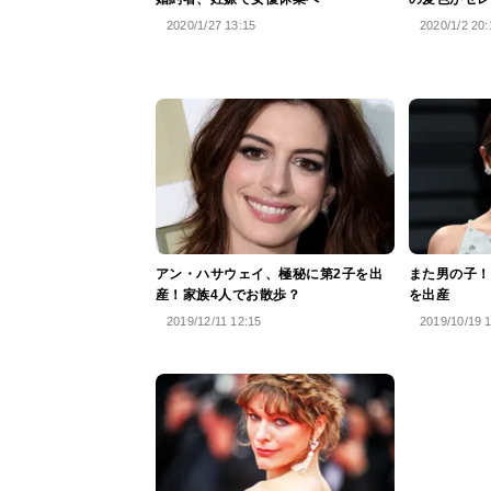
2020/1/27 13:15
2020/1/2 20:
アン・ハサウェイ、極秘に第2子を出
また男の子！
産！家族4人でお散歩？
を出産
2019/12/11 12:15
2019/10/19 