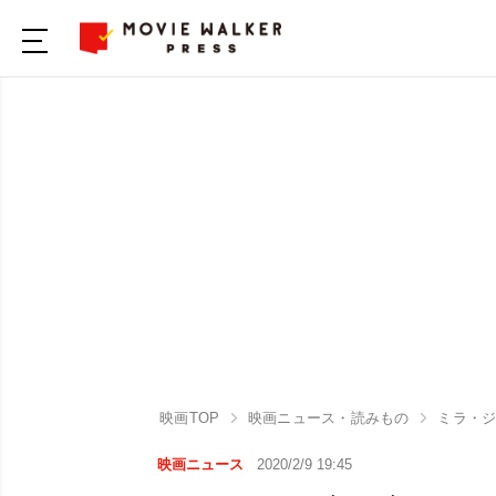
映画TOP
映画ニュース・読みもの
ミラ・ジ
映画ニュース
2020/2/9 19:45