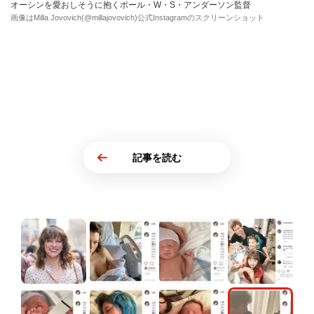
オーシンを愛おしそうに抱くポール・W・S・アンダーソン監督
画像はMilla Jovovich(@millajovovich)公式Instagramのスクリーンショット
記事を読む