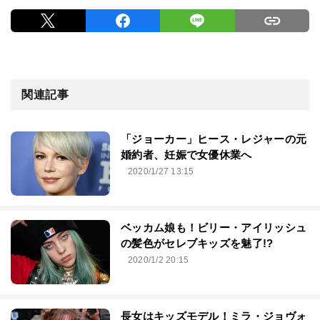
関連記事
「ジョーカー」ヒース・レジャーの元
婚約者、妊娠で女優休業へ
2020/1/27 13:15
ベッカム娘も！ビリー・アイリッシュ
の髪色がセレブキッズを魅了!?
2020/1/2 20:15
長女はキッズモデル！ミラ・ジョヴォ