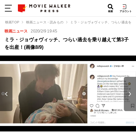
検索
アカウント
映画TOP
映画ニュース・読みもの
ミラ・ジョヴォヴィッチ、つらい過去を乗
映画ニュース
2020/2/9 19:45
ミラ・ジョヴォヴィッチ、つらい過去を乗り越えて第3子
を出産！(画像8/9)