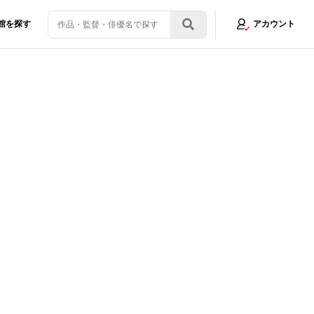
館を探す
アカウント
出身俳優を振り返り！