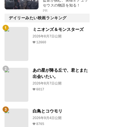
監督が挑む、英雄オデュッ
セウスの物語を知る！
PR
デイリーみたい映画ランキング
ミニオンズ＆モンスターズ
2026年8月7日公開
12660
あの星が降る丘で、君とまた
出会いたい。
2026年8月7日公開
6017
白鳥とコウモリ
2026年9月4日公開
8765