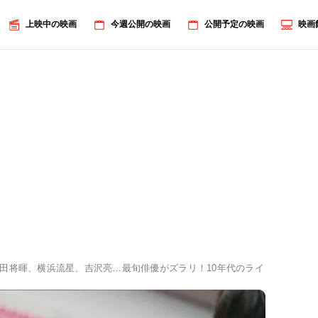
上映中の映画
今週公開の映画
公開予定の映画
映画
田将暉、横浜流星、吉沢亮…最旬俳優がズラリ！10年代のライダー＆戦隊