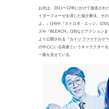
お次は、2011〜12年にかけて放送さ
イダーフォーゼを演じた福士蒼汰。その
よ。』(14)や『ストロボ・エッジ』(1
ズや『BLEACH』(18)などアクション
より公開される『
カイジ ファイナルゲ
の中心にいる高倉というキャラクターを
一面を見せている。