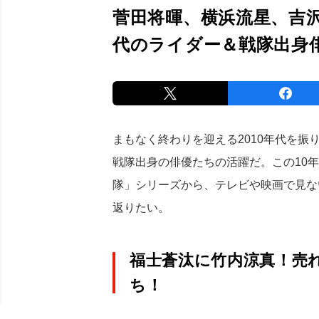
菅田将暉、横浜流星、吉沢
代のライダー＆戦隊出身
まもなく終わりを迎える2010年代を
戦隊出身の俳優たちの活躍だ。この10
隊」シリーズから、テレビや映画で見な
返りたい。
福士蒼汰に竹内涼真！売
ち！