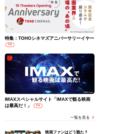
特集：TOHOシネマズアニバーサリーイヤー
PR
IMAXスペシャルサイト「IMAXで観る映画
は最高だ！」
PR
一覧を見る
映画ファンはどう観た？