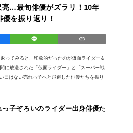
亮…最旬俳優がズラリ！10年
俳優を振り返り！
振り返ってみると、印象的だったのが仮面ライダー＆
年間に放送された「仮面ライダー」と「スーパー戦
い日はない売れっ子へと飛躍した俳優たちを振り
れっ子ぞろいのライダー出身俳優た