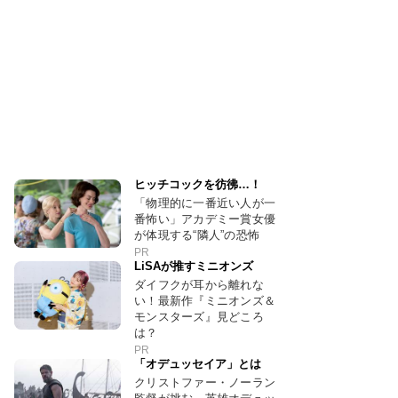
ヒッチコックを彷彿…！
「物理的に一番近い人が一
番怖い」アカデミー賞女優
が体現する“隣人”の恐怖
PR
LiSAが推すミニオンズ
ダイフクが耳から離れな
い！最新作『ミニオンズ＆
モンスターズ』見どころ
は？
PR
「オデュッセイア」とは
クリストファー・ノーラン