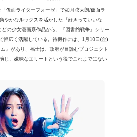
れた「仮面ライダーフォーゼ」で如月弦太朗/仮面ラ
爽やかなルックスを活かした『好きっていいな
5)などの少女漫画系作品から、『図書館戦争』シリー
まで幅広く活躍している。待機作には、1月10日(金)
ーム
』があり、福士は、政府が目論むプロジェクト
演じ、嫌味なエリートという役でこれまでにない