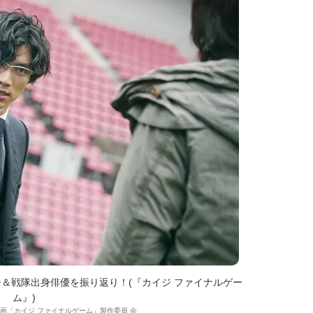
＆戦隊出身俳優を振り返り！(『カイジ ファイナルゲー
ム』)
0映画「カイジ ファイナルゲーム」製作委員 会