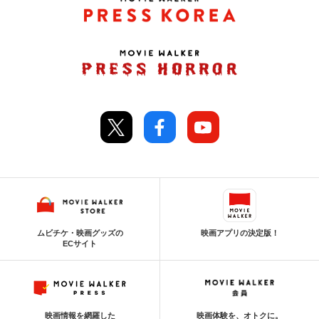
ムビチケ・映画グッズの
映画アプリの決定版！
ECサイト
映画情報を網羅した
映画体験を、オトクに。