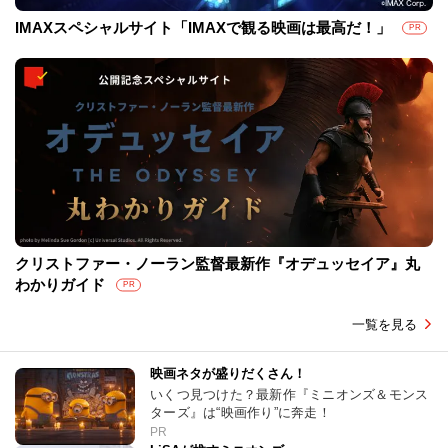
IMAXスペシャルサイト「IMAXで観る映画は最高だ！」
PR
クリストファー・ノーラン監督最新作『オデュッセイア』丸
わかりガイド
PR
一覧を見る
映画ネタが盛りだくさん！
いくつ見つけた？最新作『ミニオンズ＆モンス
ターズ』は“映画作り”に奔走！
PR