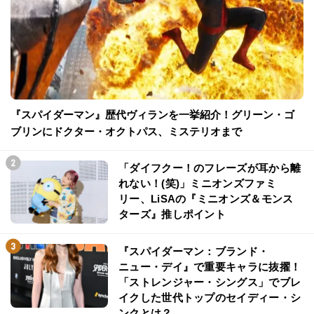
『スパイダーマン』歴代ヴィランを一挙紹介！グリーン・ゴ
ブリンにドクター・オクトパス、ミステリオまで
「ダイフクー！のフレーズが耳から離
れない！(笑)」ミニオンズファミ
リー、LiSAの『ミニオンズ＆モンス
ターズ』推しポイント
『スパイダーマン：ブランド・
ニュー・デイ』で重要キャラに抜擢！
「ストレンジャー・シングス」でブレ
イクした世代トップのセイディー・シ
ンクとは？