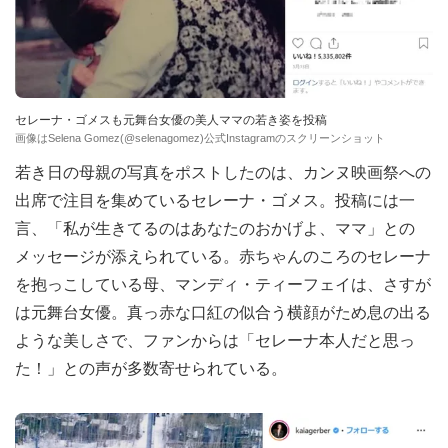
セレーナ・ゴメスも元舞台女優の美人ママの若き姿を投稿
画像はSelena Gomez(@selenagomez)公式Instagramのスクリーンショット
若き日の母親の写真をポストしたのは、カンヌ映画祭への
出席で注目を集めているセレーナ・ゴメス。投稿には一
言、「私が生きてるのはあなたのおかげよ、ママ」との
メッセージが添えられている。赤ちゃんのころのセレーナ
を抱っこしている母、マンディ・ティーフェイは、さすが
は元舞台女優。真っ赤な口紅の似合う横顔がため息の出る
ような美しさで、ファンからは「セレーナ本人だと思っ
た！」との声が多数寄せられている。