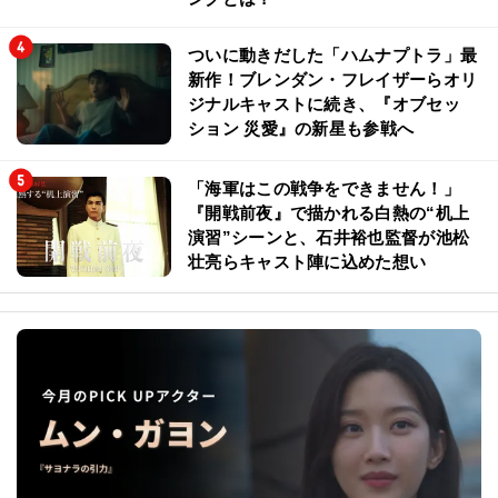
ついに動きだした「ハムナプトラ」最
新作！ブレンダン・フレイザーらオリ
ジナルキャストに続き、『オブセッ
ション 災愛』の新星も参戦へ
「海軍はこの戦争をできません！」
『開戦前夜』で描かれる白熱の“机上
演習”シーンと、石井裕也監督が池松
壮亮らキャスト陣に込めた想い