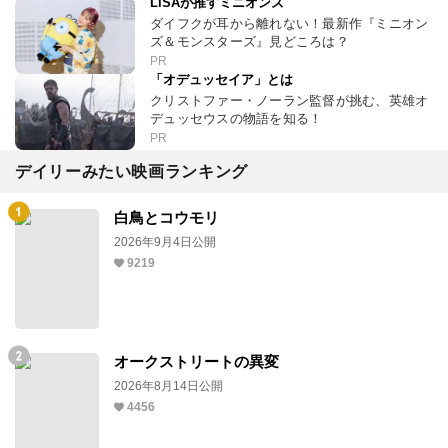
LiSAが推すミニオンズ
ダイフクが耳から離れない！最新作『ミニオン
ズ＆モンスターズ』見どころは？
PR
「オデュッセイア」とは
クリストファー・ノーラン監督が挑む、英雄オ
デュッセウスの物語を知る！
PR
デイリーみたい映画ランキング
白鳥とコウモリ
2026年9月4日公開
9219
オークストリートの異変
2026年8月14日公開
4456