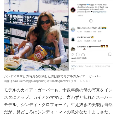
シンディママとの写真を投稿したのは娘でモデルのカイア・ガーバー
画像はKaia Gerber(@kaiagerber)公式Instagramのスクリーンショット
モデルのカイア・ガーバーも、十数年前の母の写真をイン
スタにアップ。カイアのママは、言わずと知れたスーパー
モデル、シンディ・クロフォード。生え抜きの美貌は当然
だが、見どころはシンディ・ママの意外なたくましさだ。