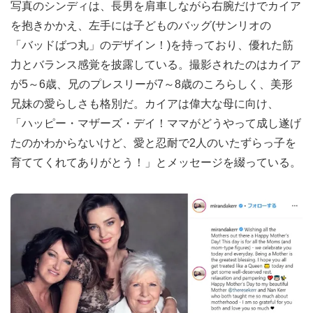
写真のシンディは、長男を肩車しながら右腕だけでカイア
を抱きかかえ、左手には子どものバッグ(サンリオの
「バッドばつ丸」のデザイン！)を持っており、優れた筋
力とバランス感覚を披露している。撮影されたのはカイア
が5～6歳、兄のプレスリーが7～8歳のころらしく、美形
兄妹の愛らしさも格別だ。カイアは偉大な母に向け、
「ハッピー・マザーズ・デイ！ママがどうやって成し遂げ
たのかわからないけど、愛と忍耐で2人のいたずらっ子を
育ててくれてありがとう！」とメッセージを綴っている。