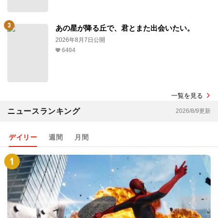
あの星が降る丘で、君とまた出会いたい。
2026年8月7日公開
6404
一覧を見る
ニュースランキング
2026/8/9更新
デイリー
週間
月間