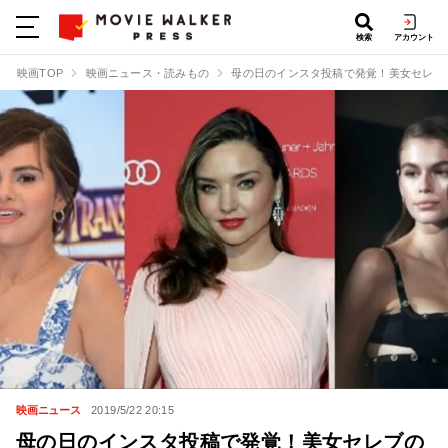
検索
アカウント
映画TOP
映画ニュース・読みもの
母の日のインスタ投稿で発覚！美女セレブ
映画ニュース
2019/5/22 20:15
母の日のインスタ投稿で発覚！美女セレブの