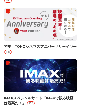
PR
特集：TOHOシネマズアニバーサリーイヤー
PR
IMAXスペシャルサイト「IMAXで観る映画
は最高だ！」
PR