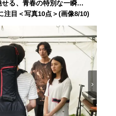
魅せる、青春の特別な一瞬…
目＜写真10点＞(画像8/10)