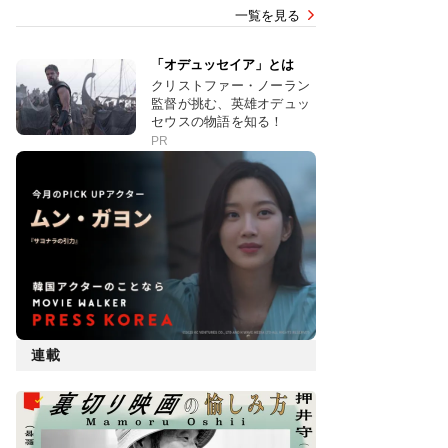
一覧を見る
「オデュッセイア」とは
クリストファー・ノーラン
監督が挑む、英雄オデュッ
セウスの物語を知る！
PR
連載