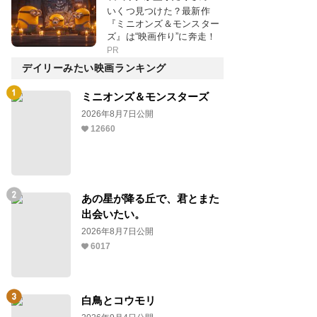
いくつ見つけた？最新作
『ミニオンズ＆モンスター
ズ』は“映画作り”に奔走！
PR
デイリーみたい映画ランキング
ミニオンズ＆モンスターズ
2026年8月7日公開
12660
あの星が降る丘で、君とまた
出会いたい。
2026年8月7日公開
6017
白鳥とコウモリ