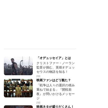
「オデュッセイア」とは
クリストファー・ノーラン
監督が挑む、英雄オデュッ
セウスの物語を知る！
PR
映画ファンはどう観た？
「戦争は人々の選択の積み
重ねで始まる」『開戦前
夜』が問いかけるメッセー
ジ
PR
映画ネタが盛りだくさん！