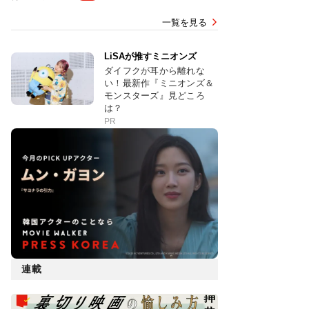
一覧を見る
LiSAが推すミニオンズ
ダイフクが耳から離れな
い！最新作『ミニオンズ＆
モンスターズ』見どころ
は？
PR
連載