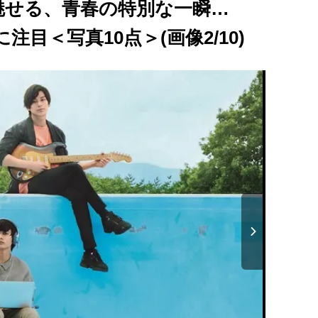
魅せる、青春の特別な一瞬…
目＜写真10点＞(画像2/10)