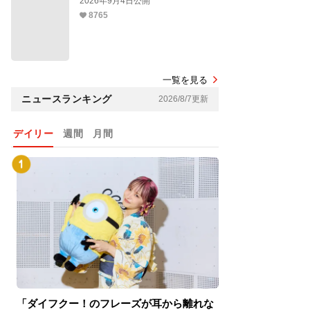
2026年9月4日公開
8765
一覧を見る
ニュースランキング
2026/8/7更新
デイリー
週間
月間
「ダイフクー！のフレーズが耳から離れな
『スパイダーマン