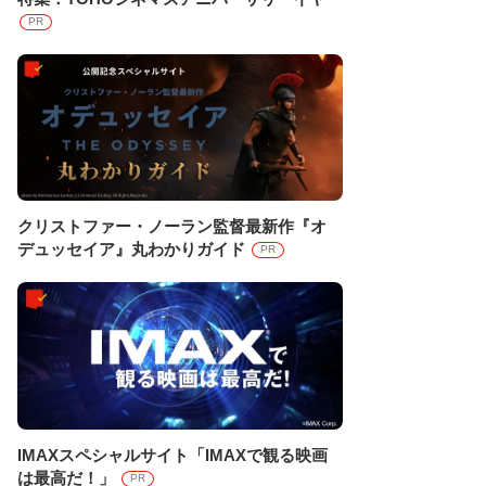
PR
クリストファー・ノーラン監督最新作『オ
デュッセイア』丸わかりガイド
PR
IMAXスペシャルサイト「IMAXで観る映画
は最高だ！」
PR