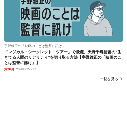
宇野維正の「映画のことは監督に訊け」
『マジカル・シークレット・ツアー』で飛躍。天野千尋監督の“生
きてる人間のリアリティ”を切り取る方法【宇野維正の「映画のこ
とは監督に訊け」】
第30回
2026/6/25 21:15
一覧を見る