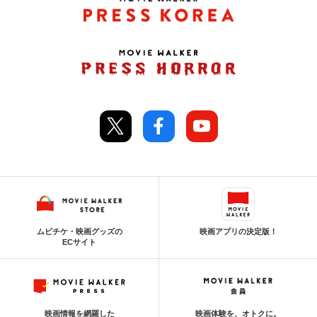
ムビチケ・映画グッズの
映画アプリの決定版！
ECサイト
映画情報を網羅した
映画体験を、オトクに。