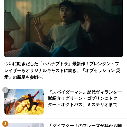
ついに動きだした「ハムナプトラ」最新作！ブレンダン・フ
レイザーらオリジナルキャストに続き、『オブセッション 災
愛』の新星も参戦へ
『スパイダーマン』歴代ヴィランを一
挙紹介！グリーン・ゴブリンにドク
ター・オクトパス、ミステリオまで
「ダイフクー！のフレーズが耳から離