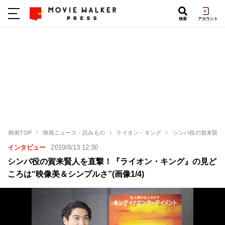
検索
アカウント
映画TOP
映画ニュース・読みもの
ライオン・キング
シンバ役の賀来賢人
インタビュー
2019/8/13 12:30
シンバ役の賀来賢人を直撃！『ライオン・キング』の見ど
ころは“映像美＆シンプルさ”(画像1/4)