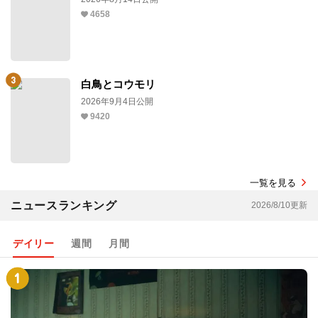
4658
白鳥とコウモリ
2026年9月4日公開
9420
一覧を見る
ニュースランキング
2026/8/10更新
デイリー
週間
月間