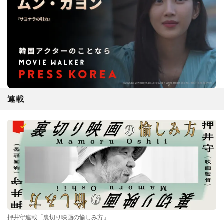
連載
押井守連載「裏切り映画の愉しみ方」