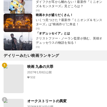
ダイフクが耳から離れない！最新作『ミニオン
ズ＆モンスターズ』見どころは？
PR
映画ネタが盛りだくさん！
いくつ見つけた？最新作『ミニオンズ＆モンス
ターズ』は“映画作り”に奔走！
PR
「オデュッセイア」とは
クリストファー・ノーラン監督が挑む、英雄オ
デュッセウスの物語を知る！
PR
デイリーみたい映画ランキング
映画 九条の大罪
2027年1月8日公開
532
オークストリートの異変
2026年8月14日公開