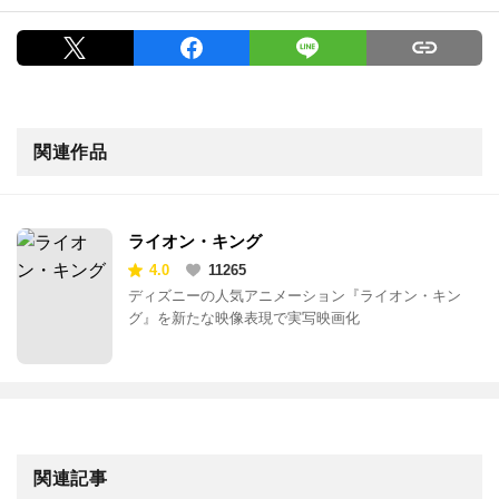
関連作品
ライオン・キング
4.0
11265
ディズニーの人気アニメーション『ライオン・キン
グ』を新たな映像表現で実写映画化
関連記事