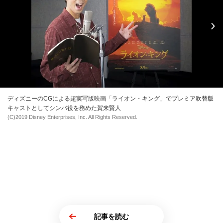
ディズニーのCGによる超実写版映画「ライオン・キング」でプレミア吹替版
キャストとしてシンバ役を務めた賀来賢人
(C)2019 Disney Enterprises, Inc. All Rights Reserved.
記事を読む