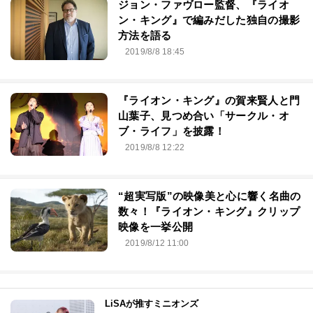
ジョン・ファヴロー監督、『ライオ
ン・キング』で編みだした独自の撮影
方法を語る
2019/8/8 18:45
『ライオン・キング』の賀来賢人と門
山葉子、見つめ合い「サークル・オ
ブ・ライフ」を披露！
2019/8/8 12:22
“超実写版”の映像美と心に響く名曲の
数々！『ライオン・キング』クリップ
映像を一挙公開
2019/8/12 11:00
LiSAが推すミニオンズ