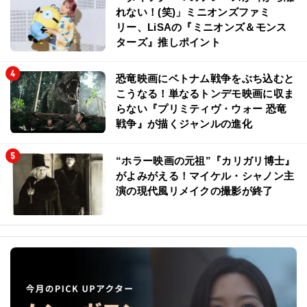
れない！(笑)」ミニオンズファミ
リー、LiSAの『ミニオンズ＆モンス
ターズ』推しポイント
恐竜映画にベトナム戦争をぶち込むと
こうなる！単なるトンデモ映画に収ま
らない『プリミティヴ・ウォー 恐竜
戦争』が描くジャンルの進化
“ホラー映画の元祖”『カリガリ博士』
がよみがえる！マイケル・シャノン主
演の現代風リメイクの撮影が終了