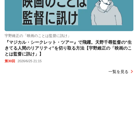
宇野維正の「映画のことは監督に訊け」
『マジカル・シークレット・ツアー』で飛躍。天野千尋監督の“生
きてる人間のリアリティ”を切り取る方法【宇野維正の「映画のこ
とは監督に訊け」】
第30回
2026/6/25 21:15
一覧を見る