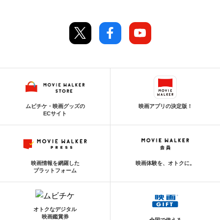
ムビチケ・映画グッズの
映画アプリの決定版！
ECサイト
映画情報を網羅した
映画体験を、オトクに。
プラットフォーム
オトクなデジタル
映画鑑賞券
全国で使える