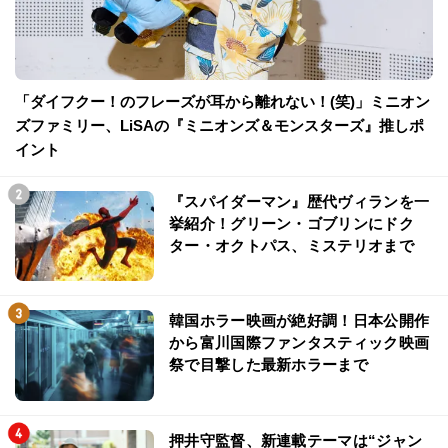
「ダイフクー！のフレーズが耳から離れない！(笑)」ミニオン
ズファミリー、LiSAの『ミニオンズ＆モンスターズ』推しポ
イント
『スパイダーマン』歴代ヴィランを一
挙紹介！グリーン・ゴブリンにドク
ター・オクトパス、ミステリオまで
韓国ホラー映画が絶好調！日本公開作
から富川国際ファンタスティック映画
祭で目撃した最新ホラーまで
押井守監督、新連載テーマは“ジャン