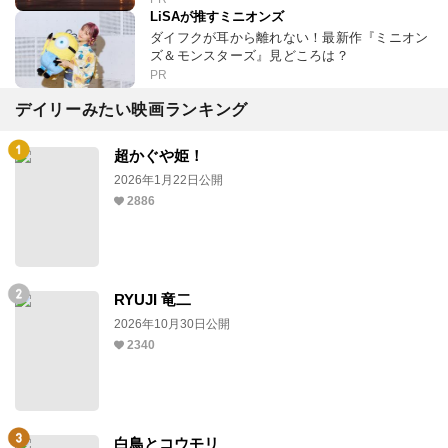
LiSAが推すミニオンズ
ダイフクが耳から離れない！最新作『ミニオン
ズ＆モンスターズ』見どころは？
PR
デイリーみたい映画ランキング
超かぐや姫！
2026年1月22日公開
2886
RYUJI 竜二
2026年10月30日公開
2340
白鳥とコウモリ