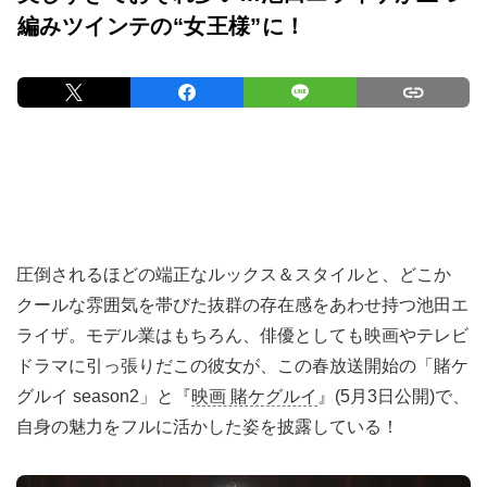
編みツインテの“女王様”に！
圧倒されるほどの端正なルックス＆スタイルと、どこか
クールな雰囲気を帯びた抜群の存在感をあわせ持つ池田エ
ライザ。モデル業はもちろん、俳優としても映画やテレビ
ドラマに引っ張りだこの彼女が、この春放送開始の「賭ケ
グルイ season2」と『
映画 賭ケグルイ
』(5月3日公開)で、
自身の魅力をフルに活かした姿を披露している！