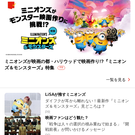
ミニオンズが映画の都・ハリウッドで映画作り!?『ミニオン
ズ＆モンスターズ』特集
PR
一覧を見る
LiSAが推すミニオンズ
ダイフクが耳から離れない！最新作『ミニオン
ズ＆モンスターズ』見どころは？
PR
映画ファンはどう観た？
「戦争は人々の選択の積み重ねで始まる」『開
戦前夜』が問いかけるメッセージ