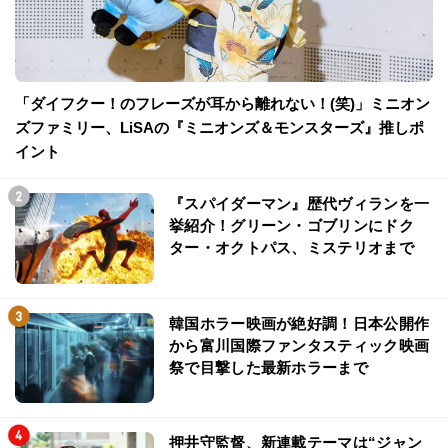
「ダイフクー！のフレーズが耳から離れない！(笑)」ミニオン
ズファミリー、LiSAの『ミニオンズ＆モンスターズ』推しポ
イント
『スパイダーマン』歴代ヴィランを一
挙紹介！グリーン・ゴブリンにドク
ター・オクトパス、ミステリオまで
韓国ホラー映画が絶好調！日本公開作
から富川国際ファンタスティック映画
祭で目撃した最新ホラーまで
押井守監督、新連載テーマは“ジャン