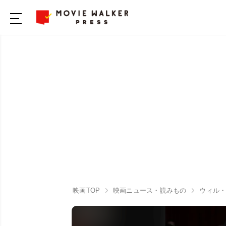
映画TOP
映画ニュース・読みもの
ウィル・