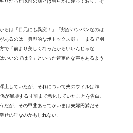
キリだった以前の顔とは明らかに違っており、そ
からは「目元にも異変！」「頬がパンパンなのは
があるのは、典型的なボトックス顔」「まるで別
方で「前より美しくなったからいいんじゃな
はいいのでは？」といった肯定的な声もあるよう
浮上していたが、それについて夫のウィルは昨
関係が崩壊する寸前まで悪化していたことを告白。
うだが、その甲斐あってかいまは夫婦円満だそ
幸せの証なのかもしれない。