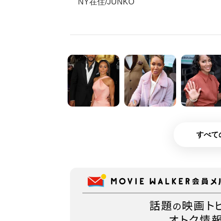
NY在住/JUNKO
すべて