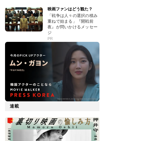
映画ファンはどう観た？
「戦争は人々の選択の積み
重ねで始まる」『開戦前
夜』が問いかけるメッセー
ジ
PR
連載