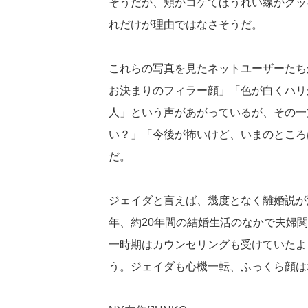
そうだが、頬がコケてほうれい線がクッ
れだけが理由ではなさそうだ。
これらの写真を見たネットユーザーたち
お決まりのフィラー顔」「色が白くハリ
人」という声があがっているが、その一
い？」「今後が怖いけど、いまのところ
だ。
ジェイダと言えば、幾度となく離婚説が
年、約20年間の結婚生活のなかで夫婦
一時期はカウンセリングも受けていたよ
う。ジェイダも心機一転、ふっくら顔は