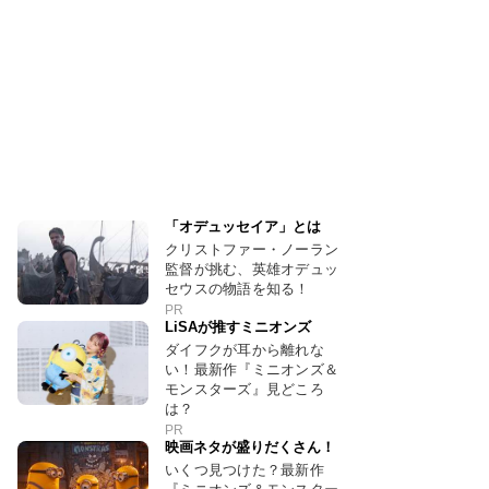
「オデュッセイア」とは
クリストファー・ノーラン
監督が挑む、英雄オデュッ
セウスの物語を知る！
PR
LiSAが推すミニオンズ
ダイフクが耳から離れな
い！最新作『ミニオンズ＆
モンスターズ』見どころ
は？
PR
映画ネタが盛りだくさん！
いくつ見つけた？最新作