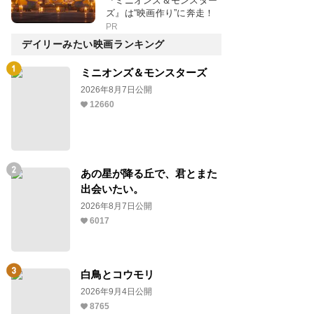
『ミニオンズ＆モンスター
ズ』は“映画作り”に奔走！
PR
デイリーみたい映画ランキング
ミニオンズ＆モンスターズ
2026年8月7日公開
12660
あの星が降る丘で、君とまた
出会いたい。
2026年8月7日公開
6017
白鳥とコウモリ
2026年9月4日公開
8765