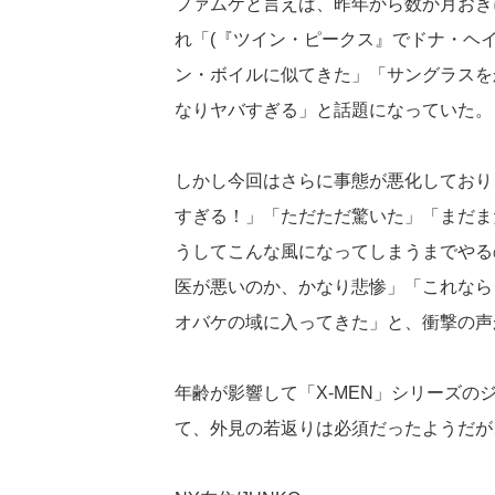
ファムケと言えば、昨年から数か月おき
れ「(『ツイン・ピークス』でドナ・ヘ
ン・ボイルに似てきた」「サングラスを
なりヤバすぎる」と話題になっていた。
しかし今回はさらに事態が悪化しており
すぎる！」「ただただ驚いた」「まだま
うしてこんな風になってしまうまでやる
医が悪いのか、かなり悲惨」「これなら
オバケの域に入ってきた」と、衝撃の声
年齢が影響して「X-MEN」シリーズ
て、外見の若返りは必須だったようだが