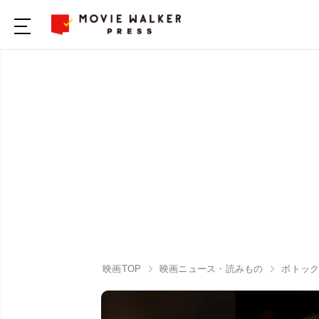
映画TOP
映画ニュース・読みもの
ボトック