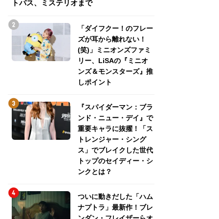
トパス、ミステリオまで
トパス、ミステリ
「ダイフクー！のフレー
ズが耳から離れない！
(笑)」ミニオンズファミ
リー、LiSAの『ミニオ
ンズ＆モンスターズ』推
しポイント
『スパイダーマン：ブラ
ンド・ニュー・デイ』で
重要キャラに抜擢！「ス
トレンジャー・シング
ス」でブレイクした世代
トップのセイディー・シ
ンクとは？
ついに動きだした「ハム
ナプトラ」最新作！ブレ
ンダン・フレイザーらオ