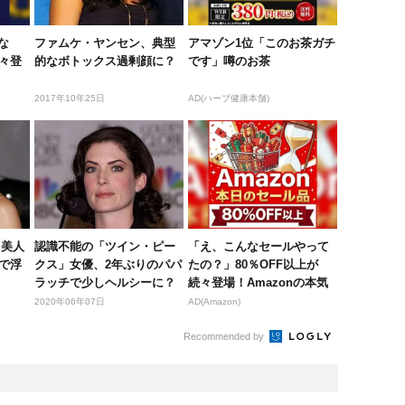
な
ファムケ・ヤンセン、典型
アマゾン1位「このお茶ガチ
続々登
的なボトックス過剰顔に？
です」噂のお茶
2017年10年25日
AD(ハーブ健康本舗)
」美人
認識不能の「ツイン・ピー
「え、こんなセールやって
で浮
クス」女優、2年ぶりのパパ
たの？」80％OFF以上が
ラッチで少しヘルシーに？
続々登場！Amazonの本気
が...
2020年06年07日
AD(Amazon)
Recommended by