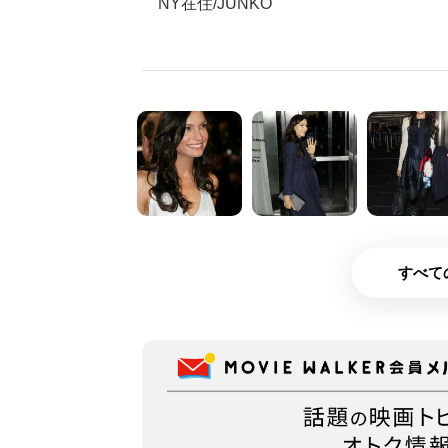
NY在住/JUNKO
すべて