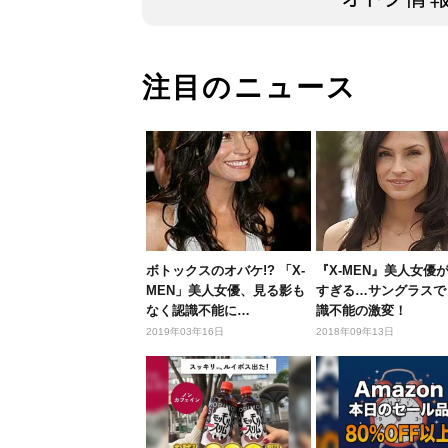
注目のニュース
ボトックスのオバケ!? 「X-
『X-MEN』美人女優
MEN」美人女優、見る影も
すぎる…サングラスで
なく認識不能に…
識不能の激変！
2019年03年16日
2018年09年13日