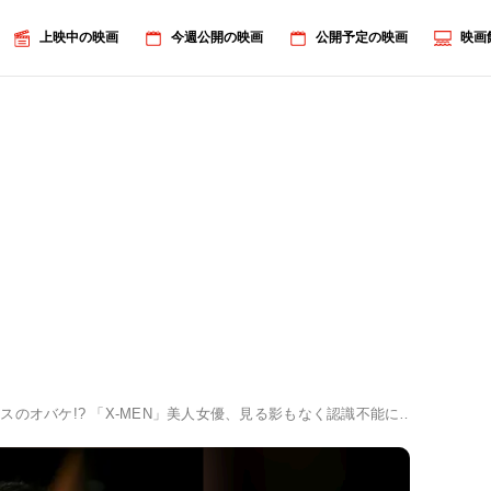
上映中の映画
今週公開の映画
公開予定の映画
映画
スのオバケ!? 「X-MEN」美人女優、見る影もなく認識不能に…