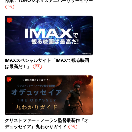
特集：TOHOシネマズアニバーサリーイヤー
PR
IMAXスペシャルサイト「IMAXで観る映画
は最高だ！」
PR
クリストファー・ノーラン監督最新作『オ
デュッセイア』丸わかりガイド
PR