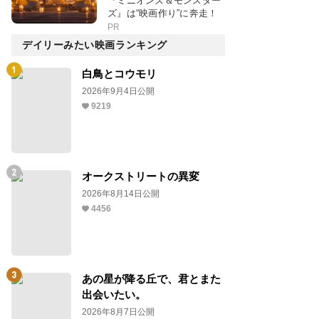
『ミニオンズ＆モンスター
ズ』は“映画作り”に奔走！
PR
デイリーみたい映画ランキング
白鳥とコウモリ
2026年9月4日公開
9219
オークストリートの異変
2026年8月14日公開
4456
あの星が降る丘で、君とまた
出会いたい。
2026年8月7日公開