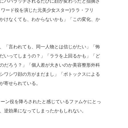
にパパラッチされるたびに顔が変わったと指摘さ
イワード役を演じた元美少女スター)ララ・フリ
かけなくても、わからないかも」「この変化、か
、「言われても、同一人物とは信じがたい」「怖
だいってしまうの？」「ララを上回るかも」「ど
のだろう？」「個人差が大きいのか美容整形外科
シワシワ顔の方がまだまし」「ボトックスによる
が寄せられている。
のジーン役を降ろされたと感じているファムケにとっ
、逆効果になってしまったかもしれない。