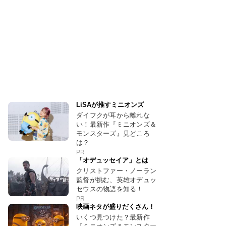
LiSAが推すミニオンズ
ダイフクが耳から離れな
い！最新作『ミニオンズ＆
モンスターズ』見どころ
は？
PR
「オデュッセイア」とは
クリストファー・ノーラン
監督が挑む、英雄オデュッ
セウスの物語を知る！
PR
映画ネタが盛りだくさん！
いくつ見つけた？最新作