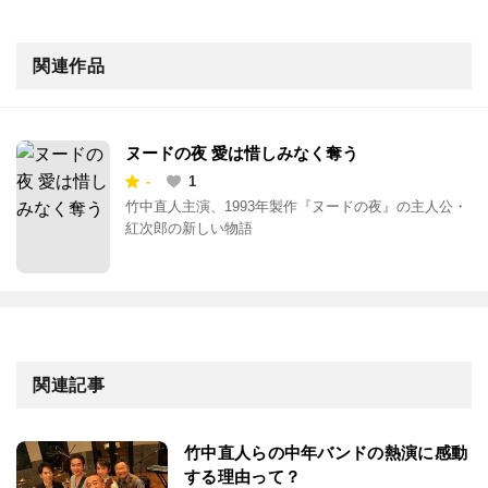
関連作品
ヌードの夜 愛は惜しみなく奪う
-
1
竹中直人主演、1993年製作『ヌードの夜』の主人公・
紅次郎の新しい物語
関連記事
竹中直人らの中年バンドの熱演に感動
する理由って？