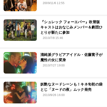
2009/11/6 12:55
『シュレック フォーエバー』吹替版
キャストはおなじみメンバー＆劇団ひ
とりが新たに参加
2010/7/8 15:46
清純派グラビアアイドル・佐藤寛子が
魔性の女に変身
2010/7/27 19:00
妖艶なヌードシーンも！キネ旬初の袋
とじ「ヌードの夜」ムック発売
2010/9/26 16:00