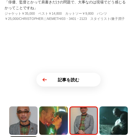
「俳優、監督とかって肩書きだけの問題で、大事なのは現場でどう感じる
かってことですね」
ジャケット￥35,000 ベスト￥14,800 カットソー￥9,800 パンツ
￥25,000/CHRISTOPHER△NEMETH/03・3401・2123 スタイリスト/兼子潤子
記事を読む