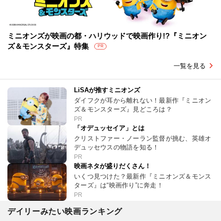
ミニオンズが映画の都・ハリウッドで映画作り!?『ミニオン
ズ＆モンスターズ』特集
PR
一覧を見る
LiSAが推すミニオンズ
ダイフクが耳から離れない！最新作『ミニオン
ズ＆モンスターズ』見どころは？
PR
「オデュッセイア」とは
クリストファー・ノーラン監督が挑む、英雄オ
デュッセウスの物語を知る！
PR
映画ネタが盛りだくさん！
いくつ見つけた？最新作『ミニオンズ＆モンス
ターズ』は“映画作り”に奔走！
PR
デイリーみたい映画ランキング