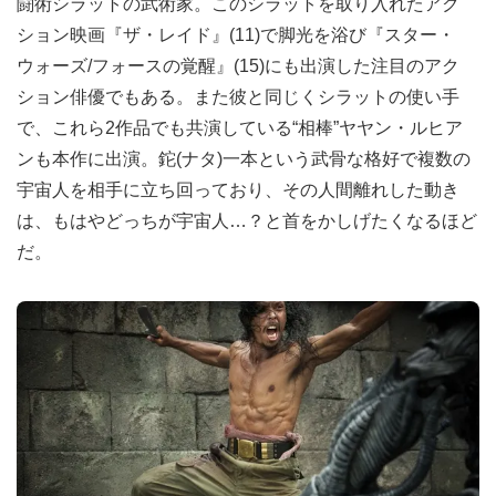
闘術シラットの武術家。このシラットを取り入れたアク
ション映画『ザ・レイド』(11)で脚光を浴び『スター・
ウォーズ/フォースの覚醒』(15)にも出演した注目のアク
ション俳優でもある。また彼と同じくシラットの使い手
で、これら2作品でも共演している“相棒”ヤヤン・ルヒア
ンも本作に出演。鉈(ナタ)一本という武骨な格好で複数の
宇宙人を相手に立ち回っており、その人間離れした動き
は、もはやどっちが宇宙人…？と首をかしげたくなるほど
だ。