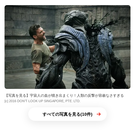
【写真を見る】宇宙人の血が噴き出まくり！人類の反撃が容赦なさすぎる
[c] 2016 DON’T LOOK UP SINGAPORE, PTE. LTD.
すべての写真を見る(10件)