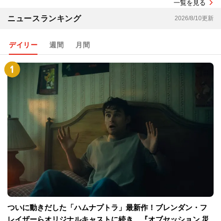
一覧を見る
ニュースランキング
2026/8/10更新
デイリー
週間
月間
ついに動きだした「ハムナプトラ」最新作！ブレンダン・フ
レイザーらオリジナルキャストに続き、『オブセッション 災