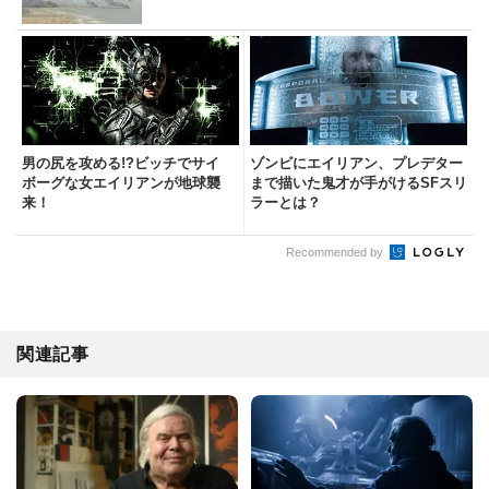
男の尻を攻める!?ビッチでサイ
ゾンビにエイリアン、プレデター
ボーグな女エイリアンが地球襲
まで描いた鬼才が手がけるSFスリ
来！
ラーとは？
Recommended by
関連記事