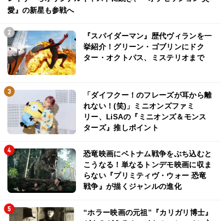
愛』の新星も参戦へ
『スパイダーマン』歴代ヴィランを一
挙紹介！グリーン・ゴブリンにドク
ター・オクトパス、ミステリオまで
「ダイフクー！のフレーズが耳から離
れない！(笑)」ミニオンズファミ
リー、LiSAの『ミニオンズ＆モンス
ターズ』推しポイント
恐竜映画にベトナム戦争をぶち込むと
こうなる！単なるトンデモ映画に収ま
らない『プリミティヴ・ウォー 恐竜
戦争』が描くジャンルの進化
“ホラー映画の元祖”『カリガリ博士』