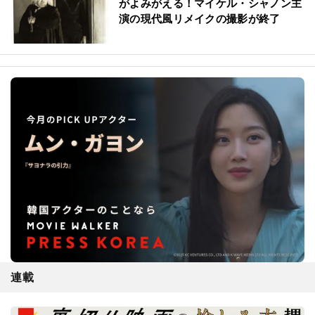
がよみがえる！マイケル・シャノン主
演の現代風リメイクの撮影が終了
連載