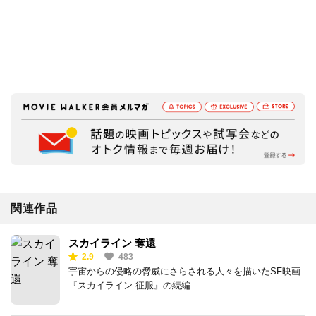
関連作品
スカイライン 奪還
2.9
483
宇宙からの侵略の脅威にさらされる人々を描いたSF映画
『スカイライン 征服』の続編