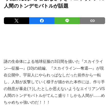
人間のトンデモバトルが話題
謎の生命体による地球征服の3日間を描いた『スカイライ
ン―征服―』(10)の続編、『スカイライン―奪還―』が現
在公開中。宇宙人にやられっぱなしだった前作から一転
し、人類が反撃していく様子が描かれた本作には、作り手
の熱意が暴走(？)したとしか思えないようなエイリアンVS
人間のトンデモバトルがてんこ盛り！しかも人間が……め
ちゃめちゃ強いのだ！！！