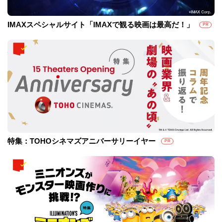
IMAXスペシャルサイト「IMAXで観る映画は最高だ！」
PR
特集：TOHOシネマズアニバーサリーイヤー
PR