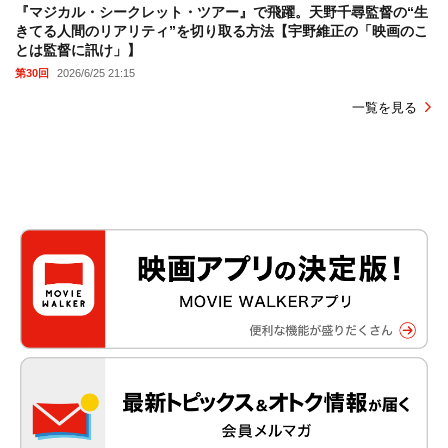
『マジカル・シークレット・ツアー』で飛躍。天野千尋監督の“生
きてる人間のリアリティ”を切り取る方法【宇野維正の「映画のこ
とは監督に訊け」】
第30回
2026/6/25 21:15
一覧を見る