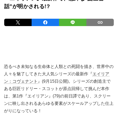
話”が明かされる!?
恐るべき未知なる生命体と人類との死闘を描き、世界中の
人々を魅了してきた大人気シリーズの最新作『
エイリア
ン：コヴェナント
』(9月15日公開)。シリーズの創造主で
ある巨匠リドリー・スコットが原点回帰して挑んだ本作
は、第1作『エイリアン』(79)の前日譚であり、スクリー
ンに映し出されるあらゆる要素がスケールアップした仕上
がりになっている！