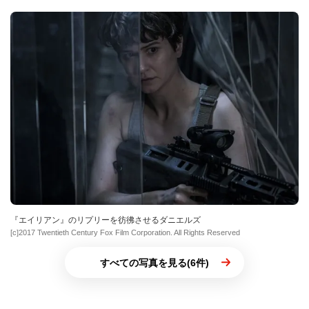
『エイリアン』のリプリーを彷彿させるダニエルズ
[c]2017 Twentieth Century Fox Film Corporation. All Rights Reserved
すべての写真を見る(6件)