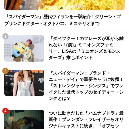
『スパイダーマン』歴代ヴィランを一挙紹介！グリーン・ゴ
ブリンにドクター・オクトパス、ミステリオまで
「ダイフクー！のフレーズが耳から離
れない！(笑)」ミニオンズファミ
リー、LiSAの『ミニオンズ＆モンス
ターズ』推しポイント
『スパイダーマン：ブランド・
ニュー・デイ』で重要キャラに抜擢！
「ストレンジャー・シングス」でブレ
イクした世代トップのセイディー・シ
ンクとは？
ついに動きだした「ハムナプトラ」最
新作！ブレンダン・フレイザーらオリ
ジナルキャストに続き、『オブセッ