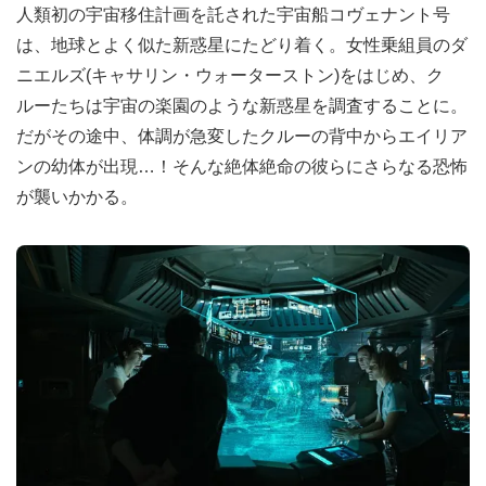
人類初の宇宙移住計画を託された宇宙船コヴェナント号
は、地球とよく似た新惑星にたどり着く。女性乗組員のダ
ニエルズ(キャサリン・ウォーターストン)をはじめ、ク
ルーたちは宇宙の楽園のような新惑星を調査することに。
だがその途中、体調が急変したクルーの背中からエイリア
ンの幼体が出現…！そんな絶体絶命の彼らにさらなる恐怖
が襲いかかる。