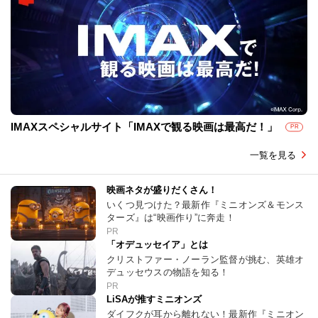
IMAXスペシャルサイト「IMAXで観る映画は最高だ！」
PR
一覧を見る
映画ネタが盛りだくさん！
いくつ見つけた？最新作『ミニオンズ＆モンス
ターズ』は“映画作り”に奔走！
PR
「オデュッセイア」とは
クリストファー・ノーラン監督が挑む、英雄オ
デュッセウスの物語を知る！
PR
LiSAが推すミニオンズ
ダイフクが耳から離れない！最新作『ミニオン