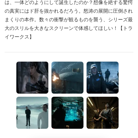
は、一体どのようにして誕生したのか？想像を絶する驚愕
の真実にはド肝を抜かれるだろう。怒涛の展開に圧倒され
まくりの本作。数々の衝撃が観るものを襲う、シリーズ最
大のスリルを大きなスクリーンで体感してほしい！【トラ
イワークス】