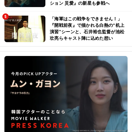
ション 災愛』の新星も参戦へ
「海軍はこの戦争をできません！」
『開戦前夜』で描かれる白熱の“机上
演習”シーンと、石井裕也監督が池松
壮亮らキャスト陣に込めた想い