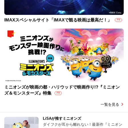
IMAXスペシャルサイト「IMAXで観る映画は最高だ！」
PR
ミニオンズが映画の都・ハリウッドで映画作り!?『ミニオン
ズ＆モンスターズ』特集
PR
一覧を見る
LiSAが推すミニオンズ
ダイフクが耳から離れない！最新作『ミニオン