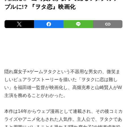
プルに!? 『ヲタ恋』映画化
隠れ腐女子×ゲームヲタクという不器用な男女の、微笑ま
しいピュアラブストーリーを描いた「ヲタクに恋は難し
い」を福田雄一監督が映画化し、高畑充希と山崎賢人がW
主演を務めることがわかった。
本作は14年からウェブ漫画として連載され、その後コミカ
ライズやアニメ化もされた人気作。主人公で、ヲタクであ