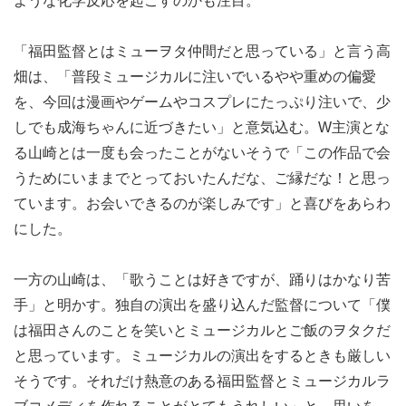
ような化学反応を起こすのかも注目。
「福田監督とはミューヲタ仲間だと思っている」と言う高
畑は、「普段ミュージカルに注いでいるやや重めの偏愛
を、今回は漫画やゲームやコスプレにたっぷり注いで、少
しでも成海ちゃんに近づきたい」と意気込む。W主演とな
る山崎とは一度も会ったことがないそうで「この作品で会
うためにいままでとっておいたんだな、ご縁だな！と思っ
ています。お会いできるのが楽しみです」と喜びをあらわ
にした。
一方の山崎は、「歌うことは好きですが、踊りはかなり苦
手」と明かす。独自の演出を盛り込んだ監督について「僕
は福田さんのことを笑いとミュージカルとご飯のヲタクだ
と思っています。ミュージカルの演出をするときも厳しい
そうです。それだけ熱意のある福田監督とミュージカルラ