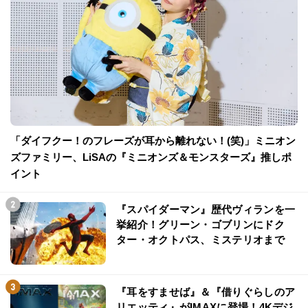
「ダイフクー！のフレーズが耳から離れない！(笑)」ミニオン
ズファミリー、LiSAの『ミニオンズ＆モンスターズ』推しポ
イント
『スパイダーマン』歴代ヴィランを一
挙紹介！グリーン・ゴブリンにドク
ター・オクトパス、ミステリオまで
『耳をすませば』＆『借りぐらしのア
リエッティ』がIMAXに登場！4Kデジ