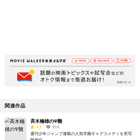
関連作品
斉木楠雄のΨ難
4.2
974
週刊少年ジャンプ連載の人気学園ギャグコメディを実写
映画化