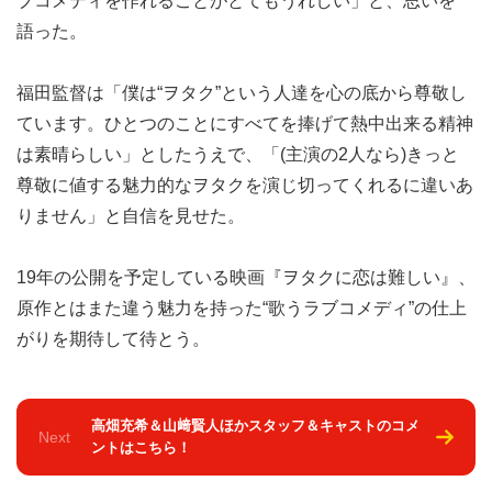
ブコメディを作れることがとてもうれしい」と、思いを
語った。
福田監督は「僕は“ヲタク”という人達を心の底から尊敬し
ています。ひとつのことにすべてを捧げて熱中出来る精神
は素晴らしい」としたうえで、「(主演の2人なら)きっと
尊敬に値する魅力的なヲタクを演じ切ってくれるに違いあ
りません」と自信を見せた。
19年の公開を予定している映画『ヲタクに恋は難しい』、
原作とはまた違う魅力を持った“歌うラブコメディ”の仕上
がりを期待して待とう。
高畑充希＆山﨑賢人ほかスタッフ＆キャストのコメ
Next
ントはこちら！