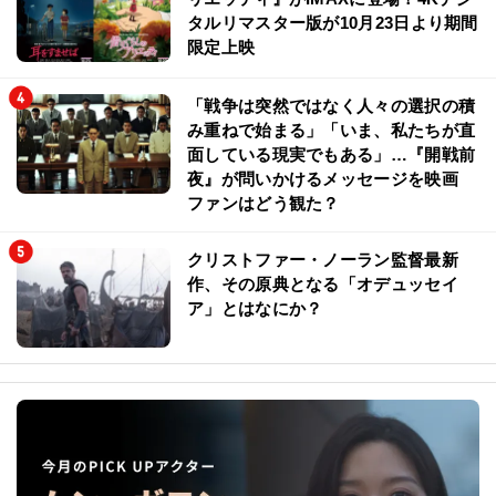
タルリマスター版が10月23日より期間
限定上映
「戦争は突然ではなく人々の選択の積
み重ねで始まる」「いま、私たちが直
面している現実でもある」…『開戦前
夜』が問いかけるメッセージを映画
ファンはどう観た？
クリストファー・ノーラン監督最新
作、その原典となる「オデュッセイ
ア」とはなにか？