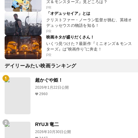
ズ＆モンスターズ』見どころは？
PR
「オデュッセイア」とは
クリストファー・ノーラン監督が挑む、英雄オ
デュッセウスの物語を知る！
PR
映画ネタが盛りだくさん！
いくつ見つけた？最新作『ミニオンズ＆モンス
ターズ』は“映画作り”に奔走！
PR
デイリーみたい映画ランキング
超かぐや姫！
2026年1月22日公開
2960
RYUJI 竜二
2026年10月30日公開