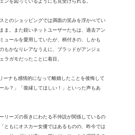
ェンを図っているようにも見受けられる。
スとのショッピングでは満面の笑みを浮かべてい
まま。また鋭いネットユーザーたちは、過去アン
ミュールを愛用していたが、柄付きの、しかも
のもかなりレアなうえに、ブラッドがアンジェ
ェラガモだったことに着目。
ェリーナも感情的になって離婚したことを後悔して
ール？」「復縁してほしい！」といった声もあ
ーリーズの長きにわたる不仲説が関係しているの
「ともにオスカー女優ではあるものの、昨今では