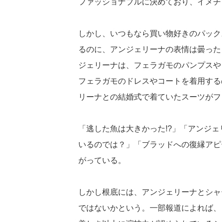
ファッショナブルに決めており、イメチ
しかし、いつもなら買い物好きのパック
るのに、アンジェリーナの表情は曇った
ジェリーナは、フェラガモのパンプスや
フェラガモのドレスやコートを着用する
リーナとの結婚式で着ていたスーツがフ
「逃した魚は大きかった!?」「アンジ
いるのでは？」「ブラッドへの復縁アピ
がっている。
しかし根底には、アンジェリーナとシャ
ではないかという。一部報道によれば、