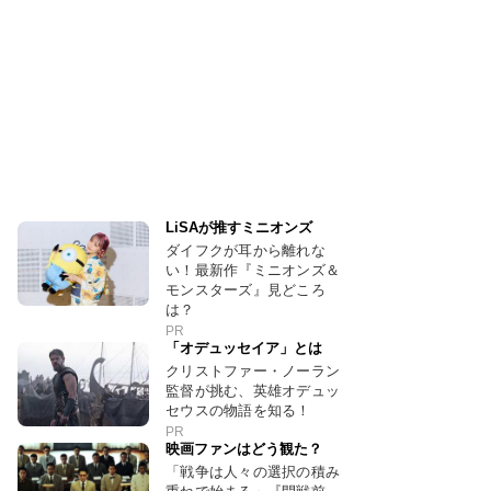
LiSAが推すミニオンズ
ダイフクが耳から離れな
い！最新作『ミニオンズ＆
モンスターズ』見どころ
は？
PR
「オデュッセイア」とは
クリストファー・ノーラン
監督が挑む、英雄オデュッ
セウスの物語を知る！
PR
映画ファンはどう観た？
「戦争は人々の選択の積み