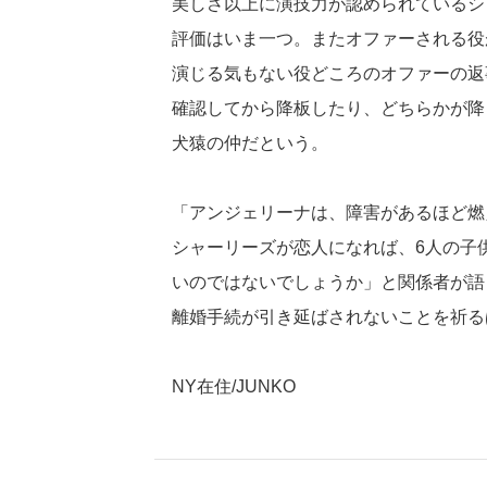
美しさ以上に演技力が認められているシ
評価はいま一つ。またオファーされる役
演じる気もない役どころのオファーの返
確認してから降板したり、どちらかが降
犬猿の仲だという。
「アンジェリーナは、障害があるほど燃
シャーリーズが恋人になれば、6人の子
いのではないでしょうか」と関係者が語
離婚手続が引き延ばされないことを祈る
NY在住/JUNKO