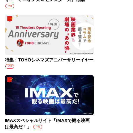
PR
特集：TOHOシネマズアニバーサリーイヤー
PR
IMAXスペシャルサイト「IMAXで観る映画
は最高だ！」
PR