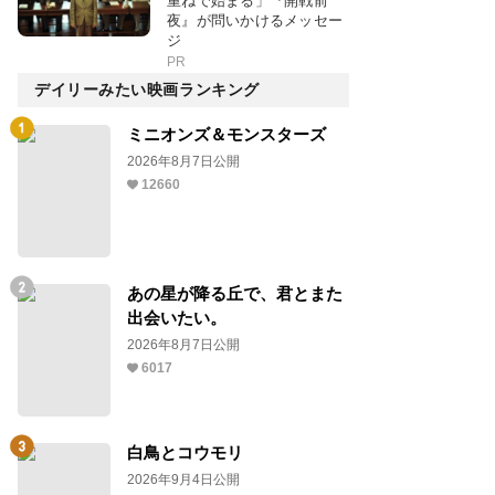
重ねで始まる」『開戦前
夜』が問いかけるメッセー
ジ
PR
デイリーみたい映画ランキング
ミニオンズ＆モンスターズ
2026年8月7日公開
12660
あの星が降る丘で、君とまた
出会いたい。
2026年8月7日公開
6017
白鳥とコウモリ
2026年9月4日公開