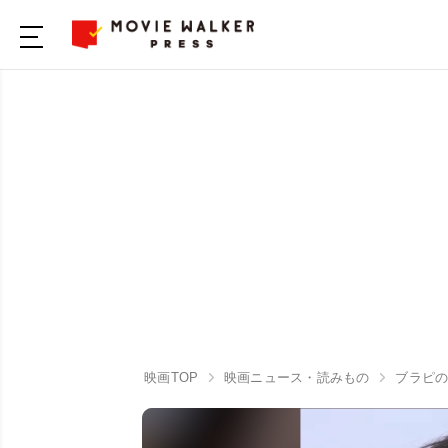
映画TOP
映画ニュース・読みもの
ブラピの