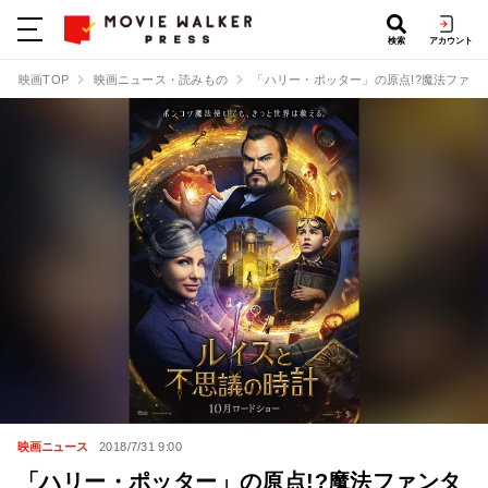
検索
アカウント
映画TOP
映画ニュース・読みもの
「ハリー・ポッター」の原点!?魔法ファ
映画ニュース
2018/7/31 9:00
「ハリー・ポッター」の原点!?魔法ファンタ