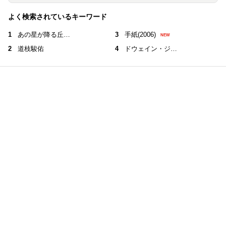
よく検索されているキーワード
1
あの星が降る丘…
3
手紙(2006)
NEW
2
道枝駿佑
4
ドウェイン・ジ…