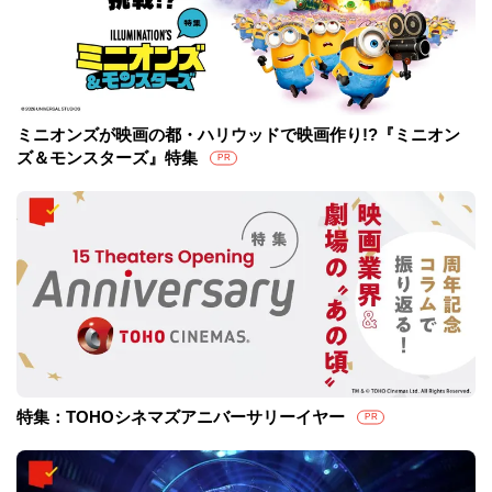
ミニオンズが映画の都・ハリウッドで映画作り!?『ミニオン
ズ＆モンスターズ』特集
PR
特集：TOHOシネマズアニバーサリーイヤー
PR