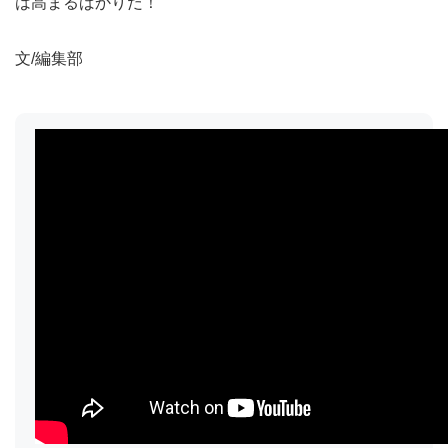
は高まるばかりだ！
文/編集部