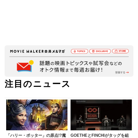
注目のニュース
「ハリー・ポッター」の原点!?魔
GOETHEとFINCHIがタッグを組