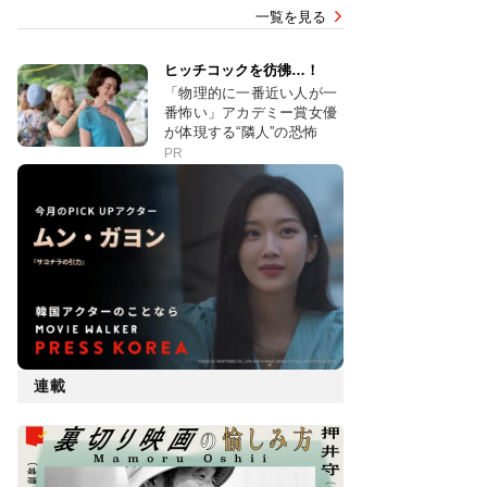
一覧を見る
ヒッチコックを彷彿…！
「物理的に一番近い人が一
番怖い」アカデミー賞女優
が体現する“隣人”の恐怖
PR
連載