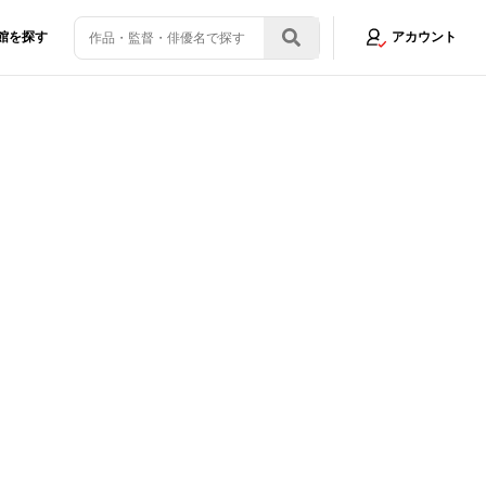
館を探す
アカウント
「コンプレックスへの向き合い方が変わった」
画像11/12