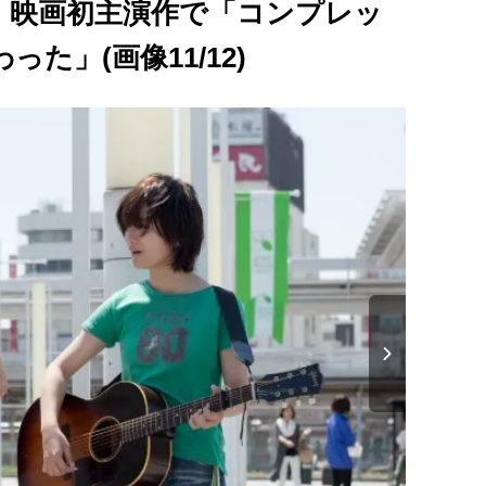
、映画初主演作で「コンプレッ
た」(画像11/12)