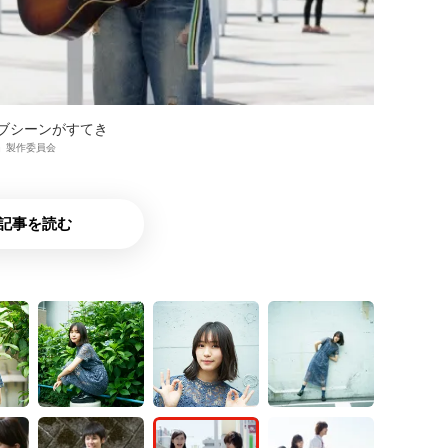
ブシーンがすてき
い」製作委員会
記事を読む