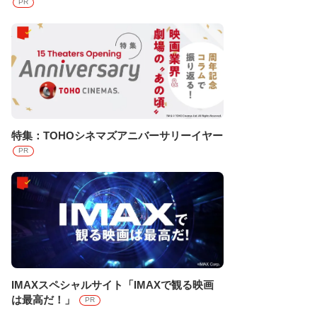
PR
特集：TOHOシネマズアニバーサリーイヤー
PR
IMAXスペシャルサイト「IMAXで観る映画
は最高だ！」
PR