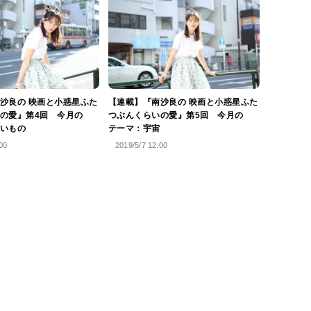
沙良の 映画と小惑星ふた
【連載】『南沙良の 映画と小惑星ふた
の愛』第4回 今月の
つぶんくらいの愛』第5回 今月の
いもの
テーマ：宇宙
00
2019/5/7 12:00