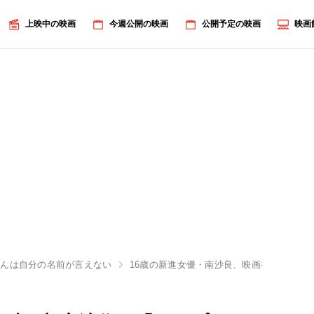
上映中の映画
今週公開の映画
公開予定の映画
映画
ゃんは自分の名前が言えない
16歳の新進女優・南沙良、映画初主演作で