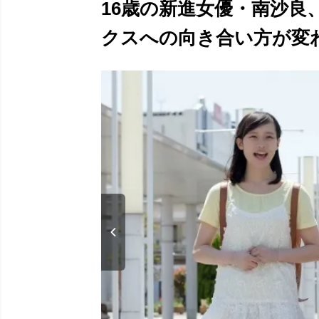
16歳の新進女優・南沙良
クスへの向き合い方が変わっ