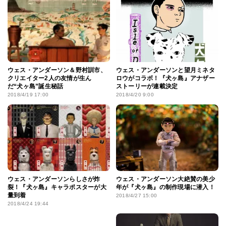
ウェス・アンダーソン＆野村訓市、
ウェス・アンダーソンと望月ミネタ
クリエイター2人の友情が生ん
ロウがコラボ！『犬ヶ島』アナザー
だ“犬ヶ島”誕生秘話
ストーリーが連載決定
2018/4/19 17:00
2018/4/20 9:00
ウェス・アンダーソンらしさが炸
ウェス・アンダーソン大絶賛の美少
裂！『犬ヶ島』キャラポスターが大
年が『犬ヶ島』の制作現場に潜入！
量到着
2018/4/27 15:00
2018/4/24 19:44