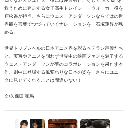
知りな老犬ジュピター役には屋良有作、そして“犬ヶ島”を
救うために奔走する女子高生トレイシー・ウォーカー役を
戸松遥が担当。さらにウェス・アンダーソンならではの世
界観を言葉でつづっていくナレーションを、石塚運昇が務
める。
世界トップレベルの日本アニメ界を彩るベテラン声優たち
と、実写やアニメを問わず世界中の映画ファンを魅了する
ウェス・アンダーソンが夢のコラボレーションを果たす本
作。劇中に登場する風変わりな日本の姿を、さらにユニー
クに見せてくれることは間違いない！
文/久保田 和馬