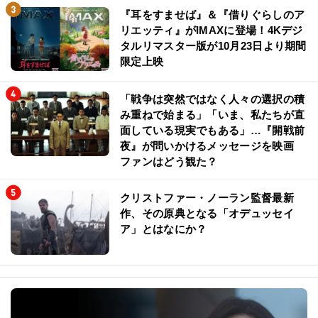
『耳をすませば』＆『借りぐらしのア
リエッティ』がIMAXに登場！4Kデジ
タルリマスター版が10月23日より期間
限定上映
「戦争は突然ではなく人々の選択の積
み重ねで始まる」「いま、私たちが直
面している現実でもある」…『開戦前
夜』が問いかけるメッセージを映画
ファンはどう観た？
クリストファー・ノーラン監督最新
作、その原典となる「オデュッセイ
ア」とはなにか？