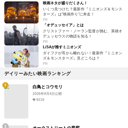
映画ネタが盛りだくさん！
いくつ見つけた？最新作『ミニオンズ＆モンス
ターズ』は“映画作り”に奔走！
PR
「オデュッセイア」とは
クリストファー・ノーラン監督が挑む、英雄オ
デュッセウスの物語を知る！
PR
LiSAが推すミニオンズ
ダイフクが耳から離れない！最新作『ミニオン
ズ＆モンスターズ』見どころは？
PR
デイリーみたい映画ランキング
白鳥とコウモリ
2026年9月4日公開
9219
オークストリートの異変