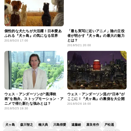
個性的な犬たちが大活躍！日本愛あ
「最も実写に近いアニメ」陰の立役
ふれる『犬ヶ島』の気になる世界
者が明かす『犬ヶ島』の最大の魅力
とは？
2018/5/20 17:00
2018/5/21 20:00
ウェス・アンダーソンが“黒澤映
ウェス・アンダーソン流の“日本”が
画”を熱弁。ストップモーション・ア
ここに！『犬ヶ島』の裏側を大公開
ニメで得た新たな強みとは？
2018/5/26 18:00
2018/5/25 19:30
犬ヶ島
森川智之
楠大典
川島得愛
遠藤綾
屋良有作
戸松遥