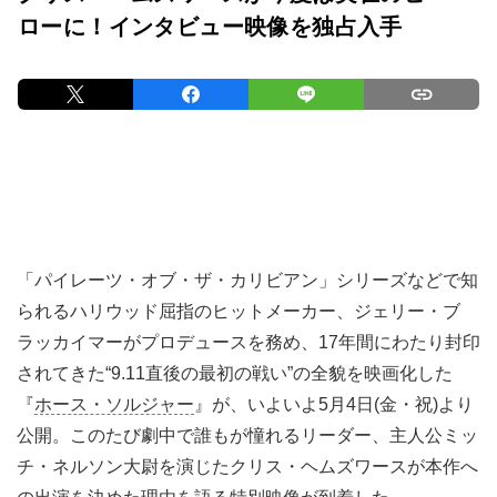
ローに！インタビュー映像を独占入手
「パイレーツ・オブ・ザ・カリビアン」シリーズなどで知
られるハリウッド屈指のヒットメーカー、ジェリー・ブ
ラッカイマーがプロデュースを務め、17年間にわたり封印
されてきた“9.11直後の最初の戦い”の全貌を映画化した
『
ホース・ソルジャー
』が、いよいよ5月4日(金・祝)より
公開。このたび劇中で誰もが憧れるリーダー、主人公ミッ
チ・ネルソン大尉を演じたクリス・ヘムズワースが本作へ