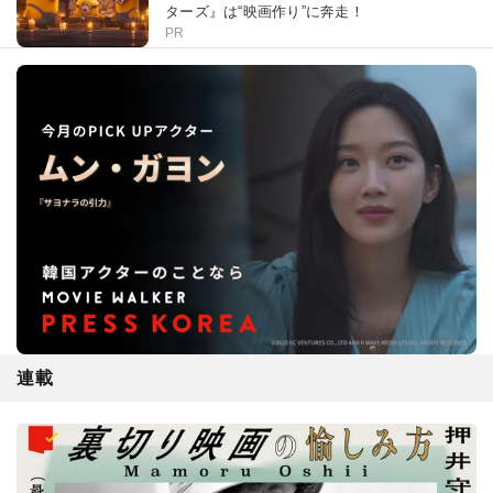
ターズ』は“映画作り”に奔走！
PR
連載