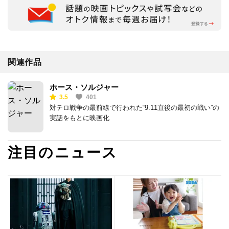
関連作品
ホース・ソルジャー
3.5
401
対テロ戦争の最前線で行われた“9.11直後の最初の戦い”の
実話をもとに映画化
注目のニュース