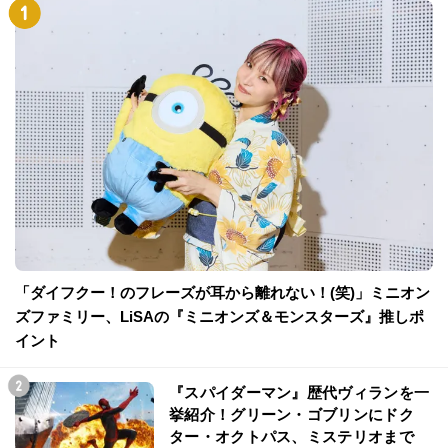
「ダイフクー！のフレーズが耳から離れない！(笑)」ミニオン
ズファミリー、LiSAの『ミニオンズ＆モンスターズ』推しポ
イント
『スパイダーマン』歴代ヴィランを一
挙紹介！グリーン・ゴブリンにドク
ター・オクトパス、ミステリオまで