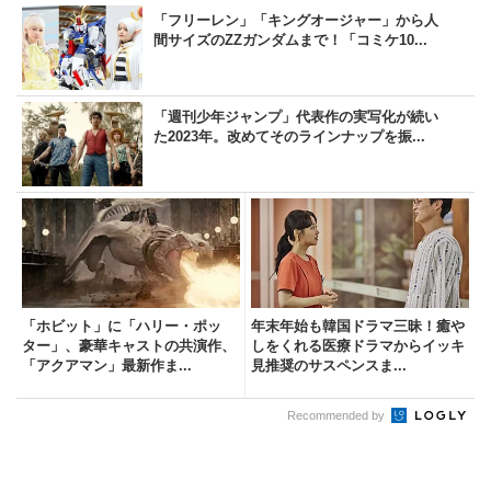
「フリーレン」「キングオージャー」から人
間サイズのZZガンダムまで！「コミケ10...
「週刊少年ジャンプ」代表作の実写化が続い
た2023年。改めてそのラインナップを振...
「ホビット」に「ハリー・ポッ
年末年始も韓国ドラマ三昧！癒や
ター」、豪華キャストの共演作、
しをくれる医療ドラマからイッキ
「アクアマン」最新作ま...
見推奨のサスペンスま...
Recommended by