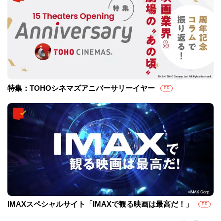
特集：TOHOシネマズアニバーサリーイヤー
PR
IMAXスペシャルサイト「IMAXで観る映画は最高だ！」
PR