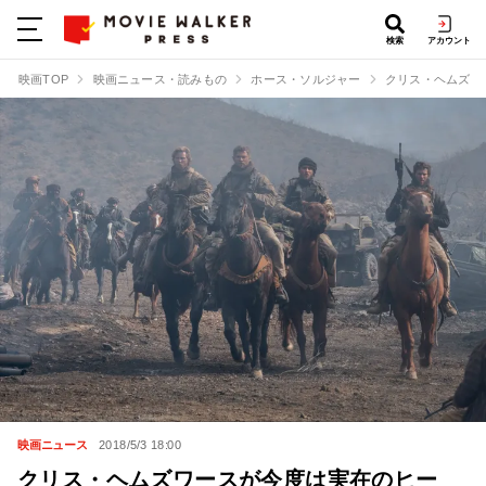
検索
アカウント
映画TOP
映画ニュース・読みもの
ホース・ソルジャー
クリス・ヘムズワ
映画ニュース
2018/5/3 18:00
クリス・ヘムズワースが今度は実在のヒー