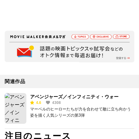
関連作品
アベンジャーズ／インフィニティ・ウォー
4.6
4308
マーベルのヒーローたちが力を合わせて敵に立ち向かう
姿を描く人気シリーズの第3弾
注目のニュース