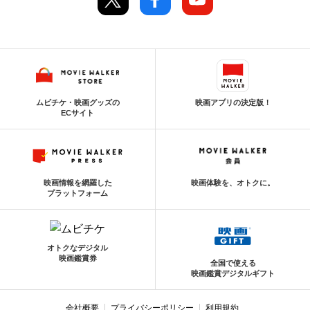
ムビチケ・映画グッズの
映画アプリの決定版！
ECサイト
映画情報を網羅した
映画体験を、オトクに。
プラットフォーム
オトクなデジタル
映画鑑賞券
全国で使える
映画鑑賞デジタルギフト
会社概要
プライバシーポリシー
利用規約