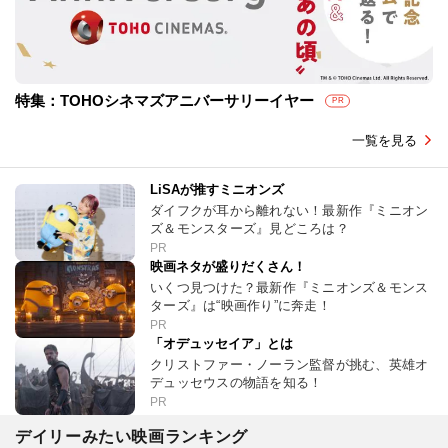
特集：TOHOシネマズアニバーサリーイヤー
PR
一覧を見る
LiSAが推すミニオンズ
ダイフクが耳から離れない！最新作『ミニオン
ズ＆モンスターズ』見どころは？
PR
映画ネタが盛りだくさん！
いくつ見つけた？最新作『ミニオンズ＆モンス
ターズ』は“映画作り”に奔走！
PR
「オデュッセイア」とは
クリストファー・ノーラン監督が挑む、英雄オ
デュッセウスの物語を知る！
PR
デイリーみたい映画ランキング