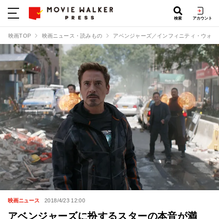
検索
アカウント
映画TOP
映画ニュース・読みもの
アベンジャーズ／インフィニティ・ウォー
映画ニュース
2018/4/23 12:00
アベンジャーズに扮するスターの本音が満