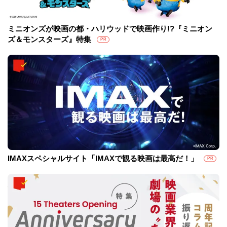
ミニオンズが映画の都・ハリウッドで映画作り!?『ミニオン
ズ＆モンスターズ』特集
PR
IMAXスペシャルサイト「IMAXで観る映画は最高だ！」
PR