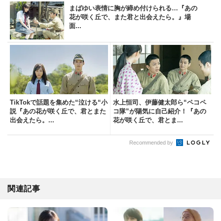
まばゆい表情に胸が締め付けられる…『あの
花が咲く丘で、また君と出会えたら。』場
面...
TikTokで話題を集めた“泣ける“小
水上恒司、伊藤健太郎ら“ペコペ
説『あの花が咲く丘で、君とまた
コ隊”が陽気に自己紹介！『あの
出会えたら。...
花が咲く丘で、君とま...
Recommended by
関連記事