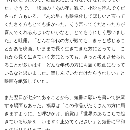
た」そうで、「映画の『あの花』観て、小説を読んでくだ
さった方もいる。『あの星』も映像化してほしいと言って
くださる方もとても多かった。そう言ってくださった方が
喜んでくれるんじゃないかなと、とてもうれしく思いまし
た」と吐露。「どんな年代の方が観ても、きっと感じるこ
とがある映画。いままで長く生きてきた方にとっても、こ
れから長く生きていく方にとっても、きっと考えさせられ
ることが多いはず。どんな年代の方にも届く映画になって
いるなと思いました。楽しんでいただけたらうれしい」と
映画を絶賛していた。
また翌日が七夕であることから、短冊に願いを書いて披露
する場面もあった。福原は「この作品がたくさんの方に届
きますように」と呼びかけ、倍賞は「世界のあちこちで起
きている戦争を、いますぐ止めてください」と短冊に平和
への祈りを込めていた。