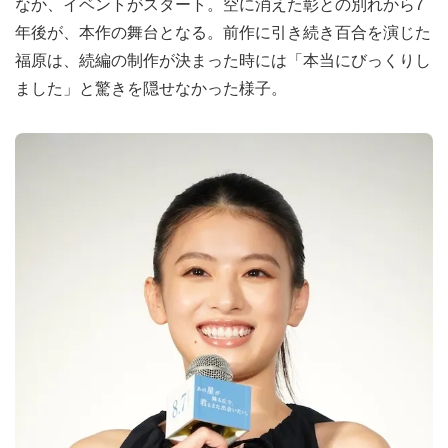
なか、イベントがスタート。空に消えた彰との別れから7
年後が、本作の舞台となる。前作に引き続き百合を演じた
福原は、続編の制作が決まった時には「本当にびっくりし
ました」と驚きを隠せなかった様子。