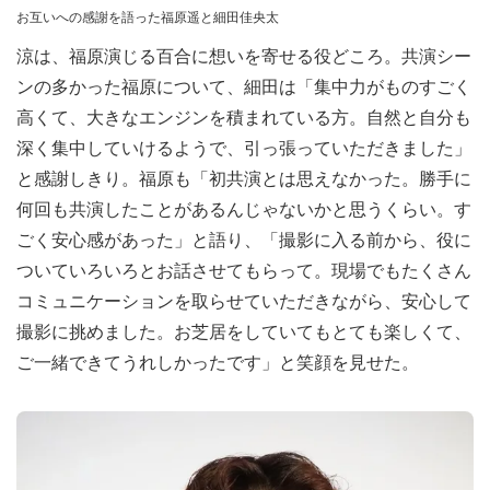
お互いへの感謝を語った福原遥と細田佳央太
涼は、福原演じる百合に想いを寄せる役どころ。共演シー
ンの多かった福原について、細田は「集中力がものすごく
高くて、大きなエンジンを積まれている方。自然と自分も
深く集中していけるようで、引っ張っていただきました」
と感謝しきり。福原も「初共演とは思えなかった。勝手に
何回も共演したことがあるんじゃないかと思うくらい。す
ごく安心感があった」と語り、「撮影に入る前から、役に
ついていろいろとお話させてもらって。現場でもたくさん
コミュニケーションを取らせていただきながら、安心して
撮影に挑めました。お芝居をしていてもとても楽しくて、
ご一緒できてうれしかったです」と笑顔を見せた。