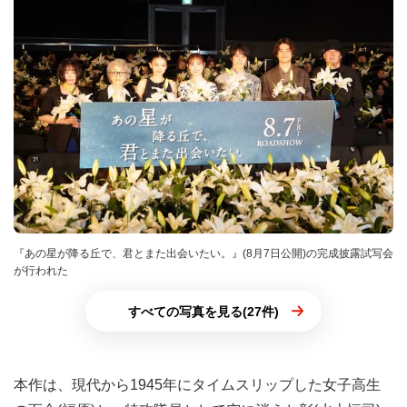
『あの星が降る丘で、君とまた出会いたい。』(8月7日公開)の完成披露試写会
が行われた
すべての写真を見る(27件)
本作は、現代から1945年にタイムスリップした女子高生