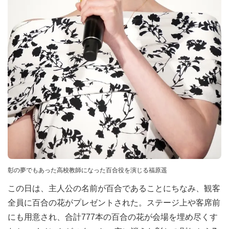
彰の夢でもあった高校教師になった百合役を演じる福原遥
この日は、主人公の名前が百合であることにちなみ、観客
全員に百合の花がプレゼントされた。ステージ上や客席前
にも用意され、合計777本の百合の花が会場を埋め尽くす