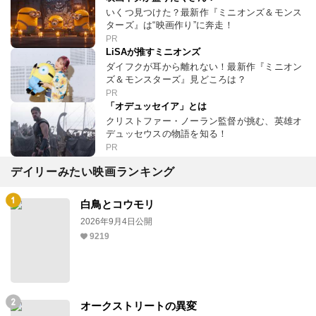
いくつ見つけた？最新作『ミニオンズ＆モンス
ターズ』は“映画作り”に奔走！
PR
LiSAが推すミニオンズ
ダイフクが耳から離れない！最新作『ミニオン
ズ＆モンスターズ』見どころは？
PR
「オデュッセイア」とは
クリストファー・ノーラン監督が挑む、英雄オ
デュッセウスの物語を知る！
PR
デイリーみたい映画ランキング
白鳥とコウモリ
2026年9月4日公開
9219
オークストリートの異変