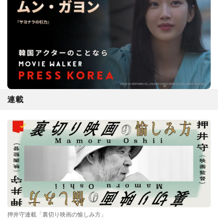
連載
押井守連載「裏切り映画の愉しみ方」