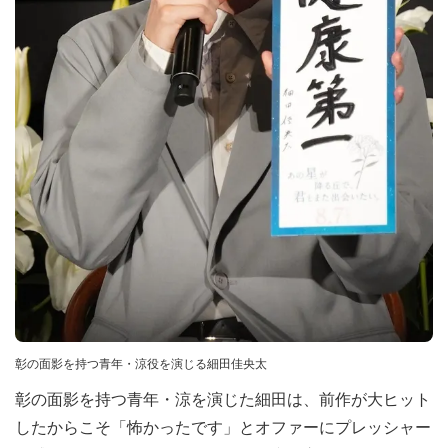
彰の面影を持つ青年・涼役を演じる細田佳央太
彰の面影を持つ青年・涼を演じた細田は、前作が大ヒット
したからこそ「怖かったです」とオファーにプレッシャー