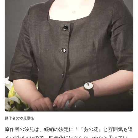
原作者の汐見夏衛
原作者の汐見は、続編の決定に「『あの花』と雰囲気も違
う小説だったので、映画化にはならないかなと思ってい