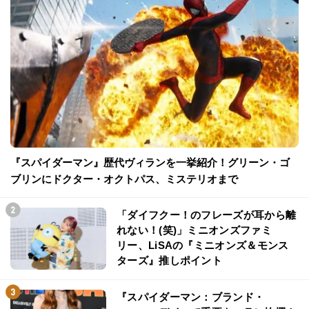
『スパイダーマン』歴代ヴィランを一挙紹介！グリーン・ゴ
ブリンにドクター・オクトパス、ミステリオまで
「ダイフクー！のフレーズが耳から離
れない！(笑)」ミニオンズファミ
リー、LiSAの『ミニオンズ＆モンス
ターズ』推しポイント
『スパイダーマン：ブランド・