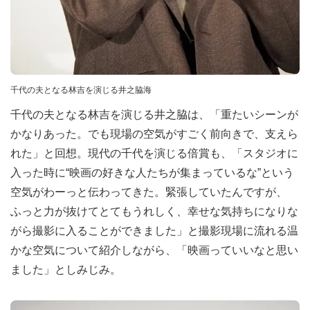
千代の夫となる林吉を演じる井之脇海
千代の夫となる林吉を演じる井之脇は、「重たいシーンが
かなりあった。でも現場の空気がすごく前向きで、支えら
れた」と回想。現代の千代を演じる倍賞も、「スタジオに
入った時に“映画の好きな人たちが集まっているな”という
空気がわーっと伝わってきた。緊張していたんですが、
ふっと力が抜けてとてもうれしく、幸せな気持ちになりな
がら撮影に入ることができました」と撮影現場に流れる温
かな空気について紹介しながら、「映画っていいなと思い
ました」としみじみ。