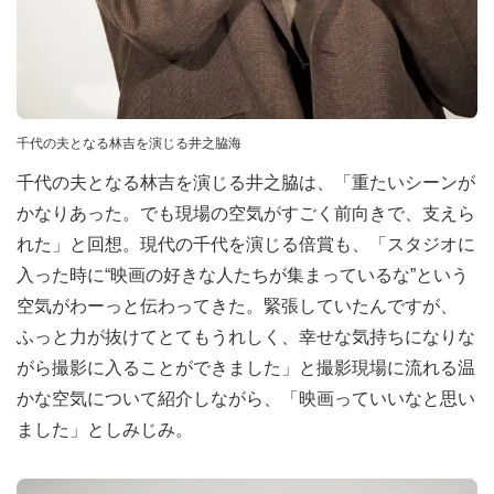
千代の夫となる林吉を演じる井之脇海
千代の夫となる林吉を演じる井之脇は、「重たいシーンが
かなりあった。でも現場の空気がすごく前向きで、支えら
れた」と回想。現代の千代を演じる倍賞も、「スタジオに
入った時に“映画の好きな人たちが集まっているな”という
空気がわーっと伝わってきた。緊張していたんですが、
ふっと力が抜けてとてもうれしく、幸せな気持ちになりな
がら撮影に入ることができました」と撮影現場に流れる温
かな空気について紹介しながら、「映画っていいなと思い
ました」としみじみ。