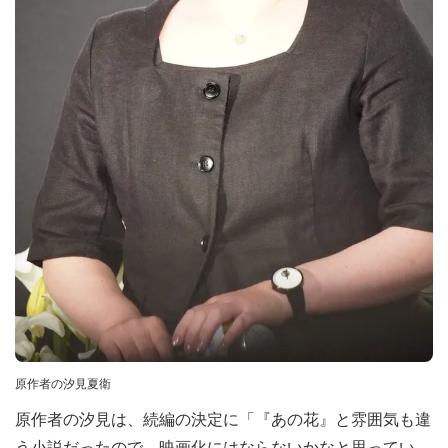
原作者の汐見夏衛
原作者の汐見は、続編の決定に「『あの花』と雰囲気も違
う小説だったので、映画化にはならないかなと思ってい