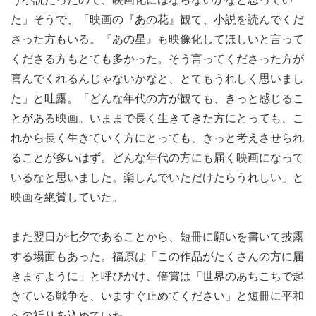
た」そうで、「映画の『あの花』観て、小説を読んでくだ
さった方もいる。『あの星』も映像化してほしいと言って
くださる方もとても多かった。そう言ってくださった方が
喜んでくれるんじゃないかなと、とてもうれしく思いまし
た」と吐露。「どんな年代の方が観ても、きっと感じるこ
とがある映画。いままで長く生きてきた方にとっても、こ
れから長く生きていく方にとっても、きっと考えさせられ
ることが多いはず。どんな年代の方にも届く映画になって
いるなと思いました。楽しんでいただけたらうれしい」と
映画を絶賛していた。
また翌日が七夕であることから、短冊に願いを書いて披露
する場面もあった。福原は「この作品がたくさんの方に届
きますように」と呼びかけ、倍賞は「世界のあちこちで起
きている戦争を、いますぐ止めてください」と短冊に平和
への祈りを込めていた。