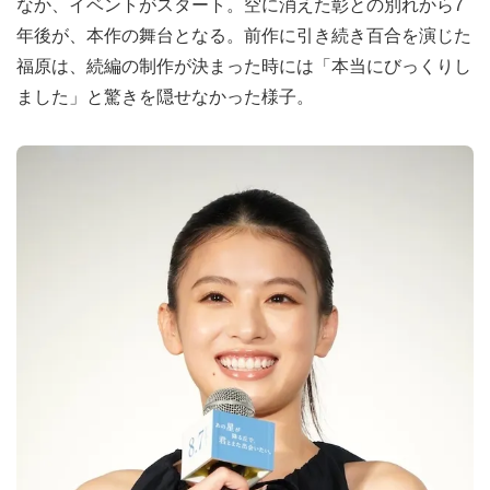
なか、イベントがスタート。空に消えた彰との別れから7
年後が、本作の舞台となる。前作に引き続き百合を演じた
福原は、続編の制作が決まった時には「本当にびっくりし
ました」と驚きを隠せなかった様子。