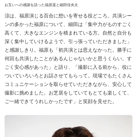
お互いへの感謝を語った福原遥と細田佳央太
涼は、福原演じる百合に想いを寄せる役どころ。共演シー
ンの多かった福原について、細田は「集中力がものすごく
高くて、大きなエンジンを積まれている方。自然と自分も
深く集中していけるようで、引っ張っていただきました」
と感謝しきり。福原も「初共演とは思えなかった。勝手に
何回も共演したことがあるんじゃないかと思うくらい。す
ごく安心感があった」と語り、「撮影に入る前から、役に
ついていろいろとお話させてもらって。現場でもたくさん
コミュニケーションを取らせていただきながら、安心して
撮影に挑めました。お芝居をしていてもとても楽しくて、
ご一緒できてうれしかったです」と笑顔を見せた。