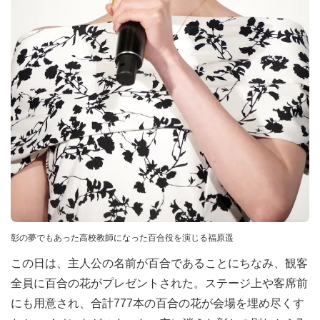
彰の夢でもあった高校教師になった百合役を演じる福原遥
この日は、主人公の名前が百合であることにちなみ、観客
全員に百合の花がプレゼントされた。ステージ上や客席前
にも用意され、合計777本の百合の花が会場を埋め尽くす