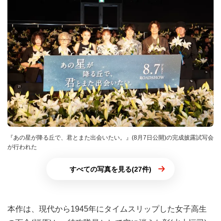
『あの星が降る丘で、君とまた出会いたい。』(8月7日公開)の完成披露試写会
が行われた
すべての写真を見る(27件)
本作は、現代から1945年にタイムスリップした女子高生