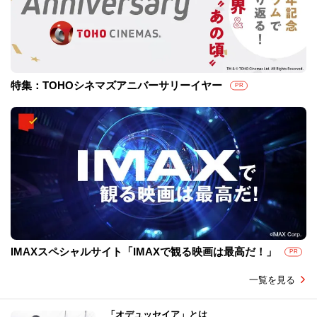
特集：TOHOシネマズアニバーサリーイヤー
PR
IMAXスペシャルサイト「IMAXで観る映画は最高だ！」
PR
一覧を見る
「オデュッセイア」とは