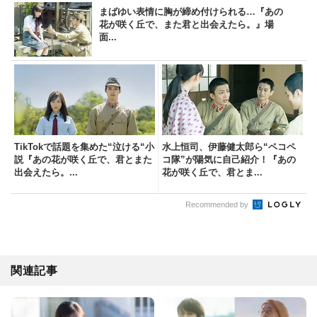
まばゆい表情に胸が締め付けられる…『あの
花が咲く丘で、また君と出会えたら。』場
面...
TikTokで話題を集めた“泣ける“小
水上恒司、伊藤健太郎ら“ペコペ
説『あの花が咲く丘で、君とまた
コ隊”が陽気に自己紹介！『あの
出会えたら。...
花が咲く丘で、君とま...
Recommended by
関連記事