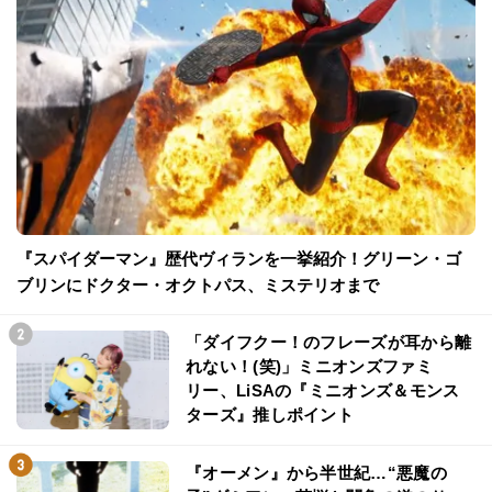
『スパイダーマン』歴代ヴィランを一挙紹介！グリーン・ゴ
ブリンにドクター・オクトパス、ミステリオまで
「ダイフクー！のフレーズが耳から離
れない！(笑)」ミニオンズファミ
リー、LiSAの『ミニオンズ＆モンス
ターズ』推しポイント
『オーメン』から半世紀…“悪魔の