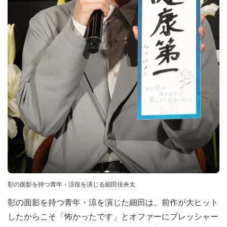
彰の面影を持つ青年・涼役を演じる細田佳央太
彰の面影を持つ青年・涼を演じた細田は、前作が大ヒット
したからこそ「怖かったです」とオファーにプレッシャー