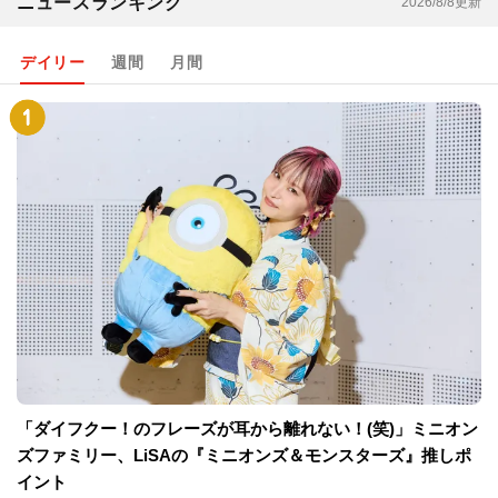
ニュースランキング
2026/8/8更新
デイリー
週間
月間
「ダイフクー！のフレーズが耳から離れない！(笑)」ミニオン
ズファミリー、LiSAの『ミニオンズ＆モンスターズ』推しポ
イント