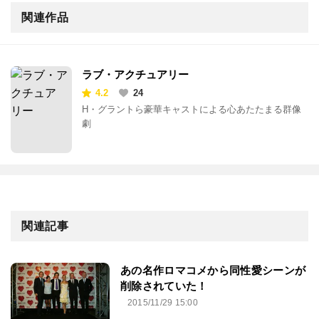
関連作品
ラブ・アクチュアリー
4.2
24
H・グラントら豪華キャストによる心あたたまる群像
劇
関連記事
あの名作ロマコメから同性愛シーンが
削除されていた！
2015/11/29 15:00