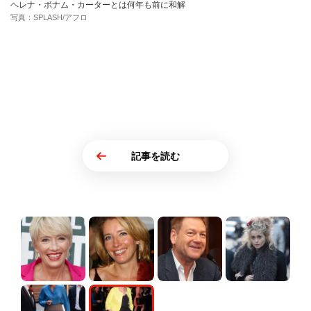
ヘレナ・ボナム・カーターとは何年も前に和解
写真：SPLASH/アフロ
記事を読む