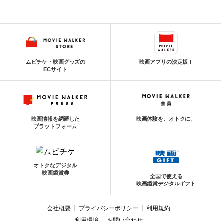
ムビチケ・映画グッズの
映画アプリの決定版！
ECサイト
映画情報を網羅した
映画体験を、オトクに。
プラットフォーム
オトクなデジタル
映画鑑賞券
全国で使える
映画鑑賞デジタルギフト
会社概要
プライバシーポリシー
利用規約
利用環境
お問い合わせ