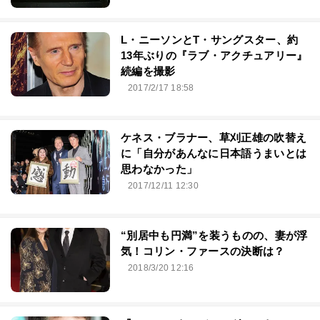
L・ニーソンとT・サングスター、約
13年ぶりの『ラブ・アクチュアリー』
続編を撮影
2017/2/17 18:58
ケネス・ブラナー、草刈正雄の吹替え
に「自分があんなに日本語うまいとは
思わなかった」
2017/12/11 12:30
“別居中も円満”を装うものの、妻が浮
気！コリン・ファースの決断は？
2018/3/20 12:16