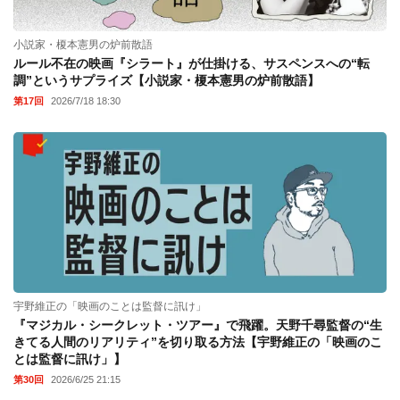
小説家・榎本憲男の炉前散語
ルール不在の映画『シラート』が仕掛ける、サスペンスへの“転
調”というサプライズ【小説家・榎本憲男の炉前散語】
第17回
2026/7/18 18:30
宇野維正の「映画のことは監督に訊け」
『マジカル・シークレット・ツアー』で飛躍。天野千尋監督の“生
きてる人間のリアリティ”を切り取る方法【宇野維正の「映画のこ
とは監督に訊け」】
第30回
2026/6/25 21:15