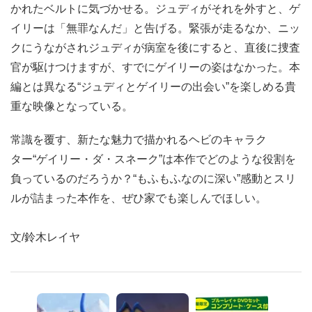
かれたベルトに気づかせる。ジュディがそれを外すと、ゲ
イリーは「無罪なんだ」と告げる。緊張が走るなか、ニッ
クにうながされジュディが病室を後にすると、直後に捜査
官が駆けつけますが、すでにゲイリーの姿はなかった。本
編とは異なる“ジュディとゲイリーの出会い”を楽しめる貴
重な映像となっている。
常識を覆す、新たな魅力で描かれるヘビのキャラク
ター“ゲイリー・ダ・スネーク”は本作でどのような役割を
負っているのだろうか？“もふもふなのに深い”感動とスリ
ルが詰まった本作を、ぜひ家でも楽しんでほしい。
文/鈴木レイヤ