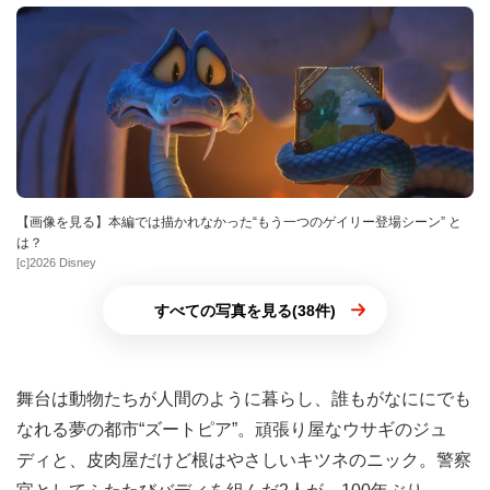
【画像を見る】本編では描かれなかった“もう一つのゲイリー登場シーン” と
は？
[c]2026 Disney
すべての写真を見る(38件)
舞台は動物たちが人間のように暮らし、誰もがなににでも
なれる夢の都市“ズートピア”。頑張り屋なウサギのジュ
ディと、皮肉屋だけど根はやさしいキツネのニック。警察