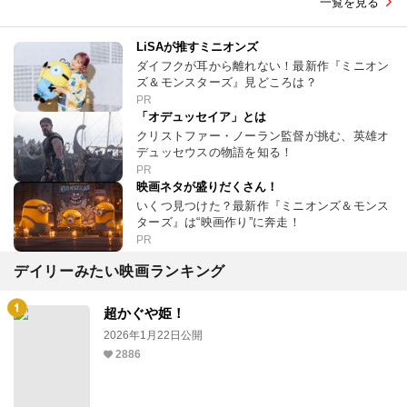
一覧を見る
LiSAが推すミニオンズ
ダイフクが耳から離れない！最新作『ミニオン
ズ＆モンスターズ』見どころは？
PR
「オデュッセイア」とは
クリストファー・ノーラン監督が挑む、英雄オ
デュッセウスの物語を知る！
PR
映画ネタが盛りだくさん！
いくつ見つけた？最新作『ミニオンズ＆モンス
ターズ』は“映画作り”に奔走！
PR
デイリーみたい映画ランキング
超かぐや姫！
2026年1月22日公開
2886