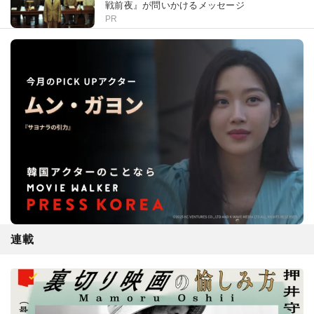
戦前夜』が問いかけるメッセージ
PR
連載