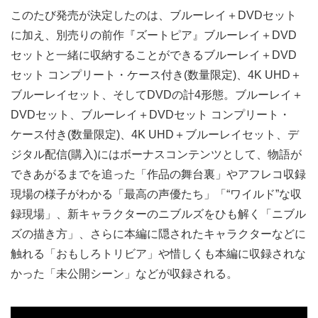
このたび発売が決定したのは、ブルーレイ＋DVDセット
に加え、別売りの前作『ズートピア』ブルーレイ＋DVD
セットと一緒に収納することができるブルーレイ＋DVD
セット コンプリート・ケース付き(数量限定)、4K UHD＋
ブルーレイセット、そしてDVDの計4形態。ブルーレイ＋
DVDセット、ブルーレイ＋DVDセット コンプリート・
ケース付き(数量限定)、4K UHD＋ブルーレイセット、デ
ジタル配信(購入)にはボーナスコンテンツとして、物語が
できあがるまでを追った「作品の舞台裏」やアフレコ収録
現場の様子がわかる「最高の声優たち」「“ワイルド”な収
録現場」、新キャラクターのニブルズをひも解く「ニブル
ズの描き方」、さらに本編に隠されたキャラクターなどに
触れる「おもしろトリビア」や惜しくも本編に収録されな
かった「未公開シーン」などが収録される。