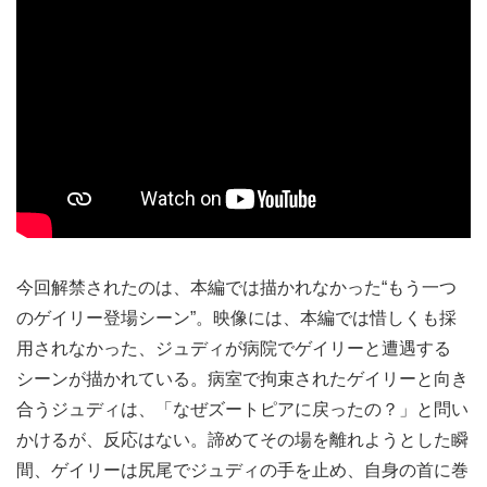
今回解禁されたのは、本編では描かれなかった“もう一つ
のゲイリー登場シーン”。映像には、本編では惜しくも採
用されなかった、ジュディが病院でゲイリーと遭遇する
シーンが描かれている。病室で拘束されたゲイリーと向き
合うジュディは、「なぜズートピアに戻ったの？」と問い
かけるが、反応はない。諦めてその場を離れようとした瞬
間、ゲイリーは尻尾でジュディの手を止め、自身の首に巻