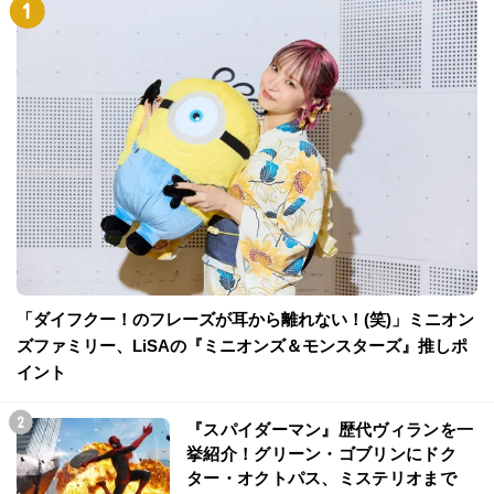
「ダイフクー！のフレーズが耳から離れない！(笑)」ミニオン
ズファミリー、LiSAの『ミニオンズ＆モンスターズ』推しポ
イント
『スパイダーマン』歴代ヴィランを一
挙紹介！グリーン・ゴブリンにドク
ター・オクトパス、ミステリオまで