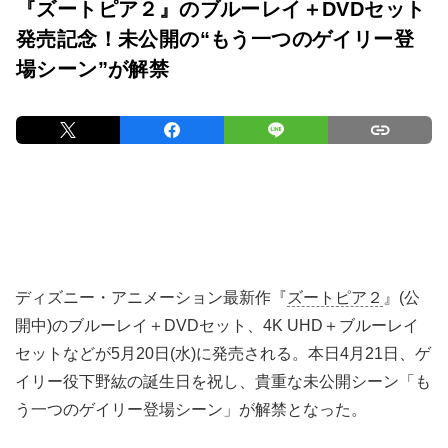
『ズートピア２』のブルーレイ＋DVDセット
発売記念！未公開の“もう一つのゲイリー登
場シーン”が解禁
ディズニー・アニメーション最新作『
ズートピア２
』(公
開中)のブルーレイ＋DVDセット、4K UHD＋ブルーレイ
セットなどが5月20日(水)に発売される。本日4月21日、ゲ
イリー役下野紘の誕生日を祝し、貴重な未公開シーン「も
う一つのゲイリー登場シーン」が解禁となった。