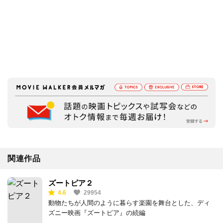
関連作品
ズートピア２
4.6
29954
動物たちが人間のように暮らす楽園を舞台とした、ディ
ズニー映画『ズートピア』の続編