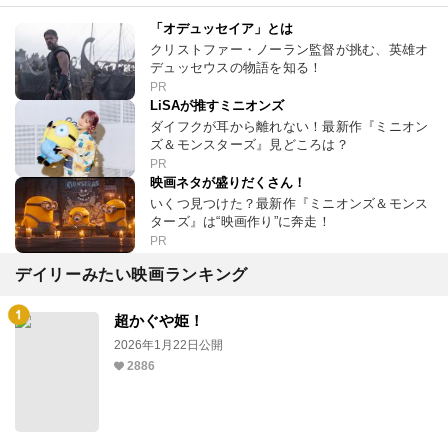
「オデュッセイア」とは
クリストファー・ノーラン監督が挑む、英雄オ
デュッセウスの物語を知る！
PR
LiSAが推すミニオンズ
ダイフクが耳から離れない！最新作『ミニオン
ズ＆モンスターズ』見どころは？
PR
映画ネタが盛りだくさん！
いくつ見つけた？最新作『ミニオンズ＆モンス
ターズ』は“映画作り”に奔走！
PR
デイリーみたい映画ランキング
超かぐや姫！
2026年1月22日公開
2886