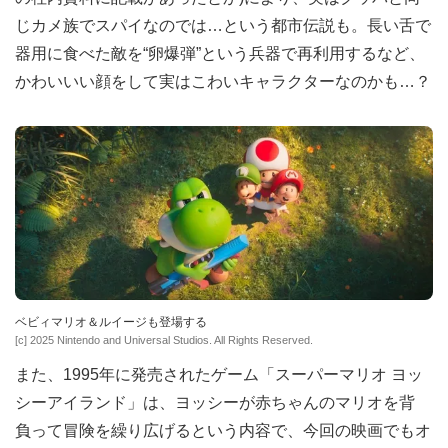
じカメ族でスパイなのでは…という都市伝説も。長い舌で
器用に食べた敵を“卵爆弾”という兵器で再利用するなど、
かわいいい顔をして実はこわいキャラクターなのかも…？
ベビィマリオ＆ルイージも登場する
[c] 2025 Nintendo and Universal Studios. All Rights Reserved.
また、1995年に発売されたゲーム「スーパーマリオ ヨッ
シーアイランド」は、ヨッシーが赤ちゃんのマリオを背
負って冒険を繰り広げるという内容で、今回の映画でもオ