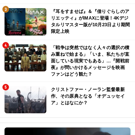
『耳をすませば』＆『借りぐらしのア
リエッティ』がIMAXに登場！4Kデジ
タルリマスター版が10月23日より期間
限定上映
「戦争は突然ではなく人々の選択の積
み重ねで始まる」「いま、私たちが直
面している現実でもある」…『開戦前
夜』が問いかけるメッセージを映画
ファンはどう観た？
クリストファー・ノーラン監督最新
作、その原典となる「オデュッセイ
ア」とはなにか？