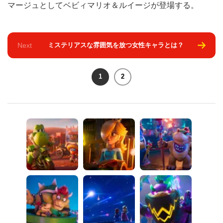
マージュとしてベビィマリオ＆ルイージが登場する。
Next
ミステリアスな雰囲気を放つ女性キャラとは？
1
2