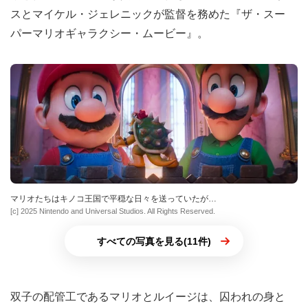
スとマイケル・ジェレニックが監督を務めた『ザ・スー
パーマリオギャラクシー・ムービー』。
マリオたちはキノコ王国で平穏な日々を送っていたが…
[c] 2025 Nintendo and Universal Studios. All Rights Reserved.
すべての写真を見る(11件)
双子の配管工であるマリオとルイージは、囚われの身と