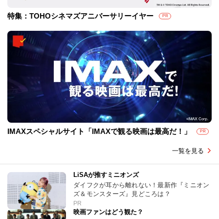
特集：TOHOシネマズアニバーサリーイヤー
PR
IMAXスペシャルサイト「IMAXで観る映画は最高だ！」
PR
一覧を見る
LiSAが推すミニオンズ
ダイフクが耳から離れない！最新作『ミニオン
ズ＆モンスターズ』見どころは？
PR
映画ファンはどう観た？