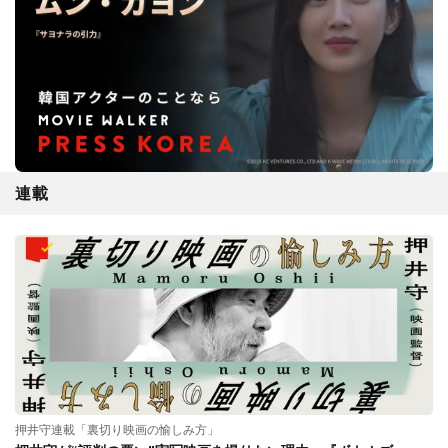
連載
押井守連載「裏切り映画の愉しみ方」