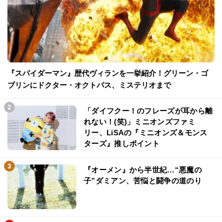
『スパイダーマン』歴代ヴィランを一挙紹介！グリーン・ゴ
ブリンにドクター・オクトパス、ミステリオまで
「ダイフクー！のフレーズが耳から離
れない！(笑)」ミニオンズファミ
リー、LiSAの『ミニオンズ＆モンス
ターズ』推しポイント
『オーメン』から半世紀…“悪魔の
子”ダミアン、苦悩と闘争の道のり