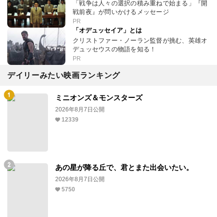
「戦争は人々の選択の積み重ねで始まる」『開
戦前夜』が問いかけるメッセージ
PR
「オデュッセイア」とは
クリストファー・ノーラン監督が挑む、英雄オ
デュッセウスの物語を知る！
PR
デイリーみたい映画ランキング
ミニオンズ＆モンスターズ
2026年8月7日公開
12339
あの星が降る丘で、君とまた出会いたい。
2026年8月7日公開
5750