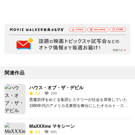
関連作品
ハウス・オブ・ザ・デビル
3.0
399
悪魔崇拝をめぐる集団ヒステリーが社会を席巻していた
1980年代のアメリカ北東部を舞台にしたオカルト・ス
ラッシャーホラー
MaXXXine マキシーン
3.5
805