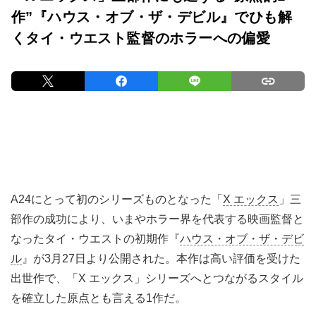
作”『ハウス・オブ・ザ・デビル』でひも解
くタイ・ウエスト監督のホラーへの偏愛
A24にとって初のシリーズものとなった「
X エックス
」三
部作の成功により、いまやホラー界を代表する映画監督と
なったタイ・ウエストの初期作『
ハウス・オブ・ザ・デビ
ル
』が3月27日より公開された。本作は高い評価を受けた
出世作で、「X エックス」シリーズへとつながるスタイル
を確立した原点とも言える1作だ。