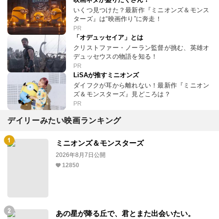
いくつ見つけた？最新作『ミニオンズ＆モンス
ターズ』は“映画作り”に奔走！
PR
「オデュッセイア」とは
クリストファー・ノーラン監督が挑む、英雄オ
デュッセウスの物語を知る！
PR
LiSAが推すミニオンズ
ダイフクが耳から離れない！最新作『ミニオン
ズ＆モンスターズ』見どころは？
PR
デイリーみたい映画ランキング
ミニオンズ＆モンスターズ
2026年8月7日公開
12850
あの星が降る丘で、君とまた出会いたい。