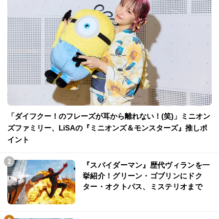
「ダイフクー！のフレーズが耳から離れない！(笑)」ミニオン
ズファミリー、LiSAの『ミニオンズ＆モンスターズ』推しポ
イント
『スパイダーマン』歴代ヴィランを一
挙紹介！グリーン・ゴブリンにドク
ター・オクトパス、ミステリオまで