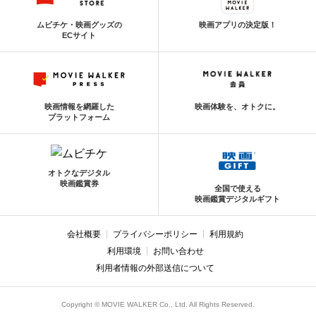
ムビチケ・映画グッズの
映画アプリの決定版！
ECサイト
映画情報を網羅した
映画体験を、オトクに。
プラットフォーム
オトクなデジタル
映画鑑賞券
全国で使える
映画鑑賞デジタルギフト
会社概要
プライバシーポリシー
利用規約
利用環境
お問い合わせ
利用者情報の外部送信について
Copyright © MOVIE WALKER Co., Ltd. All Rights Reserved.