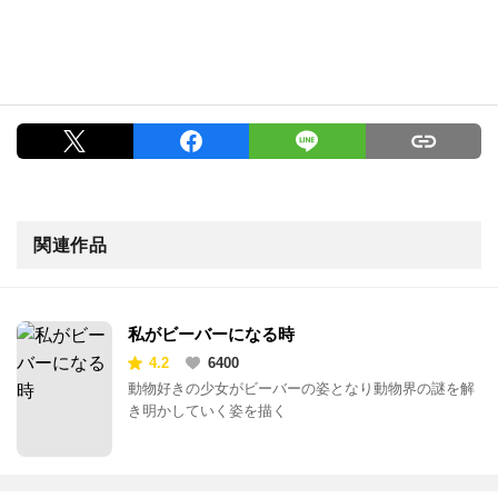
関連作品
私がビーバーになる時
4.2
6400
動物好きの少女がビーバーの姿となり動物界の謎を解
き明かしていく姿を描く