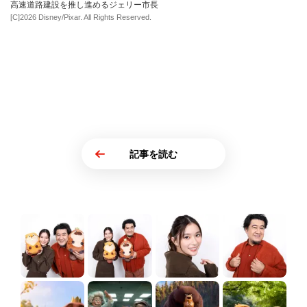
高速道路建設を推し進めるジェリー市長
[C]2026 Disney/Pixar. All Rights Reserved.
記事を読む