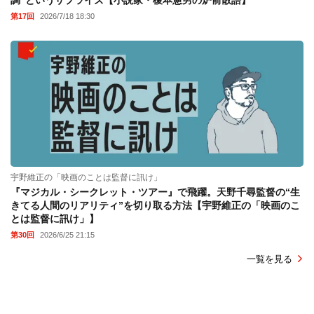
第17回
2026/7/18 18:30
宇野維正の「映画のことは監督に訊け」
『マジカル・シークレット・ツアー』で飛躍。天野千尋監督の“生
きてる人間のリアリティ”を切り取る方法【宇野維正の「映画のこ
とは監督に訊け」】
第30回
2026/6/25 21:15
一覧を見る