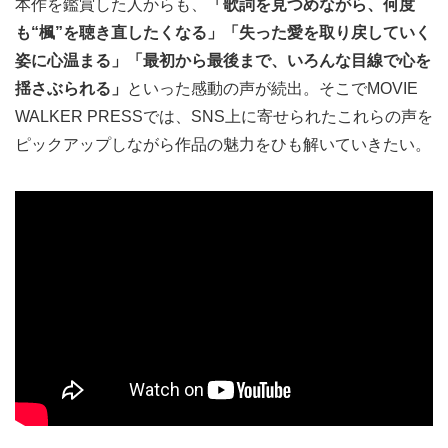
本作を鑑賞した人からも、
「歌詞を見つめながら、何度
も“楓”を聴き直したくなる」「失った愛を取り戻していく
姿に心温まる」「最初から最後まで、いろんな目線で心を
揺さぶられる」
といった感動の声が続出。そこでMOVIE
WALKER PRESSでは、SNS上に寄せられたこれらの声を
ピックアップしながら作品の魅力をひも解いていきたい。