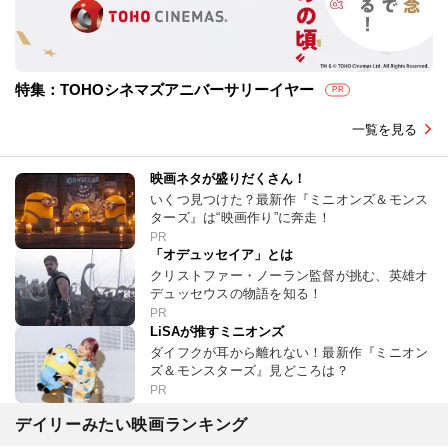
特集：TOHOシネマズアニバーサリーイヤー
PR
一覧を見る
映画ネタが盛りだくさん！
いくつ見つけた？最新作『ミニオンズ＆モンス
ターズ』は“映画作り”に奔走！
PR
「オデュッセイア」とは
クリストファー・ノーラン監督が挑む、英雄オ
デュッセウスの物語を知る！
PR
LiSAが推すミニオンズ
ダイフクが耳から離れない！最新作『ミニオン
ズ＆モンスターズ』見どころは？
PR
デイリーみたい映画ランキング