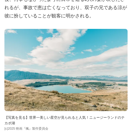
れるが、事故で恵は亡くなっており、双子の兄である涼が
彼に扮していることが観客に明かされる。
【写真を見る】世界一美しい星空が見られると人気！ニュージーランドのテ
カポ湖
[c]2025 映画『楓』製作委員会