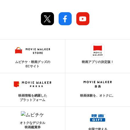
ムビチケ・映画グッズの
映画アプリの決定版！
ECサイト
映画情報を網羅した
映画体験を、オトクに。
プラットフォーム
オトクなデジタル
映画鑑賞券
全国で使える