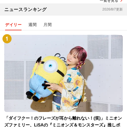
一覧を見る
ニュースランキング
2026/8/7更新
デイリー
週間
月間
「ダイフクー！のフレーズが耳から離れない！(笑)」ミニオン
ズファミリー、LiSAの『ミニオンズ＆モンスターズ』推しポ