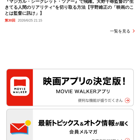
『マジカル・シークレット・ツアー』で飛躍。天野千尋監督の“生
きてる人間のリアリティ”を切り取る方法【宇野維正の「映画のこ
とは監督に訊け」】
第30回
2026/6/25 21:15
一覧を見る